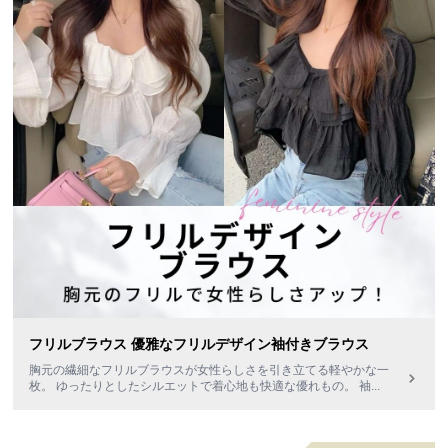
フリルブラウス 優雅なフリルデザイン袖付きブラウス
胸元の繊細なフリルブラウスが女性らしさを引き立てる軽やかな一
枚。 ゆったりとしたシルエットで着心地も快適な優れもの。 袖
...