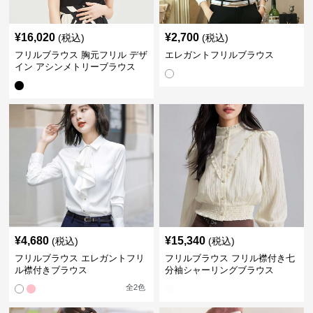
¥
16,020
¥
2,700
(税込)
(税込)
フリルブラウス 胸元フリル デザ
エレガントフリルブラウス
イン アシンメトリーブラウス
¥
4,680
¥
15,340
(税込)
(税込)
フリルブラウス エレガントフリ
フリルブラウス フリル襟付き七
ル襟付きブラウス
分袖シャーリングブラウス
全
2
色