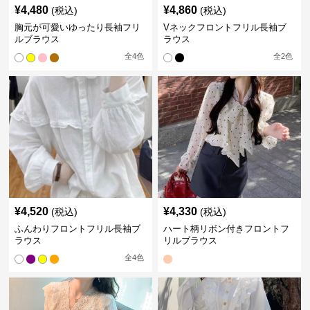
¥
4,480
¥
4,860
(税込)
(税込)
胸元が可愛いゆったり長袖フリ
Vネックフロントフリル長袖ブ
ルブラウス
ラウス
全
4
色
全
2
色
¥
4,520
¥
4,330
(税込)
(税込)
ふんわりフロントフリル長袖ブ
ハート柄リボン付きフロントフ
ラウス
リルブラウス
全
4
色