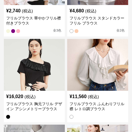
¥
2,740
¥
4,680
(税込)
(税込)
フリルブラウス 華やかフリル襟
フリルブラウス スタンドカラー
付きブラウス
フリル ブラウス
全
3
色
全
2
色
¥
16,020
¥
11,560
(税込)
(税込)
フリルブラウス 胸元フリル デザ
フリルブラウス ふんわりフリル
イン アシンメトリーブラウス
襟 レトロ調ブラウス