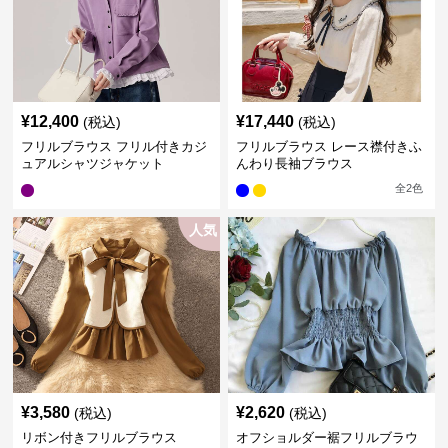
¥
12,400
¥
17,440
(税込)
(税込)
フリルブラウス フリル付きカジ
フリルブラウス レース襟付きふ
ュアルシャツジャケット
んわり長袖ブラウス
全
2
色
人気
¥
3,580
¥
2,620
(税込)
(税込)
リボン付きフリルブラウス
オフショルダー裾フリルブラウ