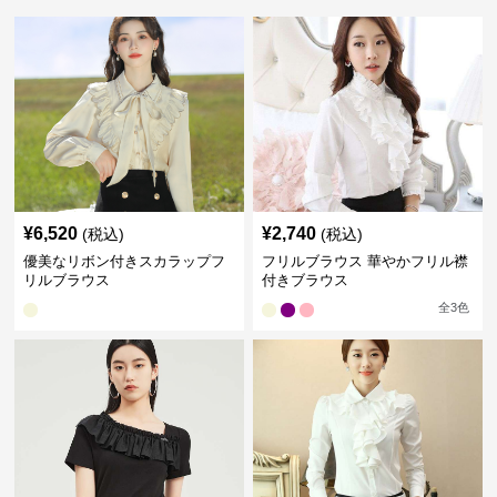
¥
6,520
¥
2,740
(税込)
(税込)
優美なリボン付きスカラップフ
フリルブラウス 華やかフリル襟
リルブラウス
付きブラウス
全
3
色