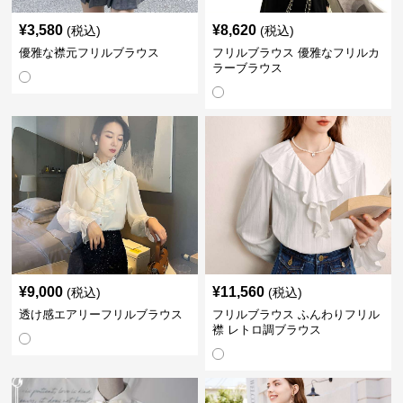
¥
3,580
¥
8,620
(税込)
(税込)
優雅な襟元フリルブラウス
フリルブラウス 優雅なフリルカ
ラーブラウス
¥
9,000
¥
11,560
(税込)
(税込)
透け感エアリーフリルブラウス
フリルブラウス ふんわりフリル
襟 レトロ調ブラウス