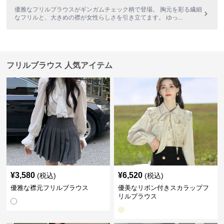
優雅なフリルブラウスがギンガムチェック柄で登場。 胸元を彩る繊細
なフリルと、大きめの襟が女性らしさを引き立てます。 ゆっ
...
フリルブラウス 人気アイテム
¥
3,580
¥
6,520
(税込)
(税込)
優雅な襟元フリルブラウス
優美なリボン付きスカラップフ
リルブラウス