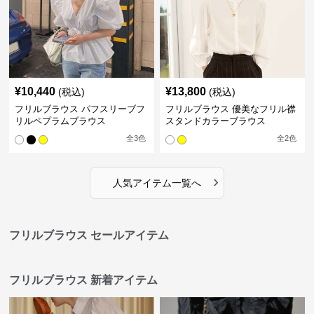
¥
10,440
¥
13,800
(税込)
(税込)
フリルブラウス パフスリーブフ
フリルブラウス 優美なフリル襟
リルペプラムブラウス
スタンドカラーブラウス
全
3
色
全
2
色
›
人気アイテム一覧へ
フリルブラウス セールアイテム
フリルブラウス 新着アイテム