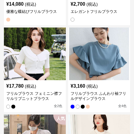
¥
14,080
¥
2,700
(税込)
(税込)
優雅な蝶結びフリルブラウス
エレガントフリルブラウス
¥
17,780
¥
3,160
(税込)
(税込)
フリルブラウス フェミニン襟フ
フリルブラウス ふんわり袖フリ
リルリブニットブラウス
ルデザインブラウス
全
2
色
全
4
色
人気