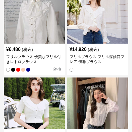
¥
6,480
¥
14,920
(税込)
(税込)
フリルブラウス 優美なフリル付
フリルブラウス フリル襟袖口フ
きレトロブラウス
レア 優雅ブラウス
全
5
色