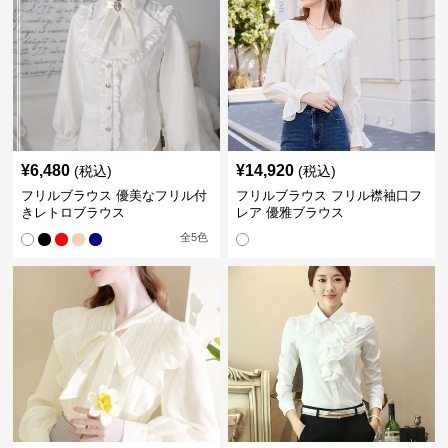
¥
6,480
¥
14,920
(税込)
(税込)
フリルブラウス 優美なフリル付
フリルブラウス フリル襟袖口フ
きレトロブラウス
レア 優雅ブラウス
全
5
色