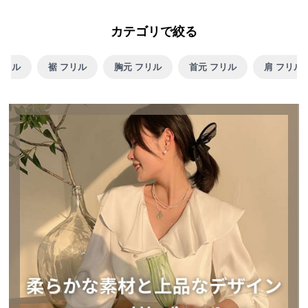
カテゴリで絞る
フリル
裾 フリル
胸元 フリル
首元 フリル
肩 フリル