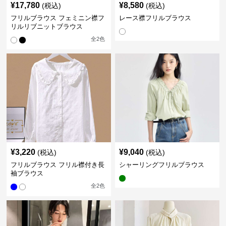
¥
17,780
¥
8,580
(税込)
(税込)
フリルブラウス フェミニン襟フ
レース襟フリルブラウス
リルリブニットブラウス
全
2
色
¥
3,220
¥
9,040
(税込)
(税込)
フリルブラウス フリル襟付き長
シャーリングフリルブラウス
袖ブラウス
全
2
色