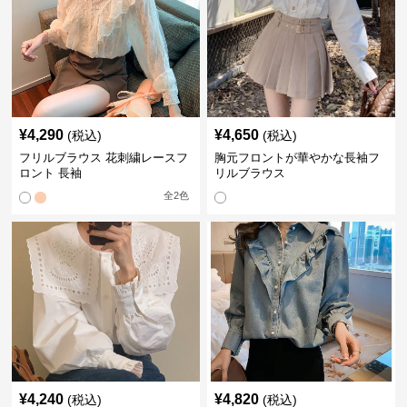
¥
4,290
¥
4,650
(税込)
(税込)
フリルブラウス 花刺繍レースフ
胸元フロントが華やかな長袖フ
ロント 長袖
リルブラウス
全
2
色
¥
4,240
¥
4,820
(税込)
(税込)