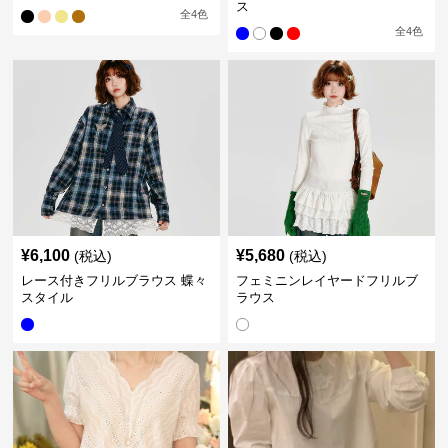
ス
全
4
色
全
4
色
¥
6,100
¥
5,680
(税込)
(税込)
レース付きフリルブラウス 蝶々
フェミニンレイヤードフリルブ
スタイル
ラウス