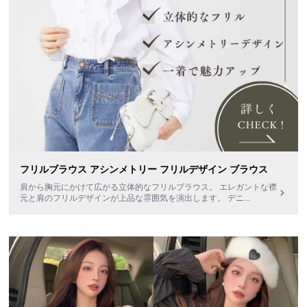
フリルブラウス アシンメトリー フリルデザイン ブラウス
肩から胸元にかけて広がる立体的なフリルブラウス。 エレガントな襟
元と肩のフリルデザインが上品な雰囲気を演出します。 デニ
...