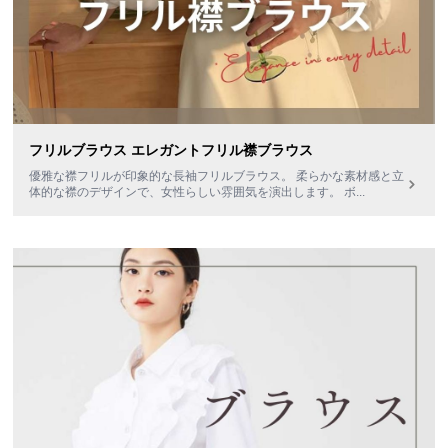
フリルブラウス エレガントフリル襟ブラウス
優雅な襟フリルが印象的な長袖フリルブラウス。 柔らかな素材感と立
体的な襟のデザインで、女性らしい雰囲気を演出します。 ボ
...