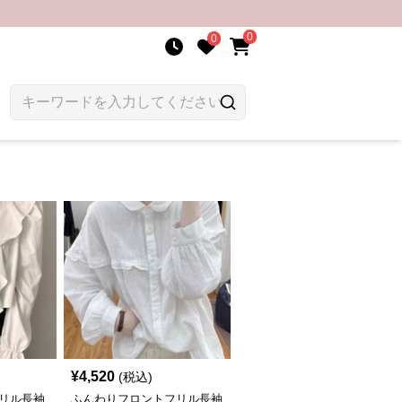
0
0
¥
4,520
(税込)
リル長袖
ふんわりフロントフリル長袖