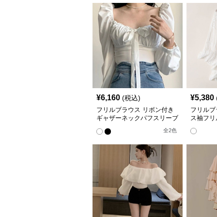
¥
6,160
¥
5,380
(税込)
フリルブラウス リボン付き
フリルブ
ギャザーネックパフスリーブ
ス袖フリ
ブラウス
全
2
色