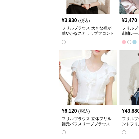
¥
3,930
¥
3,470
(税込)
フリルブラウス 大きな襟が
フリルブ
華やかなスカラップフロント
刺繍レー
フリルブラウス
フリルブ
¥
6,120
¥
43,88
(税込)
フリルブラウス 立体フリル
フリルブ
襟元パフスリーブブラウス
ントフリ