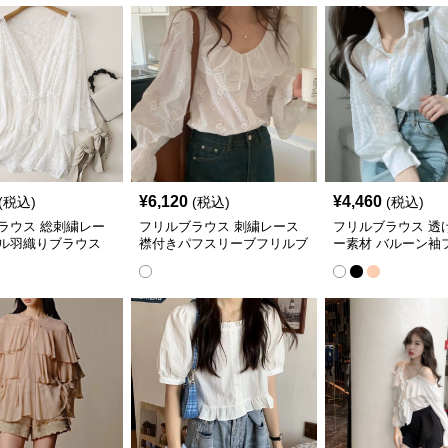
¥
6,120
¥
4,460
(税込)
(税込)
(税込)
ラウス 総刺繍レー
フリルブラウス 刺繍レース
フリルブラウス 透
ル羽織りブラウス
襟付きパフスリーブフリルブ
ー素材 バルーン袖
ラウス
ラウス