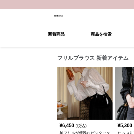
新着商品
商品を検索
フリルブラウス 新着アイテム
¥
6,450
¥
5,300
(税込)
袖フリルが優雅なピンタック
たっぷり