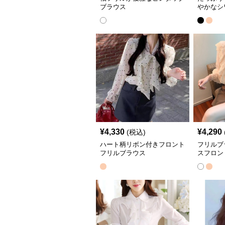
ブラウス
やかなシ
¥
4,330
¥
4,290
(税込)
ハート柄リボン付きフロント
フリルブ
フリルブラウス
スフロン