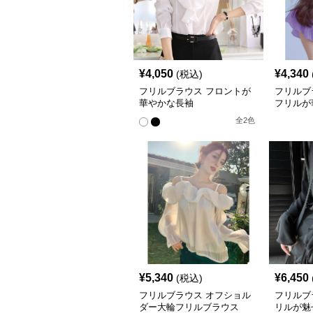
¥
4,050
¥
4,340
(税込)
フリルブラウス フロントが
フリルブ
華やかな長袖
フリルが
ブブラウ
全
2
色
¥
5,340
¥
6,450
(税込)
フリルブラウス オフショル
フリルブ
ダー大輪フリルブラウス
リルが魅