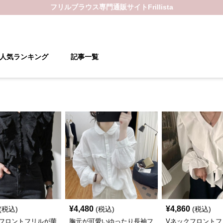
フリルブラウス
専門通販サイト
Frillista
人気ランキング
記事一覧
¥
4,480
¥
4,860
(税込)
(税込)
(税込)
フロントフリルが華
胸元が可愛いゆったり長袖フ
Vネックフロントフ