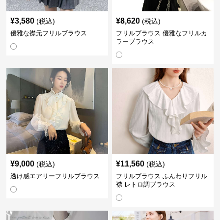
¥
3,580
¥
8,620
(税込)
(税込)
優雅な襟元フリルブラウス
フリルブラウス 優雅なフリルカ
ラーブラウス
¥
9,000
¥
11,560
(税込)
(税込)
透け感エアリーフリルブラウス
フリルブラウス ふんわりフリル
襟 レトロ調ブラウス