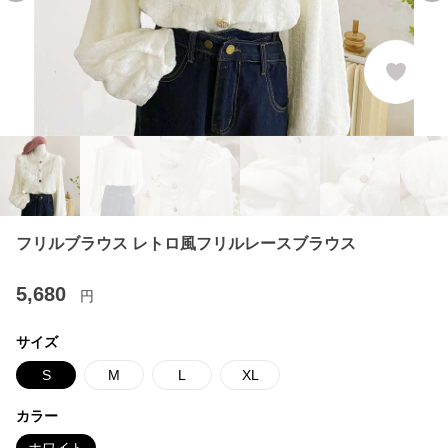
フリルブラウス レトロ風フリルレースブラウス
5,680
円
サイズ
S
M
L
XL
カラー