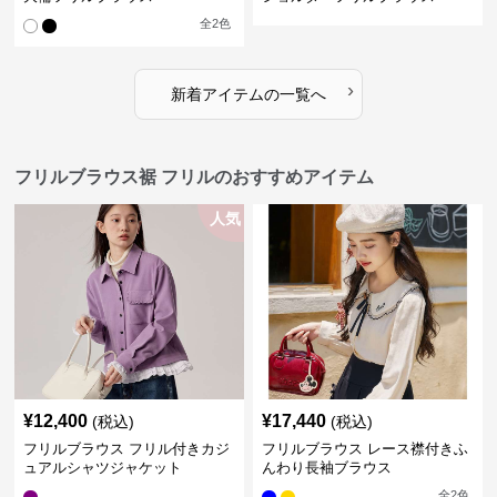
全
2
色
›
新着アイテムの一覧へ
フリルブラウス裾 フリルのおすすめアイテム
人気
¥
12,400
¥
17,440
(税込)
(税込)
フリルブラウス フリル付きカジ
フリルブラウス レース襟付きふ
ュアルシャツジャケット
んわり長袖ブラウス
全
2
色