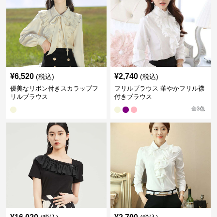
¥
6,520
¥
2,740
(税込)
(税込)
優美なリボン付きスカラップフ
フリルブラウス 華やかフリル襟
リルブラウス
付きブラウス
全
3
色