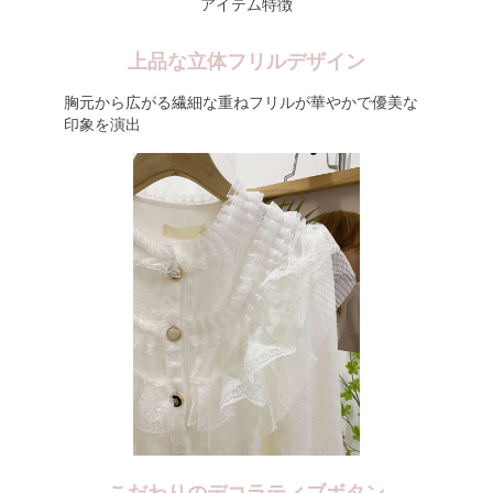
アイテム特徴
上品な立体フリルデザイン
胸元から広がる繊細な重ねフリルが華やかで優美な
印象を演出