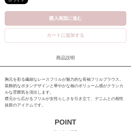
ホワイト
購入画面に進む
カートに追加する
商品説明
胸元を彩る繊細なレースフリルが魅力的な長袖フリルブラウス。
装飾的なボタンデザインと華やかな袖のボリューム感がクラシカ
ルな雰囲気を演出します。
襟元から広がるフリルが女性らしさを引き立て、デニムとの相性
抜群のアイテムです。
POINT