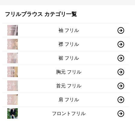
フリルブラウス カテゴリ一覧
袖 フリル
襟 フリル
裾 フリル
胸元 フリル
首元 フリル
肩 フリル
フロントフリル