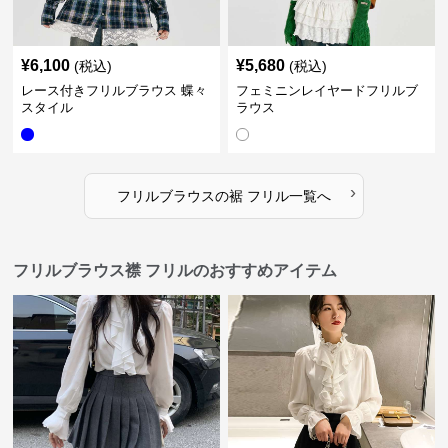
¥
6,100
¥
5,680
(税込)
(税込)
レース付きフリルブラウス 蝶々
フェミニンレイヤードフリルブ
スタイル
ラウス
›
フリルブラウス
の
裾 フリル
一覧へ
フリルブラウス襟 フリルのおすすめアイテム