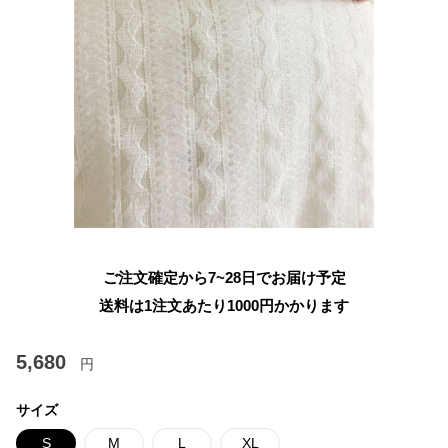
ご注文確定から7~28日でお届け予定
送料は1注文あたり
1000
円かかります
5,680
円
サイズ
S
M
L
XL