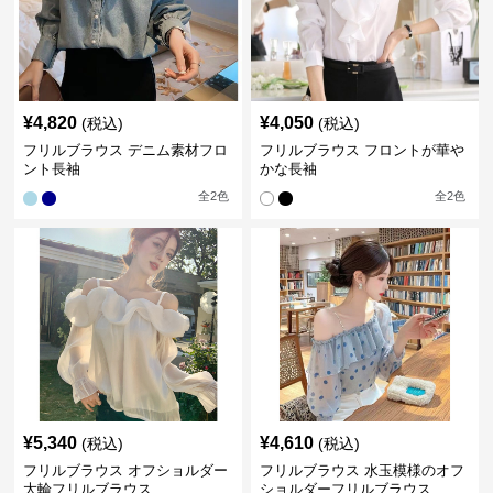
¥
4,820
¥
4,050
(税込)
(税込)
フリルブラウス デニム素材フロ
フリルブラウス フロントが華や
ント長袖
かな長袖
全
2
色
全
2
色
¥
5,340
¥
4,610
(税込)
(税込)
フリルブラウス オフショルダー
フリルブラウス 水玉模様のオフ
大輪フリルブラウス
ショルダーフリルブラウス