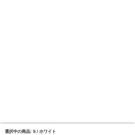
選択中の商品: S / ホワイト
選択中の商品: S / ホワイト