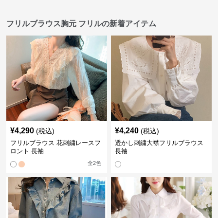
フリルブラウス胸元 フリルの新着アイテム
¥
4,290
¥
4,240
(税込)
(税込)
フリルブラウス 花刺繍レースフ
透かし刺繍大襟フリルブラウス
ロント 長袖
長袖
全
2
色