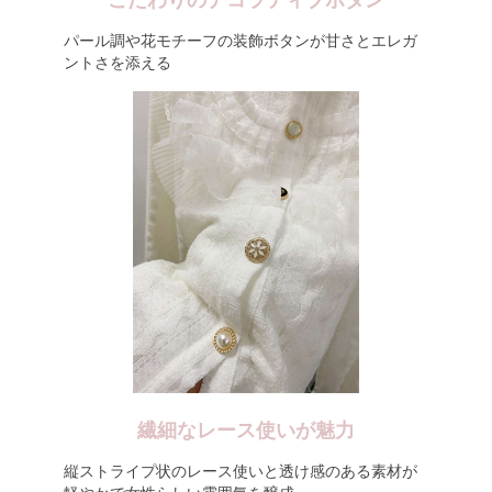
こだわりのデコラティブボタン
パール調や花モチーフの装飾ボタンが甘さとエレガ
ントさを添える
繊細なレース使いが魅力
縦ストライプ状のレース使いと透け感のある素材が