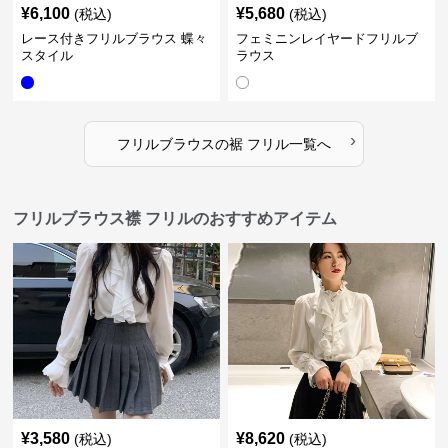
¥
6,100
¥
5,680
(税込)
(税込)
レース付きフリルブラウス 蝶々
フェミニンレイヤードフリルブ
スタイル
ラウス
›
フリルブラウス
の
裾 フリル
一覧へ
フリルブラウス襟 フリルのおすすめアイテム
¥
3,580
¥
8,620
(税込)
(税込)