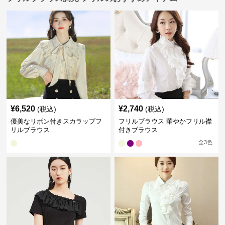
¥
6,520
¥
2,740
(税込)
(税込)
優美なリボン付きスカラップフ
フリルブラウス 華やかフリル襟
リルブラウス
付きブラウス
全
3
色