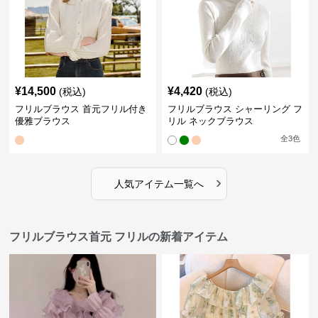
¥
14,500
¥
4,420
(税込)
(税込)
フリルブラウス 首元フリル付き
フリルブラウス シャーリング フ
優雅ブラウス
リル ネックブラウス
全
3
色
›
人気アイテム一覧へ
フリルブラウス首元 フリルの新着アイテム