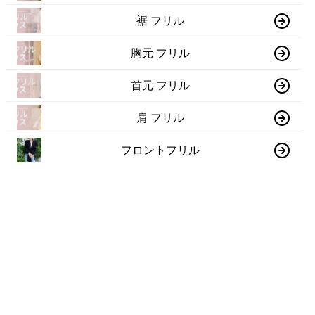
裾 フリル
胸元 フリル
首元 フリル
肩 フリル
フロントフリル