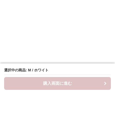
選択中の商品: M / ホワイト
選択中の商品: M / ホワイト
購入画面に進む
購入画面に進む