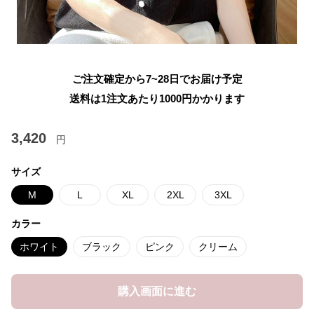
ご注文確定から7~28日でお届け予定
送料は1注文あたり
1000
円かかります
3,420
円
サイズ
M
L
XL
2XL
3XL
カラー
ホワイト
ブラック
ピンク
クリーム
購入画面に進む