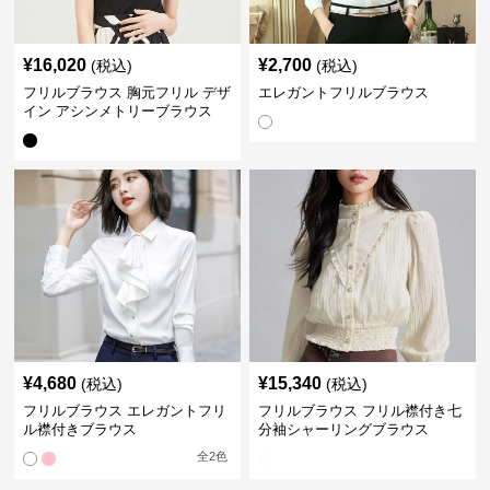
¥
16,020
¥
2,700
(税込)
(税込)
フリルブラウス 胸元フリル デザ
エレガントフリルブラウス
イン アシンメトリーブラウス
¥
4,680
¥
15,340
(税込)
(税込)
フリルブラウス エレガントフリ
フリルブラウス フリル襟付き七
ル襟付きブラウス
分袖シャーリングブラウス
全
2
色