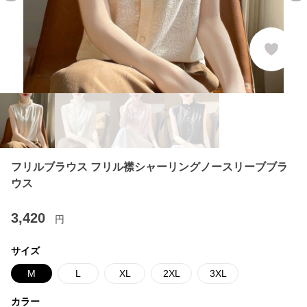
フリルブラウス フリル襟シャーリングノースリーブブラ
ウス
3,420
円
サイズ
M
L
XL
2XL
3XL
カラー