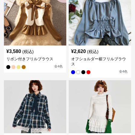
¥
3,580
¥
2,620
(税込)
(税込)
リボン付きフリルブラウス
オフショルダー裾フリルブラウ
ス
全
4
色
全
4
色