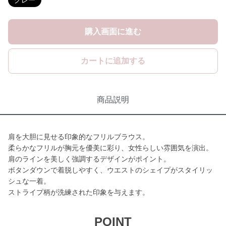
グレー
購入画面に進む
カートに追加する
商品説明
肩を大胆に見せる印象的なフリルブラウス。
柔らかなフリルが胸元を優美に彩り、女性らしい雰囲気を演出。
肩のラインを美しく強調するデザインがポイント。
ボタンダウンで着脱しやすく、ウエストのシェイプがスタイリッ
シュな一着。
ストライプ柄が洗練された印象を与えます。
POINT