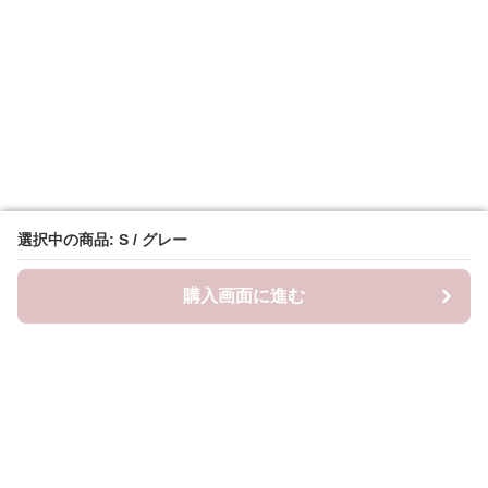
選択中の商品: S / グレー
選択中の商品: S / グレー
購入画面に進む
購入画面に進む