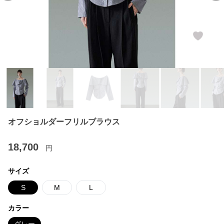
オフショルダーフリルブラウス
18,700
円
サイズ
S
M
L
カラー