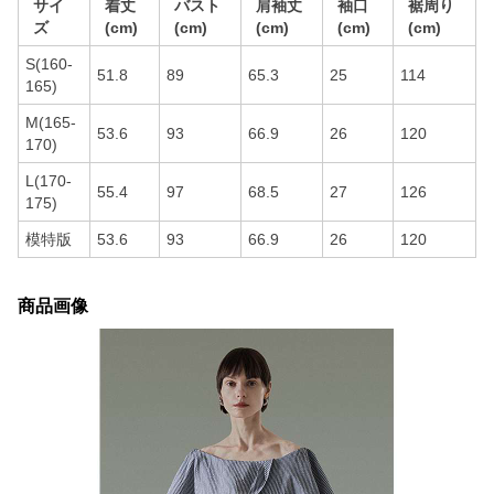
サイ
着丈
バスト
肩袖丈
袖口
裾周り
ズ
(cm)
(cm)
(cm)
(cm)
(cm)
S(160-
51.8
89
65.3
25
114
165)
M(165-
53.6
93
66.9
26
120
170)
L(170-
55.4
97
68.5
27
126
175)
模特版
53.6
93
66.9
26
120
商品画像