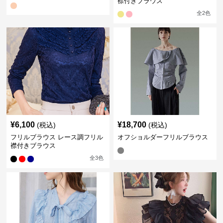
襟付きブラウス
全
2
色
¥
6,100
¥
18,700
(税込)
(税込)
フリルブラウス レース調フリル
オフショルダーフリルブラウス
襟付きブラウス
全
3
色