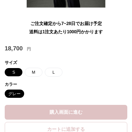
ご注文確定から7~28日でお届け予定
送料は1注文あたり
1000
円かかります
18,700
円
サイズ
S
M
L
カラー
グレー
購入画面に進む
カートに追加する