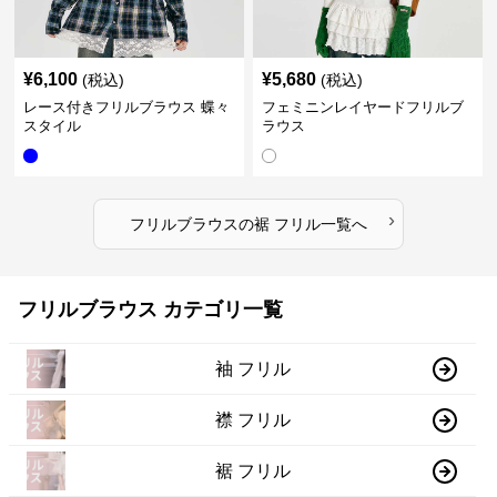
¥
6,100
¥
5,680
(税込)
(税込)
レース付きフリルブラウス 蝶々
フェミニンレイヤードフリルブ
スタイル
ラウス
›
フリルブラウス
の
裾 フリル
一覧へ
フリルブラウス カテゴリ一覧
袖 フリル
襟 フリル
裾 フリル