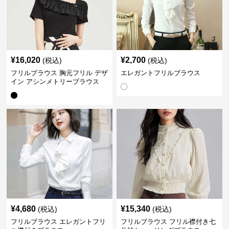
¥
16,020
¥
2,700
(税込)
(税込)
フリルブラウス 胸元フリル デザ
エレガントフリルブラウス
イン アシンメトリーブラウス
¥
4,680
¥
15,340
(税込)
(税込)
フリルブラウス エレガントフリ
フリルブラウス フリル襟付き七