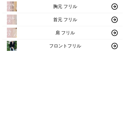
胸元 フリル
首元 フリル
肩 フリル
フロントフリル