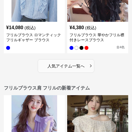
¥
14,080
¥
4,380
(税込)
(税込)
フリルブラウス ロマンティック
フリルブラウス 華やかフリル襟
フリルギャザー ブラウス
付きレースブラウス
全
4
色
›
人気アイテム一覧へ
フリルブラウス肩 フリルの新着アイテム