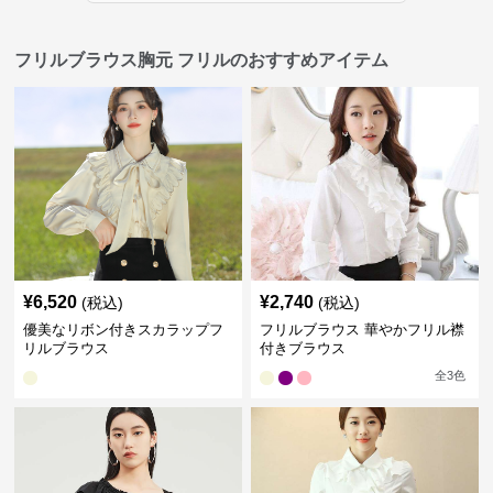
フリルブラウス胸元 フリルのおすすめアイテム
¥
6,520
¥
2,740
(税込)
(税込)
優美なリボン付きスカラップフ
フリルブラウス 華やかフリル襟
リルブラウス
付きブラウス
全
3
色