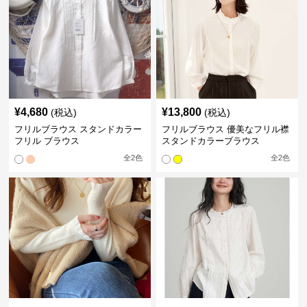
¥
4,680
¥
13,800
(税込)
(税込)
フリルブラウス スタンドカラー
フリルブラウス 優美なフリル襟
フリル ブラウス
スタンドカラーブラウス
全
2
色
全
2
色