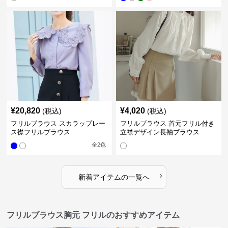
¥
20,820
¥
4,020
(税込)
(税込)
フリルブラウス スカラップレー
フリルブラウス 首元フリル付き
ス襟フリルブラウス
立襟デザイン長袖ブラウス
全
2
色
›
新着アイテムの一覧へ
フリルブラウス胸元 フリルのおすすめアイテム