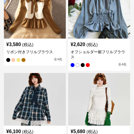
¥
3,580
¥
2,620
(税込)
(税込)
リボン付きフリルブラウス
オフショルダー裾フリルブラウ
ス
全
4
色
全
4
色
¥
6,100
¥
5,680
(税込)
(税込)