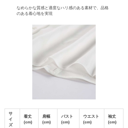
なめらかな質感と適度なハリ感のある素材で、品格
のある着心地を実現
サ
着丈
肩幅
バスト
ウエスト
袖丈
イ
(cm)
(cm)
(cm)
(cm)
(cm)
ズ