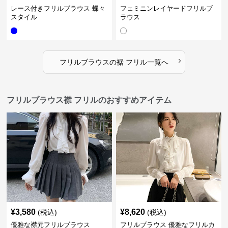
レース付きフリルブラウス 蝶々
フェミニンレイヤードフリルブ
スタイル
ラウス
›
フリルブラウス
の
裾 フリル
一覧へ
フリルブラウス襟 フリルのおすすめアイテム
¥
3,580
¥
8,620
(税込)
(税込)
優雅な襟元フリルブラウス
フリルブラウス 優雅なフリルカ