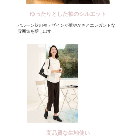
ゆったりとした袖のシルエット
バルーン状の袖デザインが華やかさとエレガントな
雰囲気を醸し出す
高品質な生地使い