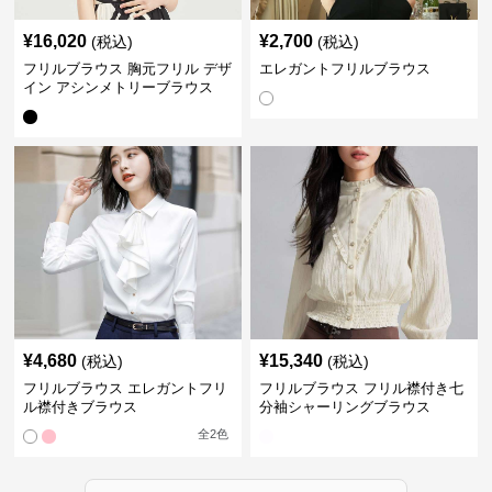
¥
16,020
¥
2,700
(税込)
(税込)
フリルブラウス 胸元フリル デザ
エレガントフリルブラウス
イン アシンメトリーブラウス
¥
4,680
¥
15,340
(税込)
(税込)
フリルブラウス エレガントフリ
フリルブラウス フリル襟付き七
ル襟付きブラウス
分袖シャーリングブラウス
全
2
色