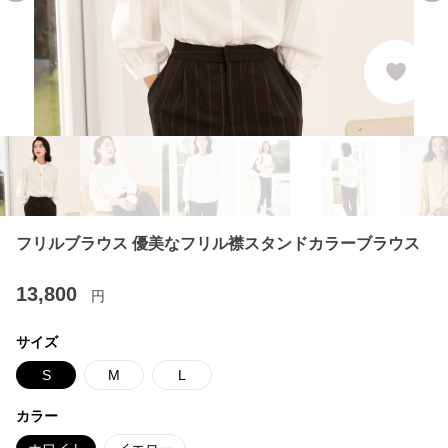
フリルブラウス 優美なフリル襟スタンドカラーブラウス
13,800
円
サイズ
S
M
L
カラー