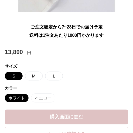
ご注文確定から7~28日でお届け予定
送料は1注文あたり
1000
円かかります
13,800
円
サイズ
S
M
L
カラー
ホワイト
イエロー
購入画面に進む