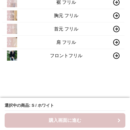
裾 フリル
胸元 フリル
首元 フリル
肩 フリル
フロントフリル
選択中の商品: S / ホワイト
選択中の商品: S / ホワイト
購入画面に進む
購入画面に進む