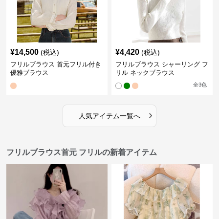
¥
14,500
¥
4,420
(税込)
(税込)
フリルブラウス 首元フリル付き
フリルブラウス シャーリング フ
優雅ブラウス
リル ネックブラウス
全
3
色
›
人気アイテム一覧へ
フリルブラウス首元 フリルの新着アイテム