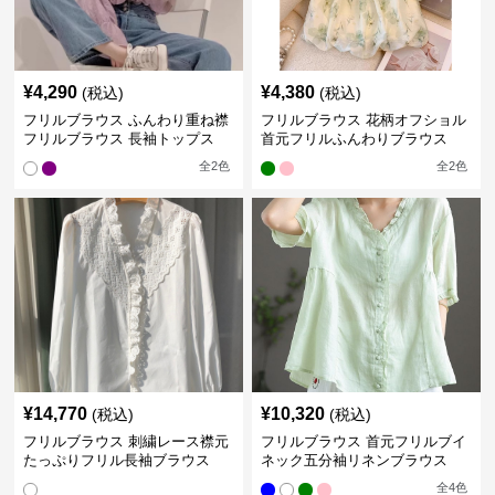
¥
4,290
¥
4,380
(税込)
(税込)
フリルブラウス ふんわり重ね襟
フリルブラウス 花柄オフショル
フリルブラウス 長袖トップス
首元フリルふんわりブラウス
全
2
色
全
2
色
¥
14,770
¥
10,320
(税込)
(税込)
フリルブラウス 刺繍レース襟元
フリルブラウス 首元フリルブイ
たっぷりフリル長袖ブラウス
ネック五分袖リネンブラウス
全
4
色