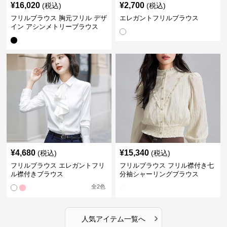
¥
16,020
¥
2,700
(税込)
(税込)
フリルブラウス 胸元フリル デザ
エレガントフリルブラウス
イン アシンメトリーブラウス
¥
4,680
¥
15,340
(税込)
(税込)
フリルブラウス エレガントフリ
フリルブラウス フリル襟付き七
ル襟付きブラウス
分袖シャーリングブラウス
全
2
色
›
人気アイテム一覧へ