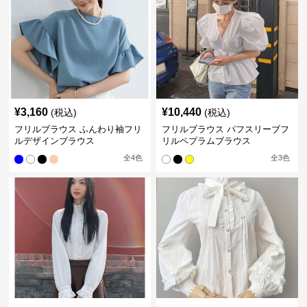
¥
3,160
¥
10,440
(税込)
(税込)
フリルブラウス ふんわり袖フリ
フリルブラウス パフスリーブフ
ルデザインブラウス
リルペプラムブラウス
全
4
色
全
3
色