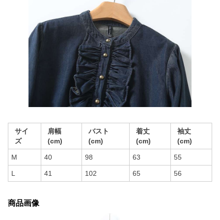
サイ
肩幅
バスト
着丈
袖丈
ズ
(cm)
(cm)
(cm)
(cm)
M
40
98
63
55
L
41
102
65
56
商品画像