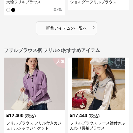
大輪フリルブラウス
ショルダーフリルブラウス
全
2
色
›
新着アイテムの一覧へ
フリルブラウス裾 フリルのおすすめアイテム
人気
¥
12,400
¥
17,440
(税込)
(税込)
フリルブラウス フリル付きカジ
フリルブラウス レース襟付きふ
ュアルシャツジャケット
んわり長袖ブラウス