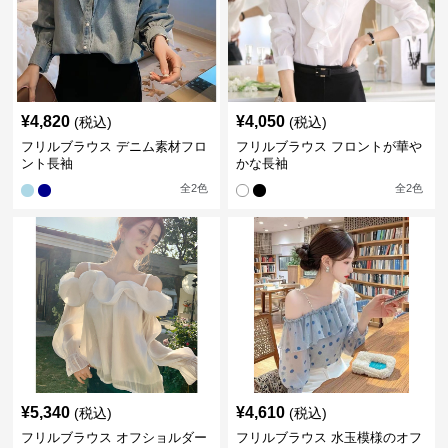
¥
4,820
¥
4,050
(税込)
(税込)
フリルブラウス デニム素材フロ
フリルブラウス フロントが華や
ント長袖
かな長袖
全
2
色
全
2
色
¥
5,340
¥
4,610
(税込)
(税込)
フリルブラウス オフショルダー
フリルブラウス 水玉模様のオフ