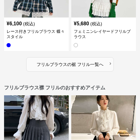
¥
6,100
¥
5,680
(税込)
(税込)
レース付きフリルブラウス 蝶々
フェミニンレイヤードフリルブ
スタイル
ラウス
›
フリルブラウス
の
裾 フリル
一覧へ
フリルブラウス襟 フリルのおすすめアイテム