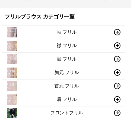
フリルブラウス カテゴリ一覧
袖 フリル
襟 フリル
裾 フリル
胸元 フリル
首元 フリル
肩 フリル
フロントフリル