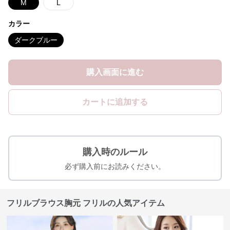
M
L
カラー
ダークブルー
購入画面に進む
カートに追加する
購入時のルール
必ず購入前にお読みください。
フリルブラウス胸元 フリルの人気アイテム