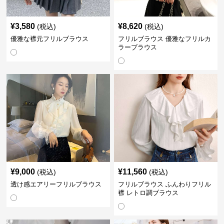
¥
3,580
¥
8,620
(税込)
(税込)
優雅な襟元フリルブラウス
フリルブラウス 優雅なフリルカ
ラーブラウス
¥
9,000
¥
11,560
(税込)
(税込)
透け感エアリーフリルブラウス
フリルブラウス ふんわりフリル
襟 レトロ調ブラウス