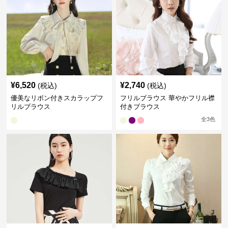
¥
6,520
¥
2,740
(税込)
(税込)
優美なリボン付きスカラップフ
フリルブラウス 華やかフリル襟
リルブラウス
付きブラウス
全
3
色