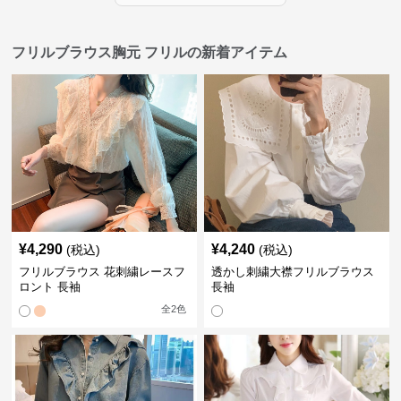
フリルブラウス胸元 フリルの新着アイテム
¥
4,290
¥
4,240
(税込)
(税込)
フリルブラウス 花刺繍レースフ
透かし刺繍大襟フリルブラウス
ロント 長袖
長袖
全
2
色