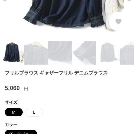
フリルブラウス ギャザーフリル デニムブラウス
5,060
円
サイズ
M
L
カラー