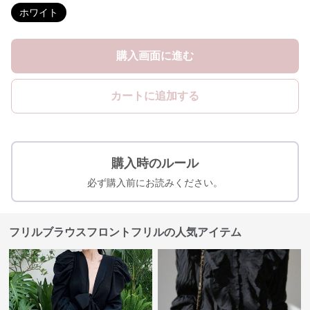
ホワイト
購入画面に進む
カートに追加する
購入時のルール
必ず購入前にお読みください。
フリルブラウスフロントフリルの人気アイテム