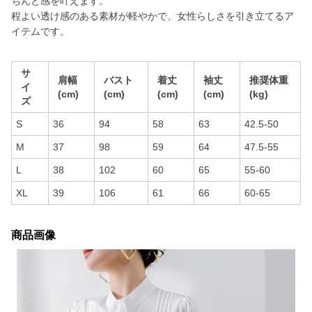
ちんと感を叶えます。
程よい透け感のある素材が軽やかで、女性らしさを引き立てるア
イテムです。
サ
肩幅
バスト
着丈
袖丈
推奨体重
イ
(cm)
(cm)
(cm)
(cm)
(kg)
ズ
S
36
94
58
63
42.5-50
M
37
98
59
64
47.5-55
L
38
102
60
65
55-60
XL
39
106
61
66
60-65
商品画像