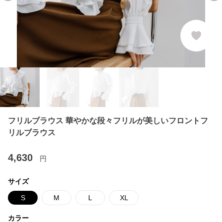
フリルブラウス 華やかな段々フリルが美しいフロントフ
リルブラウス
4,630
円
サイズ
S
M
L
XL
カラー