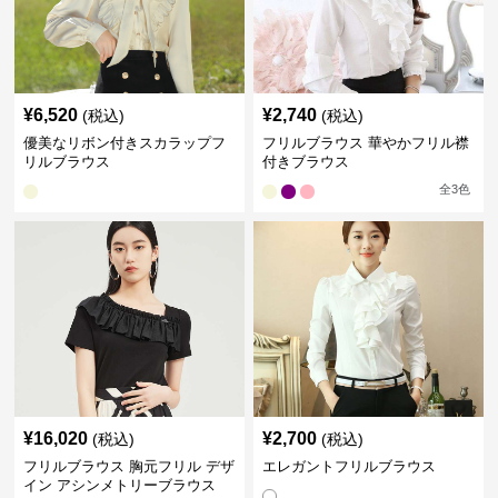
¥
6,520
¥
2,740
(税込)
(税込)
優美なリボン付きスカラップフ
フリルブラウス 華やかフリル襟
リルブラウス
付きブラウス
全
3
色
¥
16,020
¥
2,700
(税込)
(税込)
フリルブラウス 胸元フリル デザ
エレガントフリルブラウス
イン アシンメトリーブラウス