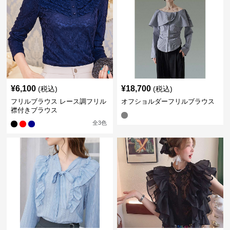
¥
6,100
¥
18,700
(税込)
(税込)
フリルブラウス レース調フリル
オフショルダーフリルブラウス
襟付きブラウス
全
3
色