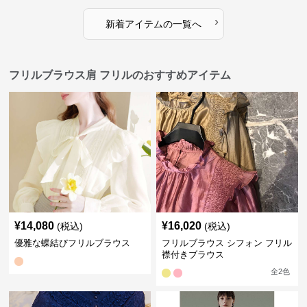
›
新着アイテムの一覧へ
フリルブラウス肩 フリルのおすすめアイテム
¥
14,080
¥
16,020
(税込)
(税込)
優雅な蝶結びフリルブラウス
フリルブラウス シフォン フリル
襟付きブラウス
全
2
色