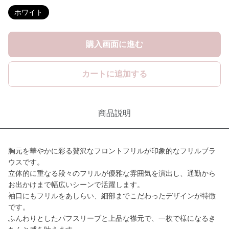
ホワイト
購入画面に進む
カートに追加する
商品説明
胸元を華やかに彩る贅沢なフロントフリルが印象的なフリルブラ
ウスです。
立体的に重なる段々のフリルが優雅な雰囲気を演出し、通勤から
お出かけまで幅広いシーンで活躍します。
袖口にもフリルをあしらい、細部までこだわったデザインが特徴
です。
ふんわりとしたパフスリーブと上品な襟元で、一枚で様になるき