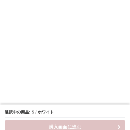
選択中の商品: S / ホワイト
選択中の商品: S / ホワイト
購入画面に進む
購入画面に進む