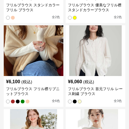
フリルブラウス スタンドカラー
フリルブラウス 優美なフリル襟
フリル ブラウス
スタンドカラーブラウス
全
2
色
全
2
色
¥
6,100
¥
6,060
(税込)
(税込)
フリルブラウス フリル襟リブニ
フリルブラウス 首元フリル レー
ットブラウス
ス刺繍 ブラウス
全
6
色
全
3
色