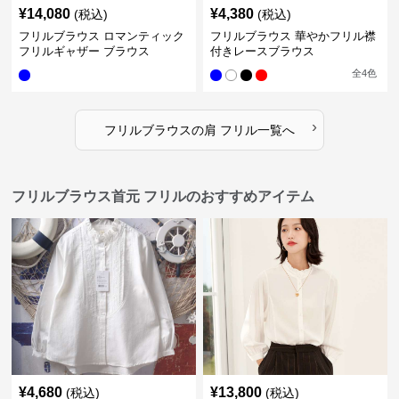
¥
14,080
¥
4,380
(税込)
(税込)
フリルブラウス ロマンティック
フリルブラウス 華やかフリル襟
フリルギャザー ブラウス
付きレースブラウス
全
4
色
›
フリルブラウス
の
肩 フリル
一覧へ
フリルブラウス首元 フリルのおすすめアイテム
¥
4,680
¥
13,800
(税込)
(税込)