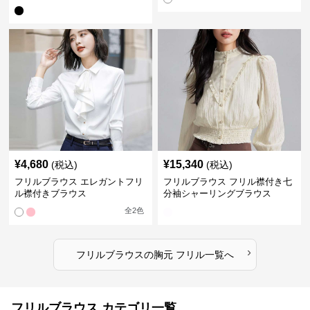
¥
4,680
¥
15,340
(税込)
(税込)
フリルブラウス エレガントフリ
フリルブラウス フリル襟付き七
ル襟付きブラウス
分袖シャーリングブラウス
全
2
色
›
フリルブラウス
の
胸元 フリル
一覧へ
フリルブラウス カテゴリ一覧