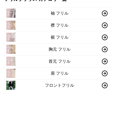
袖 フリル
襟 フリル
裾 フリル
胸元 フリル
首元 フリル
肩 フリル
フロントフリル