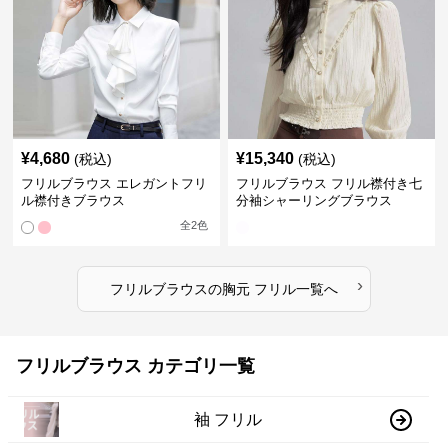
¥
4,680
¥
15,340
(税込)
(税込)
フリルブラウス エレガントフリ
フリルブラウス フリル襟付き七
ル襟付きブラウス
分袖シャーリングブラウス
全
2
色
›
フリルブラウス
の
胸元 フリル
一覧へ
フリルブラウス カテゴリ一覧
袖 フリル