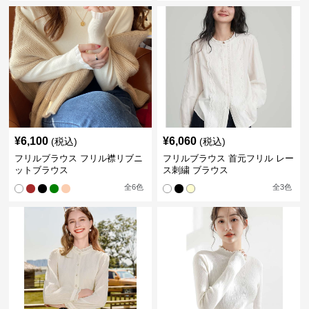
¥
6,100
¥
6,060
(税込)
(税込)
フリルブラウス フリル襟リブニ
フリルブラウス 首元フリル レー
ットブラウス
ス刺繍 ブラウス
全
6
色
全
3
色