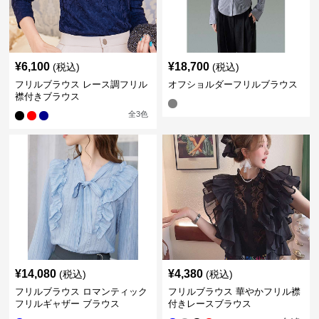
¥
6,100
¥
18,700
(税込)
(税込)
フリルブラウス レース調フリル
オフショルダーフリルブラウス
襟付きブラウス
全
3
色
¥
14,080
¥
4,380
(税込)
(税込)
フリルブラウス ロマンティック
フリルブラウス 華やかフリル襟
フリルギャザー ブラウス
付きレースブラウス