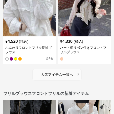
¥
4,520
¥
4,330
(税込)
(税込)
ふんわりフロントフリル長袖ブ
ハート柄リボン付きフロントフ
ラウス
リルブラウス
全
4
色
›
人気アイテム一覧へ
フリルブラウスフロントフリルの新着アイテム