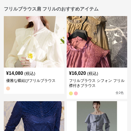
フリルブラウス肩 フリルのおすすめアイテム
¥
14,080
¥
16,020
(税込)
(税込)
優雅な蝶結びフリルブラウス
フリルブラウス シフォン フリル
襟付きブラウス
全
2
色