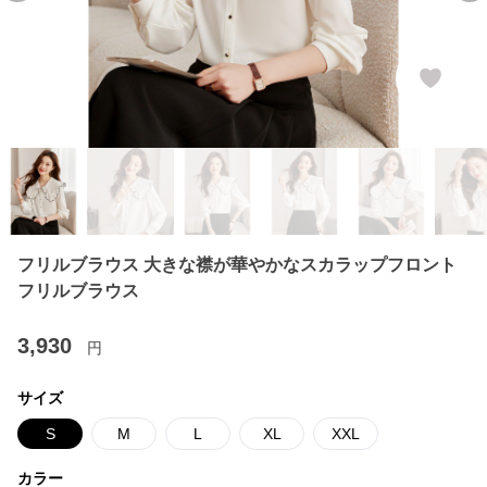
フリルブラウス 大きな襟が華やかなスカラップフロント
フリルブラウス
3,930
円
サイズ
S
M
L
XL
XXL
カラー