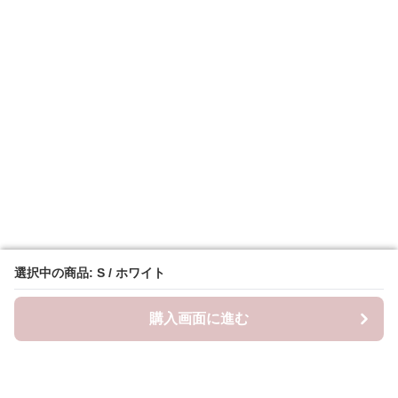
選択中の商品: S / ホワイト
選択中の商品: S / ホワイト
購入画面に進む
購入画面に進む