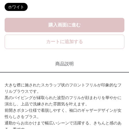
ホワイト
購入画面に進む
カートに追加する
商品説明
大きな襟に施されたスカラップ状のフロントフリルが印象的なフ
リルブラウスです。
黒のパイピングが縁取られた波型のフリルが顔まわりを華やかに
演出し、上品で洗練された雰囲気を叶えます。
前開きボタン仕様で着脱しやすく、袖口のギャザーデザインが女
性らしさをプラス。
通勤からお出かけまで幅広いシーンで活躍する、きちんと感のあ