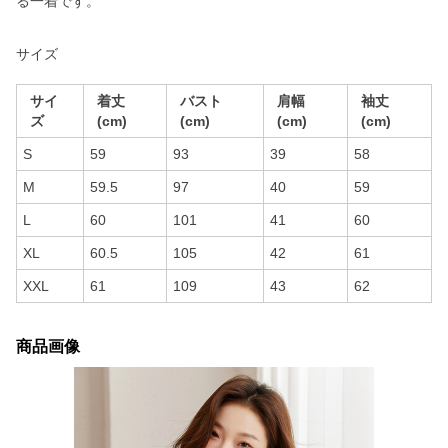
る一着です。
サイズ
サイ
着丈
バスト
肩幅
袖丈
ズ
(cm)
(cm)
(cm)
(cm)
S
59
93
39
58
M
59.5
97
40
59
L
60
101
41
60
XL
60.5
105
42
61
XXL
61
109
43
62
商品画像