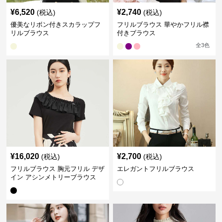
¥
6,520
¥
2,740
(税込)
(税込)
優美なリボン付きスカラップフ
フリルブラウス 華やかフリル襟
リルブラウス
付きブラウス
全
3
色
¥
16,020
¥
2,700
(税込)
(税込)
フリルブラウス 胸元フリル デザ
エレガントフリルブラウス
イン アシンメトリーブラウス