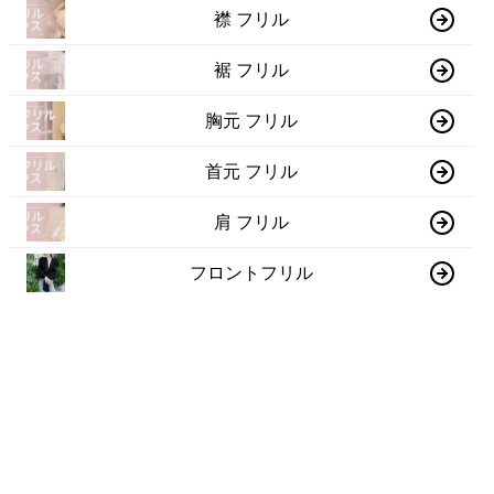
襟 フリル
裾 フリル
胸元 フリル
首元 フリル
肩 フリル
フロントフリル