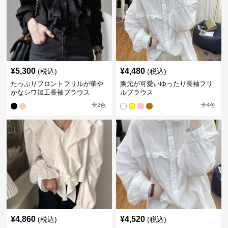
¥
5,300
¥
4,480
(税込)
(税込)
たっぷりフロントフリルが華や
胸元が可愛いゆったり長袖フリ
かなシワ加工長袖ブラウス
ルブラウス
全
2
色
全
4
色
¥
4,860
¥
4,520
(税込)
(税込)