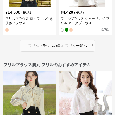
¥
14,500
¥
4,420
(税込)
(税込)
フリルブラウス 首元フリル付き
フリルブラウス シャーリング フ
優雅ブラウス
リル ネックブラウス
全
3
色
›
フリルブラウス
の
首元 フリル
一覧へ
フリルブラウス胸元 フリルのおすすめアイテム