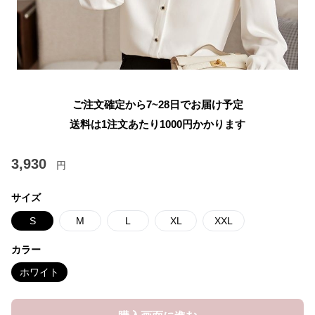
ご注文確定から7~28日でお届け予定
送料は1注文あたり
1000
円かかります
3,930
円
サイズ
S
M
L
XL
XXL
カラー
ホワイト