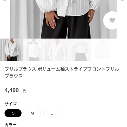
フリルブラウス ボリューム袖ストライプフロントフリル
ブラウス
4,400
円
サイズ
S
M
L
カラー