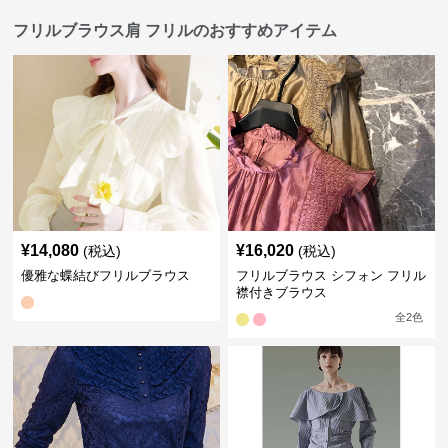
フリルブラウス肩 フリルのおすすめアイテム
¥
14,080
¥
16,020
(税込)
(税込)
優雅な蝶結びフリルブラウス
フリルブラウス シフォン フリル
襟付きブラウス
全
2
色