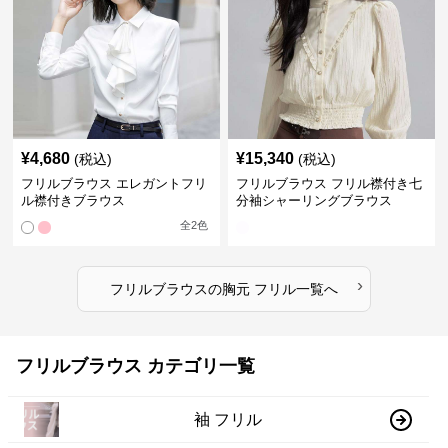
¥
4,680
¥
15,340
(税込)
(税込)
フリルブラウス エレガントフリ
フリルブラウス フリル襟付き七
ル襟付きブラウス
分袖シャーリングブラウス
全
2
色
›
フリルブラウス
の
胸元 フリル
一覧へ
フリルブラウス カテゴリ一覧
袖 フリル