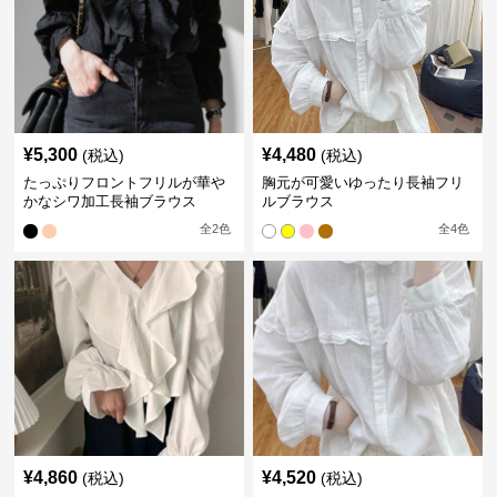
¥
5,300
¥
4,480
(税込)
(税込)
たっぷりフロントフリルが華や
胸元が可愛いゆったり長袖フリ
かなシワ加工長袖ブラウス
ルブラウス
全
2
色
全
4
色
¥
4,860
¥
4,520
(税込)
(税込)