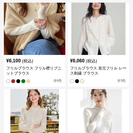
¥
6,100
¥
6,060
(税込)
(税込)
フリルブラウス フリル襟リブニ
フリルブラウス 首元フリル レー
ットブラウス
ス刺繍 ブラウス
全
6
色
全
3
色