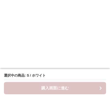
選択中の商品: S / ホワイト
選択中の商品: S / ホワイト
購入画面に進む
購入画面に進む