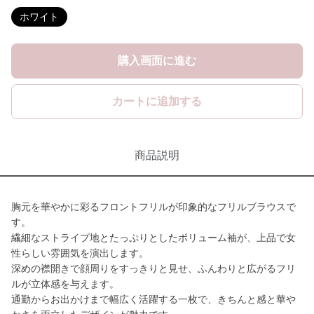
ホワイト
購入画面に進む
カートに追加する
商品説明
胸元を華やかに彩るフロントフリルが印象的なフリルブラウスで
す。
繊細なストライプ地とたっぷりとしたボリューム袖が、上品で女
性らしい雰囲気を演出します。
深めの襟開きで顔周りをすっきりと見せ、ふんわりと広がるフリ
ルが立体感を与えます。
通勤からお出かけまで幅広く活躍する一枚で、きちんと感と華や