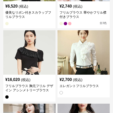
¥
6,520
¥
2,740
(税込)
(税込)
優美なリボン付きスカラップフ
フリルブラウス 華やかフリル襟
リルブラウス
付きブラウス
全
3
色
¥
16,020
¥
2,700
(税込)
(税込)
フリルブラウス 胸元フリル デザ
エレガントフリルブラウス
イン アシンメトリーブラウス