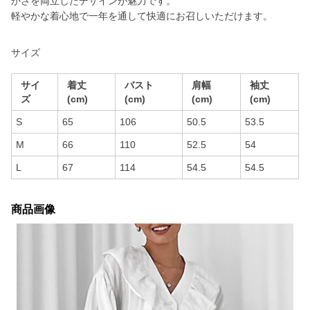
かさを両立したデザインが魅力です。
軽やかな着心地で一年を通して快適にお召しいただけます。
サイズ
サイ
着丈
バスト
肩幅
袖丈
ズ
(cm)
(cm)
(cm)
(cm)
S
65
106
50.5
53.5
M
66
110
52.5
54
L
67
114
54.5
54.5
商品画像