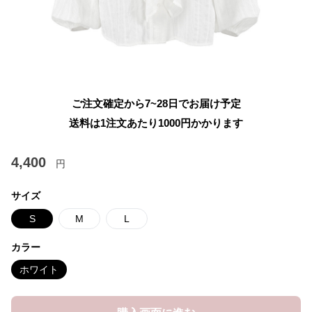
ご注文確定から7~28日でお届け予定
送料は1注文あたり
1000
円かかります
4,400
円
サイズ
S
M
L
カラー
ホワイト