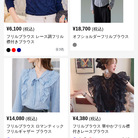
¥
6,100
¥
18,700
(税込)
(税込)
フリルブラウス レース調フリル
オフショルダーフリルブラウス
襟付きブラウス
全
3
色
¥
14,080
¥
4,380
(税込)
(税込)
フリルブラウス ロマンティック
フリルブラウス 華やかフリル襟
フリルギャザー ブラウス
付きレースブラウス