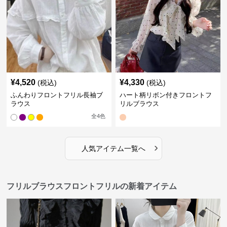
¥
4,520
¥
4,330
(税込)
(税込)
ふんわりフロントフリル長袖ブ
ハート柄リボン付きフロントフ
ラウス
リルブラウス
全
4
色
›
人気アイテム一覧へ
フリルブラウスフロントフリルの新着アイテム