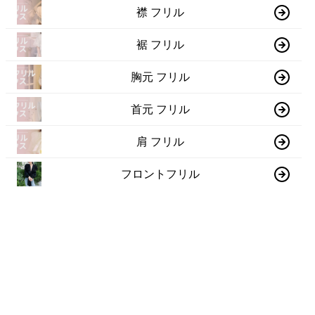
襟 フリル
裾 フリル
胸元 フリル
首元 フリル
肩 フリル
フロントフリル