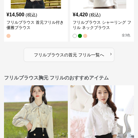
¥
14,500
¥
4,420
(税込)
(税込)
フリルブラウス 首元フリル付き
フリルブラウス シャーリング フ
優雅ブラウス
リル ネックブラウス
全
3
色
›
フリルブラウス
の
首元 フリル
一覧へ
フリルブラウス胸元 フリルのおすすめアイテム