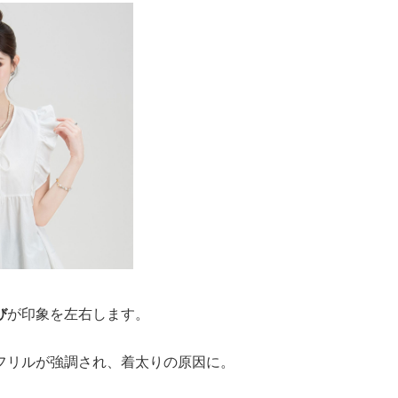
び
が印象を左右します。
フリルが強調され、着太りの原因に。