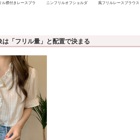
リル襟付きレースブラ
ニンフリルオフショルダ
風フリルレースブラウス
ス
ーブラウス
象は「フリル量」と配置で決まる