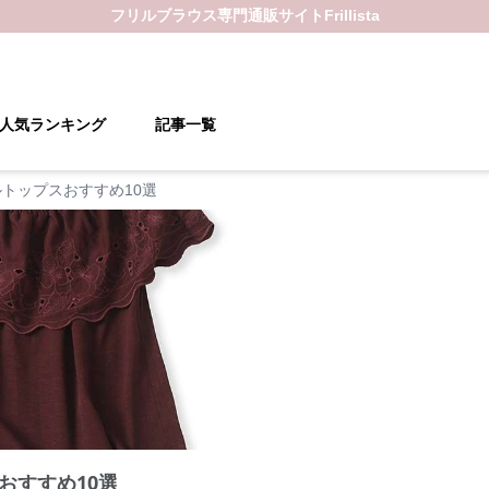
フリルブラウス
専門通販サイト
Frillista
人気ランキング
記事一覧
トップスおすすめ10選
おすすめ10選