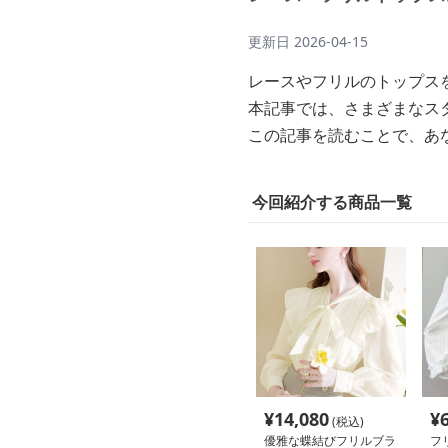
更新日
2026-04-15
レースやフリルのトップス
本記事では、さまざまなス
この記事を読むことで、あ
今回紹介する商品一覧
¥
14,080
¥
(税込)
優雅な蝶結びフリルブラ
フ