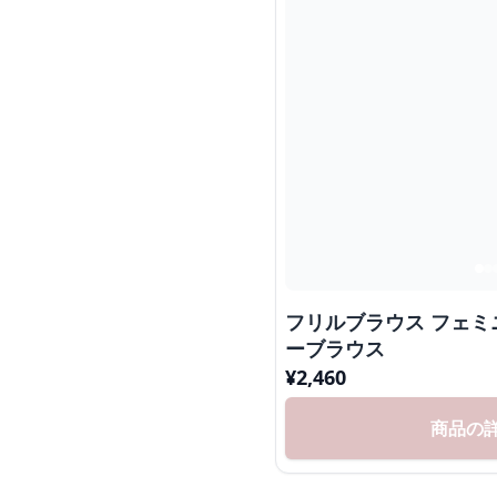
フリルブラウス フェ
ーブラウス
¥
2,460
商品の