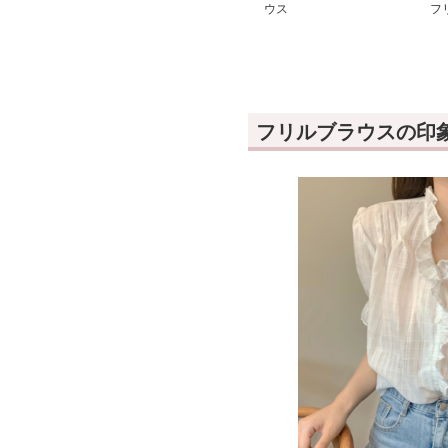
ウス
フ
ウ
フリルブラウスの印