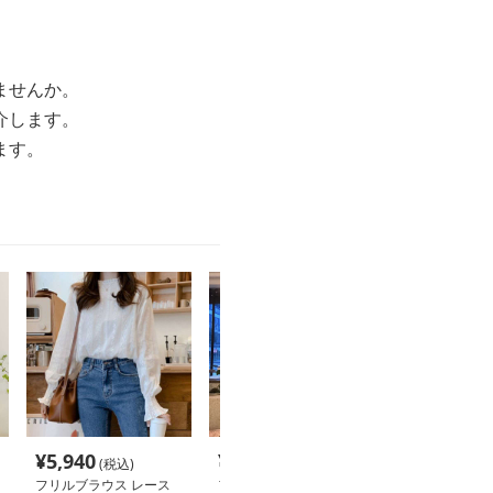
ませんか。
介します。
ます。
¥
5,940
¥
7,660
¥
3,160
(税込)
(税込)
(税込
フリルブラウス レース
フリルブラウス フリル
フリルブラウス