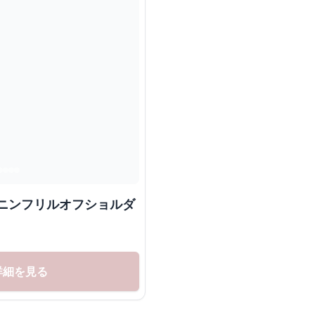
ミニンフリルオフショルダ
詳細を見る