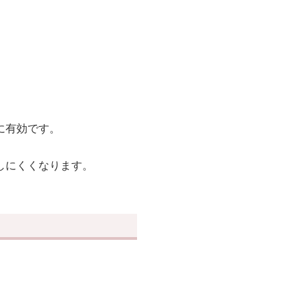
に有効です。
しにくくなります。