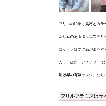
フリルの印象は
素材とカラ
落ち感のあるポリエステル
コットンは立体感が出やす
カラーは白・アイボリーで
透け感の有無
やシワになり
フリルブラウスはサ