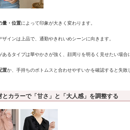
の量・位置
によって印象が大きく変わります。
デザインは上品で、通勤やきれいめシーンに向きます。
があるタイプは華やかさが強く、顔周りを明るく見せたい場合
配置
か、手持ちのボトムスと合わせやすいかを確認すると失敗
材とカラーで「甘さ」と「大人感」を調整する