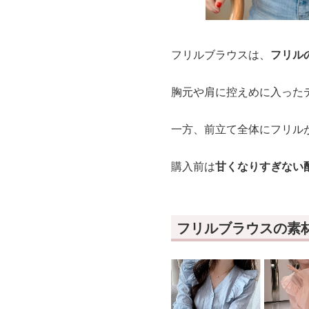
フリルブラウスは、
フリル
胸元や肩に控えめに入った
一方、前立て全体にフリル
購入前は
甘くなりすぎない
フリルブラウスの素