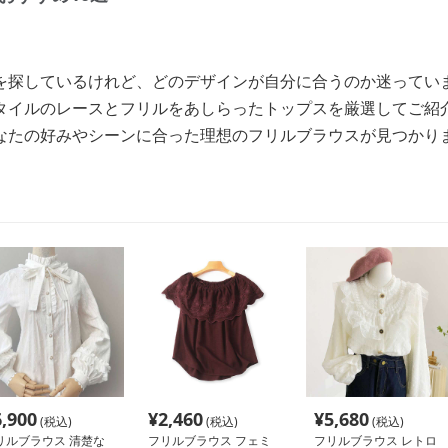
を探しているけれど、どのデザインが自分に合うのか迷ってい
タイルのレースとフリルをあしらったトップスを厳選してご紹
なたの好みやシーンに合った理想のフリルブラウスが見つかり
6,900
¥
2,460
¥
5,680
(税込)
(税込)
(税込)
リルブラウス 清楚な
フリルブラウス フェミ
フリルブラウス レトロ