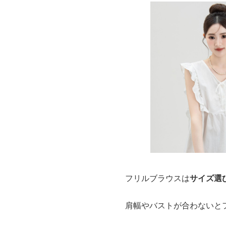
フリルブラウスは
サイズ選
肩幅やバストが合わないと