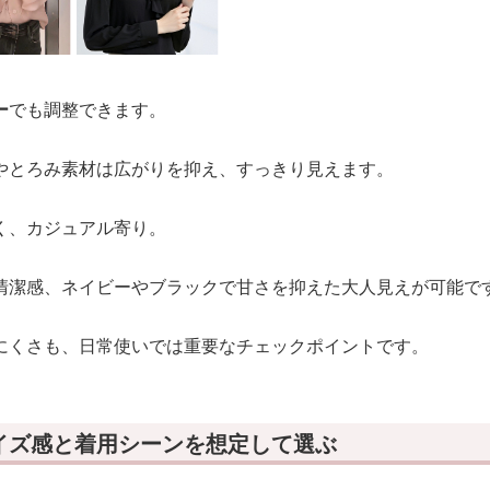
ー
でも調整できます。
やとろみ素材は広がりを抑え、すっきり見えます。
く、カジュアル寄り。
清潔感、ネイビーやブラックで甘さを抑えた大人見えが可能で
にくさも、日常使いでは重要なチェックポイントです。
イズ感と着用シーンを想定して選ぶ