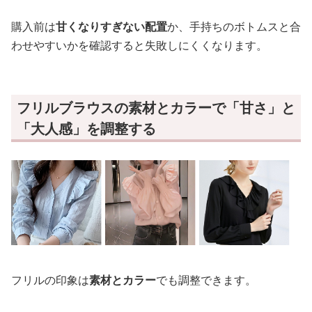
購入前は
甘くなりすぎない配置
か、手持ちのボトムスと合
わせやすいかを確認すると失敗しにくくなります。
フリルブラウスの素材とカラーで「甘さ」と
「大人感」を調整する
フリルの印象は
素材とカラー
でも調整できます。