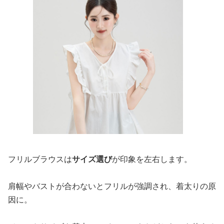
フリルブラウスは
サイズ選び
が印象を左右します。
肩幅やバストが合わないとフリルが強調され、着太りの原
因に。