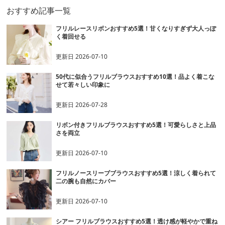
おすすめ記事一覧
フリルレースリボンおすすめ5選！甘くなりすぎず大人っぽ
く着回せる
更新日
2026-07-10
50代に似合うフリルブラウスおすすめ10選！品よく着こな
せて若々しい印象に
更新日
2026-07-28
リボン付きフリルブラウスおすすめ5選！可愛らしさと上品
さを両立
更新日
2026-07-10
フリルノースリーブブラウスおすすめ5選！涼しく着られて
二の腕も自然にカバー
更新日
2026-07-10
シアー フリルブラウスおすすめ5選！透け感が軽やかで重ね