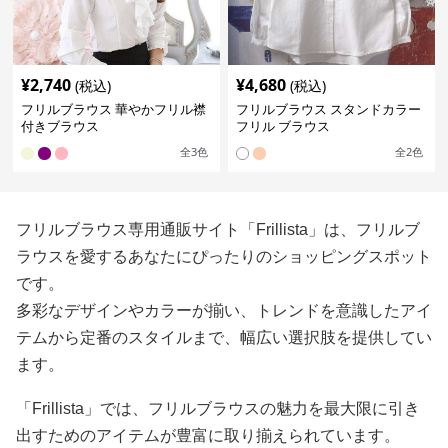
¥
2,740
¥
4,680
(税込)
(税込)
フリルブラウス 華やかフリル襟
フリルブラウス スタンドカラー
付きブラウス
フリル ブラウス
全
3
色
全
2
色
フリルブラウス専用通販サイト「Frillista」は、フリルブ
ラウスを愛するあなたにぴったりのショッピングスポット
です。
多彩なデザインやカラーが揃い、トレンドを意識したアイ
テムから定番のスタイルまで、幅広い選択肢を提供してい
ます。
「Frillista」では、フリルブラウスの魅力を最大限に引き
出すためのアイテムが豊富に取り揃えられています。