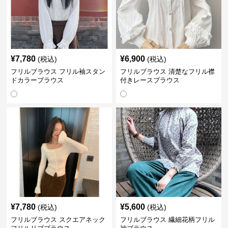
¥
7,780
¥
6,900
(税込)
(税込)
フリルブラウス フリル袖スタン
フリルブラウス 清楚なフリル襟
ドカラーブラウス
付きレースブラウス
¥
7,780
¥
5,600
(税込)
(税込)
フリルブラウス スクエアネック
フリルブラウス 繊細花柄フリル