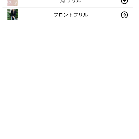
肩 フリル
フロントフリル