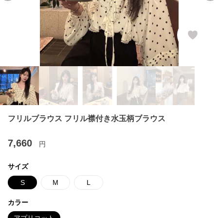
フリルブラウス フリル襟付き水玉柄ブラウス
7,660
円
サイズ
S
M
L
カラー