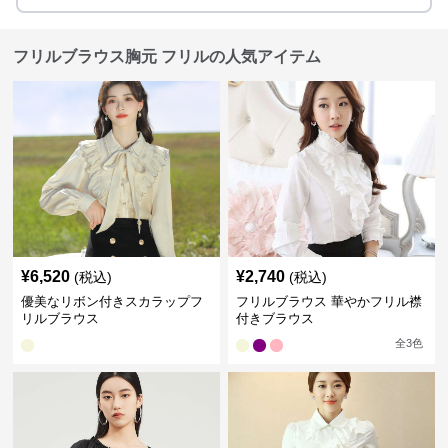
フリルブラウス胸元 フリルの人気アイテム
¥
6,520
¥
2,740
(税込)
(税込)
優美なリボン付きスカラップフ
フリルブラウス 華やかフリル襟
リルブラウス
付きブラウス
全
3
色