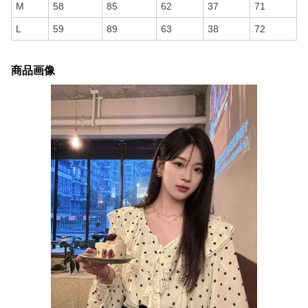
M
58
85
62
37
71
L
59
89
63
38
72
商品画像