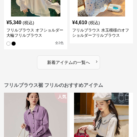
¥
5,340
¥
4,610
(税込)
(税込)
フリルブラウス オフショルダー
フリルブラウス 水玉模様のオフ
大輪フリルブラウス
ショルダーフリルブラウス
全
2
色
›
新着アイテムの一覧へ
フリルブラウス裾 フリルのおすすめアイテム
人気