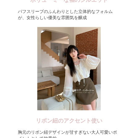
ボリューミーな袖のシルエット
パフスリーブのふんわりとした立体的なフォルム
が、女性らしい優美な雰囲気を醸成
リボン紐のアクセント使い
胸元のリボン紐デザインが甘すぎない大人可愛いポ