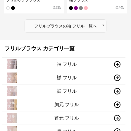
フリルリブブラウス
袖ブラウス
全
2
色
全
4
色
›
フリルブラウス
の
袖 フリル
一覧へ
フリルブラウス カテゴリ一覧
袖 フリル
襟 フリル
裾 フリル
胸元 フリル
首元 フリル