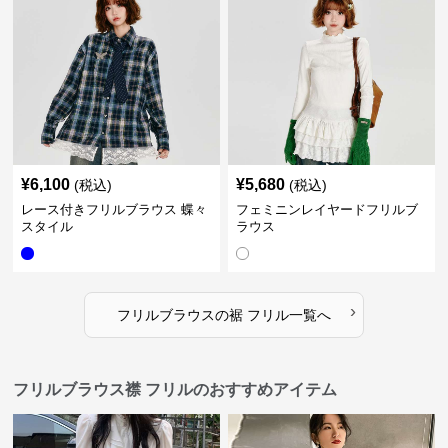
¥
6,100
¥
5,680
(税込)
(税込)
レース付きフリルブラウス 蝶々
フェミニンレイヤードフリルブ
スタイル
ラウス
›
フリルブラウス
の
裾 フリル
一覧へ
フリルブラウス襟 フリルのおすすめアイテム