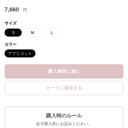
7,660
円
サイズ
S
M
L
カラー
アプリコット
購入画面に進む
カートに追加する
購入時のルール
必ず購入前にお読みください。