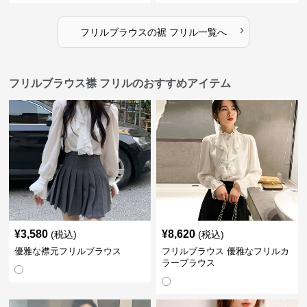
›
フリルブラウス
の
裾 フリル
一覧へ
フリルブラウス襟 フリルのおすすめアイテム
¥
3,580
¥
8,620
(税込)
(税込)
優雅な襟元フリルブラウス
フリルブラウス 優雅なフリルカ
ラーブラウス