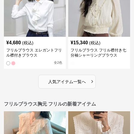
¥
4,680
¥
15,340
(税込)
(税込)
フリルブラウス エレガントフリ
フリルブラウス フリル襟付き七
ル襟付きブラウス
分袖シャーリングブラウス
全
2
色
›
人気アイテム一覧へ
フリルブラウス胸元 フリルの新着アイテム