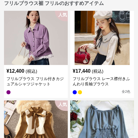
フリルブラウス裾 フリルのおすすめアイテム
人気
¥
12,400
¥
17,440
(税込)
(税込)
フリルブラウス フリル付きカジ
フリルブラウス レース襟付きふ
ュアルシャツジャケット
んわり長袖ブラウス
全
2
色
人気