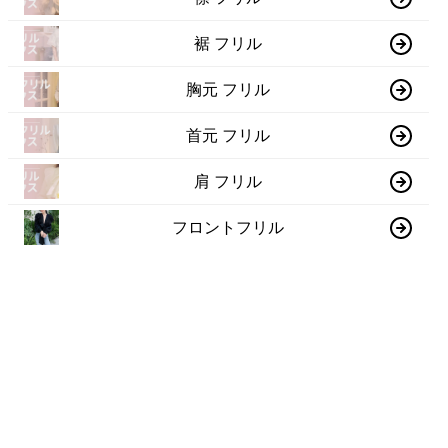
裾 フリル
胸元 フリル
首元 フリル
肩 フリル
フロントフリル