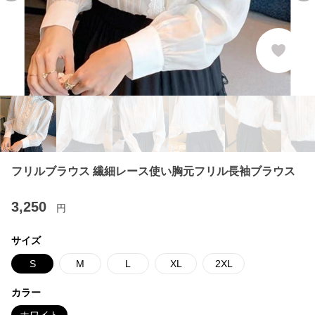
フリルブラウス 繊細レース使い胸元フリル長袖ブラウス
3,250
円
サイズ
S
M
L
XL
2XL
カラー