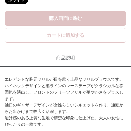
ホワイト
購入画面に進む
カートに追加する
商品説明
エレガントな胸元フリルが目を惹く上品なフリルブラウスです。
ハイネックデザインと縦ラインのレーステープがクラシカルな雰
囲気を演出し、フロントのプリーツフリルが華やかさをプラスし
ます。
袖口のギャザーデザインが女性らしいシルエットを作り、通勤か
らお出かけまで幅広く活躍します。
透け感のある上質な生地で清楚な印象に仕上げた、大人の女性に
ぴったりの一枚です。