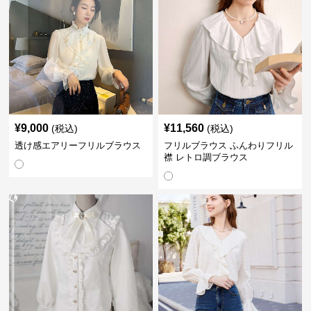
¥
9,000
¥
11,560
(税込)
(税込)
透け感エアリーフリルブラウス
フリルブラウス ふんわりフリル
襟 レトロ調ブラウス