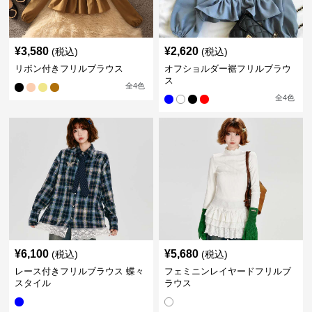
¥
3,580
¥
2,620
(税込)
(税込)
リボン付きフリルブラウス
オフショルダー裾フリルブラウ
ス
全
4
色
全
4
色
¥
6,100
¥
5,680
(税込)
(税込)
レース付きフリルブラウス 蝶々
フェミニンレイヤードフリルブ
スタイル
ラウス