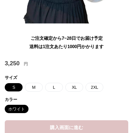
ご注文確定から7~28日でお届け予定
送料は1注文あたり
1000
円かかります
3,250
円
サイズ
S
M
L
XL
2XL
カラー
ホワイト
購入画面に進む