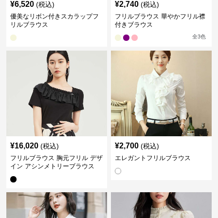
¥
6,520
¥
2,740
(税込)
(税込)
優美なリボン付きスカラップフ
フリルブラウス 華やかフリル襟
リルブラウス
付きブラウス
全
3
色
¥
16,020
¥
2,700
(税込)
(税込)
フリルブラウス 胸元フリル デザ
エレガントフリルブラウス
イン アシンメトリーブラウス