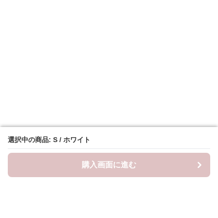
選択中の商品: S / ホワイト
選択中の商品: S / ホワイト
購入画面に進む
購入画面に進む