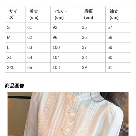
サイ
着丈
バスト
肩幅
袖丈
ズ
(cm)
(cm)
(cm)
(cm)
S
61
92
35
57
M
62
96
36
58
L
63
100
37
59
XL
64
104
38
60
2XL
65
108
39
61
商品画像