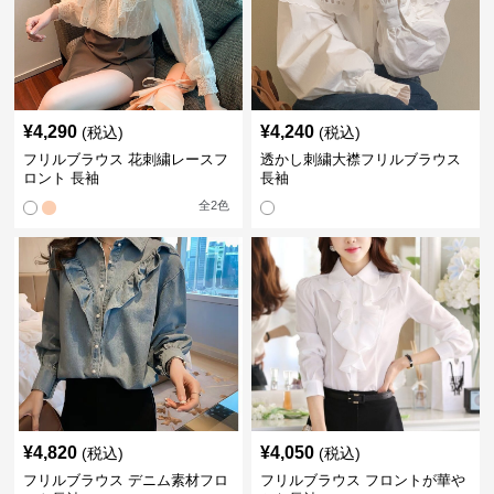
¥
4,290
¥
4,240
(税込)
(税込)
フリルブラウス 花刺繍レースフ
透かし刺繍大襟フリルブラウス
ロント 長袖
長袖
全
2
色
¥
4,820
¥
4,050
(税込)
(税込)
フリルブラウス デニム素材フロ
フリルブラウス フロントが華や