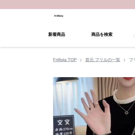
新着商品
商品を検索
Frillista TOP
›
首元 フリルの一覧
›
フ