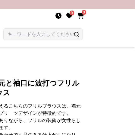
0
0
襟元と袖口に波打つフリル
ウス
えるこちらのフリルブラウスは、襟元
プリーツデザインが特徴的です。
ありながら、フリルの装飾が女性らし
ます。
合わせでも品のある仕上がりになり、