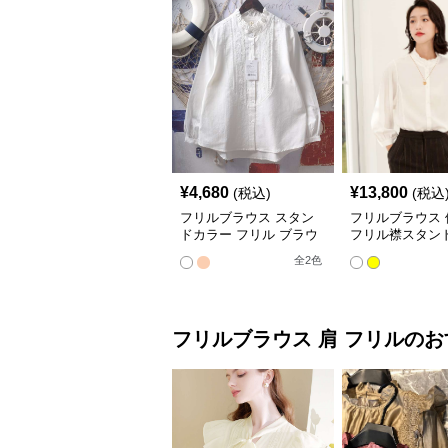
¥
4,680
¥
13,800
(税込)
(税込
フリルブラウス スタン
フリルブラウス 
ドカラー フリル ブラウ
フリル襟スタン
ス
ブラウス
全
2
色
フリルブラウス
肩 フリル
のお