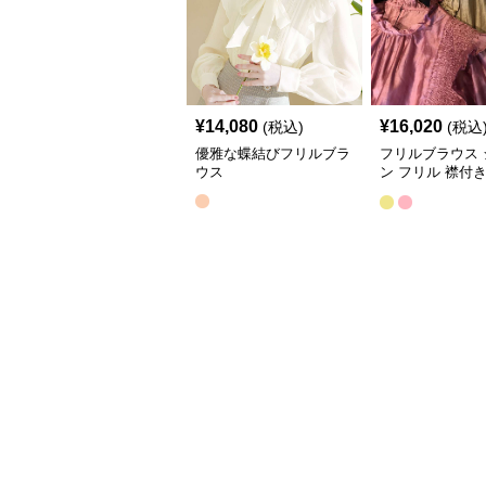
¥
14,080
¥
16,020
(税込)
(税込
優雅な蝶結びフリルブラ
フリルブラウス 
ウス
ン フリル 襟付
ス