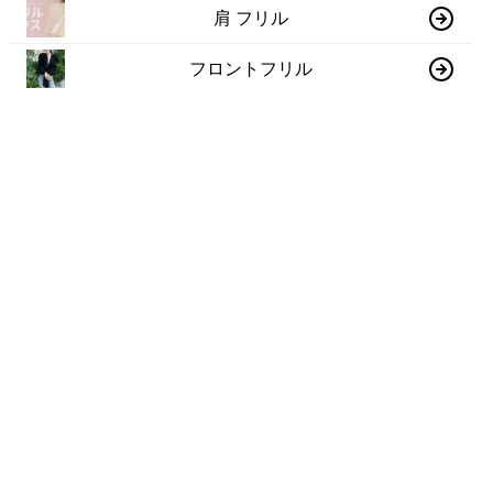
肩 フリル
フロントフリル