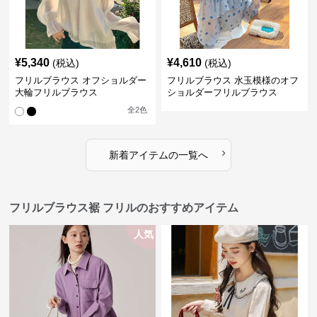
¥
5,340
¥
4,610
(税込)
(税込)
フリルブラウス オフショルダー
フリルブラウス 水玉模様のオフ
大輪フリルブラウス
ショルダーフリルブラウス
全
2
色
›
新着アイテムの一覧へ
フリルブラウス裾 フリルのおすすめアイテム
人気