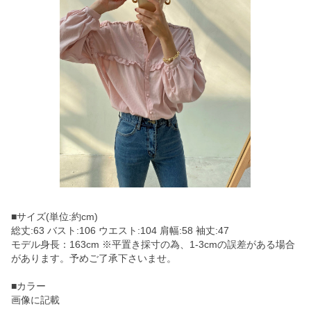
■サイズ(単位:約cm)
総丈:63 バスト:106 ウエスト:104 肩幅:58 袖丈:47
モデル身長：163cm ※平置き採寸の為、1-3cmの誤差がある場合
があります。予めご了承下さいませ。
■カラー
画像に記載