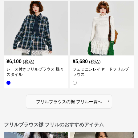
¥
6,100
¥
5,680
(税込)
(税込)
レース付きフリルブラウス 蝶々
フェミニンレイヤードフリルブ
スタイル
ラウス
›
フリルブラウス
の
裾 フリル
一覧へ
フリルブラウス襟 フリルのおすすめアイテム