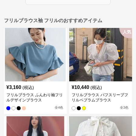
フリルブラウス袖 フリルのおすすめアイテム
人気
¥
3,160
¥
10,440
(税込)
(税込)
フリルブラウス ふんわり袖フリ
フリルブラウス パフスリーブフ
ルデザインブラウス
リルペプラムブラウス
全
4
色
全
3
色