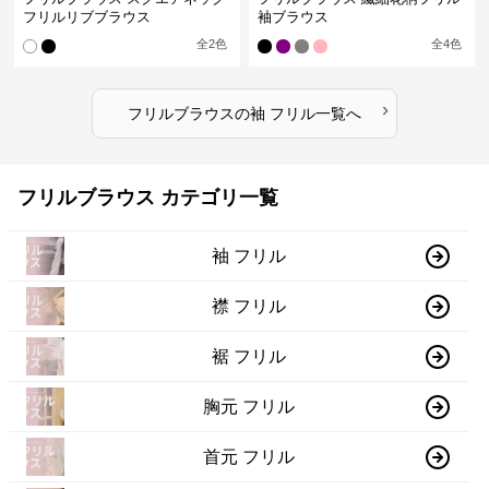
フリルリブブラウス
袖ブラウス
全
2
色
全
4
色
›
フリルブラウス
の
袖 フリル
一覧へ
フリルブラウス カテゴリ一覧
袖 フリル
襟 フリル
裾 フリル
胸元 フリル
首元 フリル