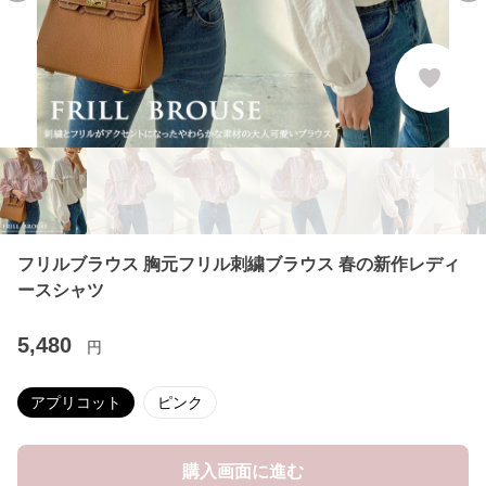
フリルブラウス 胸元フリル刺繍ブラウス 春の新作レディ
ースシャツ
5,480
円
アプリコット
ピンク
購入画面に進む