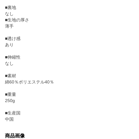
■裏地
なし
■生地の厚さ
薄手
■透け感
あり
■伸縮性
なし
■素材
綿60％ポリエステル40％
■重量
250g
■生産国
中国
商品画像