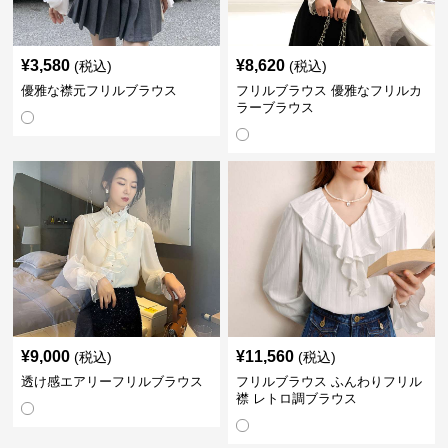
¥
3,580
¥
8,620
(税込)
(税込)
優雅な襟元フリルブラウス
フリルブラウス 優雅なフリルカ
ラーブラウス
¥
9,000
¥
11,560
(税込)
(税込)
透け感エアリーフリルブラウス
フリルブラウス ふんわりフリル
襟 レトロ調ブラウス