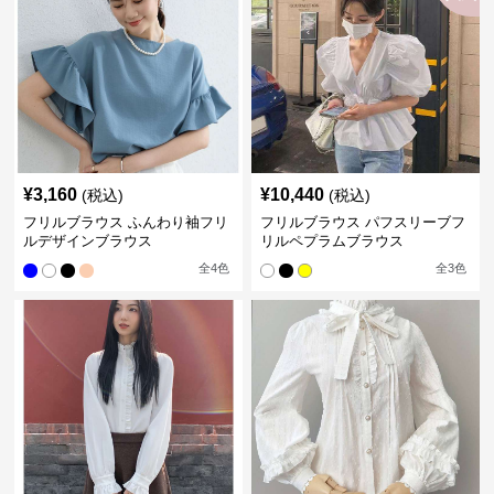
¥
3,160
¥
10,440
(税込)
(税込)
フリルブラウス ふんわり袖フリ
フリルブラウス パフスリーブフ
ルデザインブラウス
リルペプラムブラウス
全
4
色
全
3
色