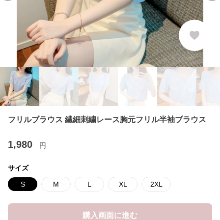
フリルブラウス 繊細刺繍レース胸元フリル半袖ブラウス
1,980
円
サイズ
S
M
L
XL
2XL
購入画面に進む