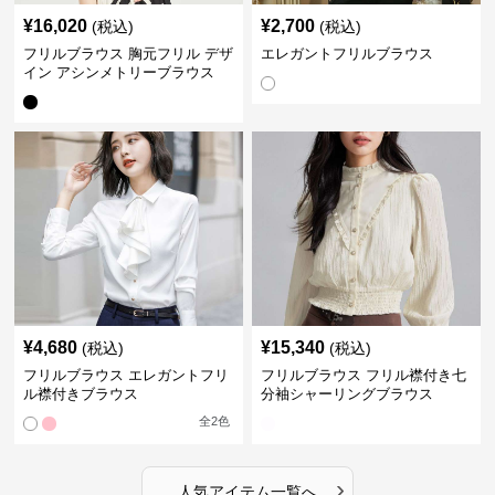
¥
16,020
¥
2,700
(税込)
(税込)
フリルブラウス 胸元フリル デザ
エレガントフリルブラウス
イン アシンメトリーブラウス
¥
4,680
¥
15,340
(税込)
(税込)
フリルブラウス エレガントフリ
フリルブラウス フリル襟付き七
ル襟付きブラウス
分袖シャーリングブラウス
全
2
色
›
人気アイテム一覧へ