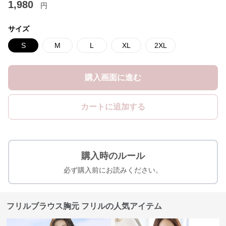
1,980
円
サイズ
S
M
L
XL
2XL
購入画面に進む
カートに追加する
購入時のルール
必ず購入前にお読みください。
フリルブラウス胸元 フリルの人気アイテム