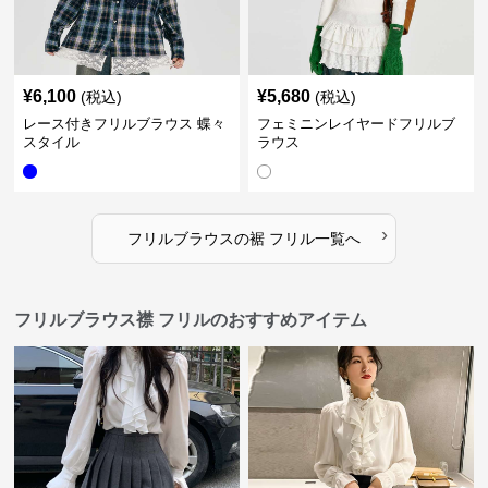
¥
6,100
¥
5,680
(税込)
(税込)
レース付きフリルブラウス 蝶々
フェミニンレイヤードフリルブ
スタイル
ラウス
›
フリルブラウス
の
裾 フリル
一覧へ
フリルブラウス襟 フリルのおすすめアイテム