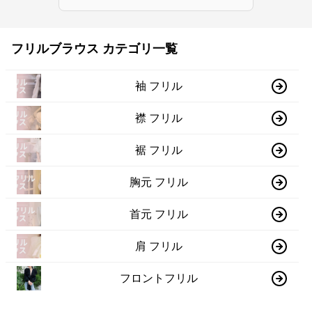
フリルブラウス カテゴリ一覧
袖 フリル
襟 フリル
裾 フリル
胸元 フリル
首元 フリル
肩 フリル
フロントフリル