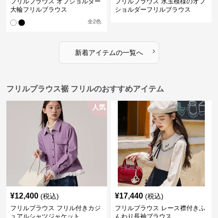
フリルブラウス オフショルダー
フリルブラウス 水玉模様のオフ
大輪フリルブラウス
ショルダーフリルブラウス
全
2
色
›
新着アイテムの一覧へ
フリルブラウス裾 フリルのおすすめアイテム
人気
¥
12,400
¥
17,440
(税込)
(税込)
フリルブラウス フリル付きカジ
フリルブラウス レース襟付きふ
ュアルシャツジャケット
んわり長袖ブラウス