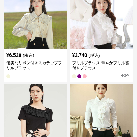
¥
6,520
¥
2,740
(税込)
(税込)
優美なリボン付きスカラップフ
フリルブラウス 華やかフリル襟
リルブラウス
付きブラウス
全
3
色