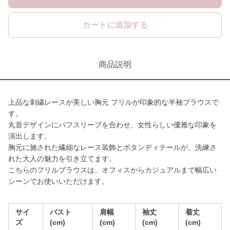
カートに追加する
商品説明
上品な刺繍レースが美しい胸元 フリルが印象的な半袖ブラウスで
す。
丸首デザインにパフスリーブを合わせ、女性らしい優雅な印象を
演出します。
胸元に施された繊細なレース装飾とボタンディテールが、洗練さ
れた大人の魅力を引き立てます。
こちらのフリルブラウスは、オフィスからカジュアルまで幅広い
シーンでお使いいただけます。
サイ
バスト
肩幅
袖丈
着丈
ズ
(cm)
(cm)
(cm)
(cm)