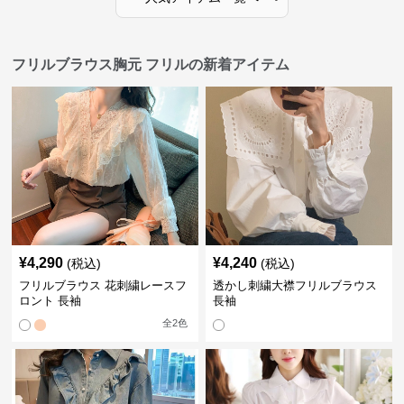
フリルブラウス胸元 フリルの新着アイテム
¥
4,290
¥
4,240
(税込)
(税込)
フリルブラウス 花刺繍レースフ
透かし刺繍大襟フリルブラウス
ロント 長袖
長袖
全
2
色