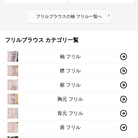
›
フリルブラウス
の
袖 フリル
一覧へ
フリルブラウス カテゴリ一覧
袖 フリル
襟 フリル
裾 フリル
胸元 フリル
首元 フリル
肩 フリル