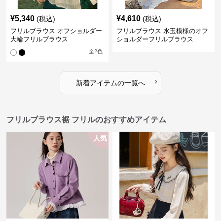
¥
5,340
¥
4,610
(税込)
(税込)
フリルブラウス オフショルダー
フリルブラウス 水玉模様のオフ
大輪フリルブラウス
ショルダーフリルブラウス
全
2
色
›
新着アイテムの一覧へ
フリルブラウス裾 フリルのおすすめアイテム
人気