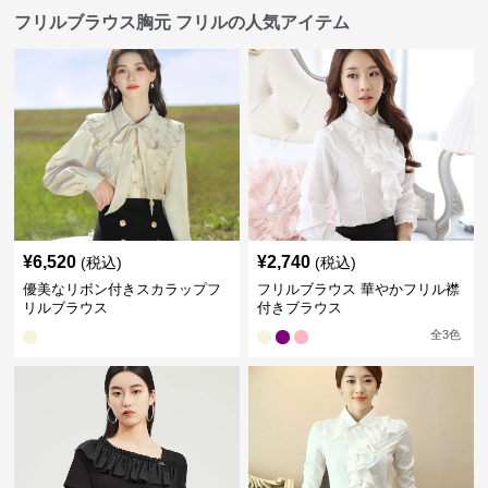
フリルブラウス胸元 フリルの人気アイテム
¥
6,520
¥
2,740
(税込)
(税込)
優美なリボン付きスカラップフ
フリルブラウス 華やかフリル襟
リルブラウス
付きブラウス
全
3
色