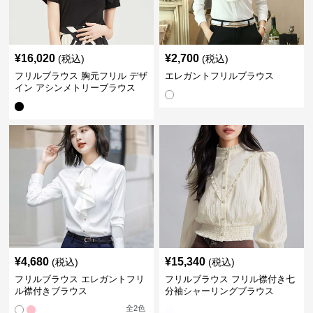
¥
16,020
¥
2,700
(税込)
(税込)
フリルブラウス 胸元フリル デザ
エレガントフリルブラウス
イン アシンメトリーブラウス
¥
4,680
¥
15,340
(税込)
(税込)
フリルブラウス エレガントフリ
フリルブラウス フリル襟付き七
ル襟付きブラウス
分袖シャーリングブラウス
全
2
色