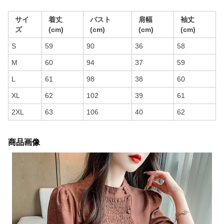
サイ
着丈
バスト
肩幅
袖丈
ズ
(cm)
(cm)
(cm)
(cm)
S
59
90
36
58
M
60
94
37
59
L
61
98
38
60
XL
62
102
39
61
2XL
63
106
40
62
商品画像