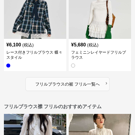
¥
6,100
¥
5,680
(税込)
(税込)
レース付きフリルブラウス 蝶々
フェミニンレイヤードフリルブ
スタイル
ラウス
›
フリルブラウス
の
裾 フリル
一覧へ
フリルブラウス襟 フリルのおすすめアイテム