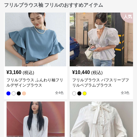
フリルブラウス袖 フリルのおすすめアイテム
人気
¥
3,160
¥
10,440
(税込)
(税込)
フリルブラウス ふんわり袖フリ
フリルブラウス パフスリーブフ
ルデザインブラウス
リルペプラムブラウス
全
4
色
全
3
色