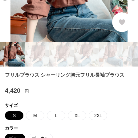
フリルブラウス シャーリング胸元フリル長袖ブラウス
4,420
円
サイズ
S
M
L
XL
2XL
カラー