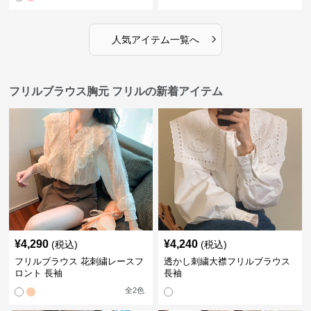
›
人気アイテム一覧へ
フリルブラウス胸元 フリルの新着アイテム
¥
4,290
¥
4,240
(税込)
(税込)
フリルブラウス 花刺繍レースフ
透かし刺繍大襟フリルブラウス
ロント 長袖
長袖
全
2
色