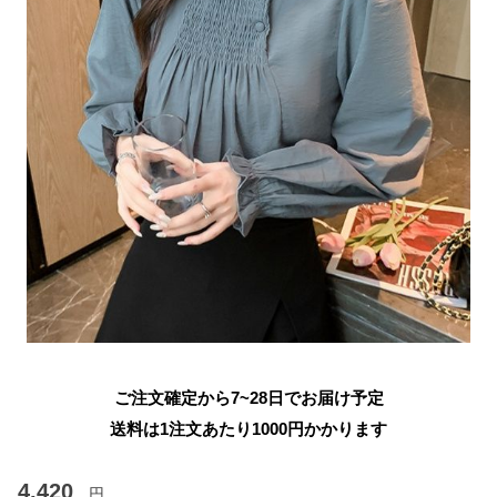
ご注文確定から7~28日でお届け予定
送料は1注文あたり
1000
円かかります
4,420
円