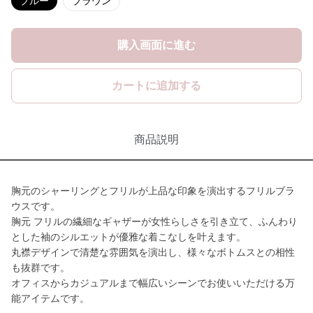
ブルー
ブラウン
購入画面に進む
カートに追加する
商品説明
胸元のシャーリングとフリルが上品な印象を演出するフリルブラ
ウスです。
胸元 フリルの繊細なギャザーが女性らしさを引き立て、ふんわり
とした袖のシルエットが優雅な着こなしを叶えます。
丸襟デザインで清楚な雰囲気を演出し、様々なボトムスとの相性
も抜群です。
オフィスからカジュアルまで幅広いシーンでお使いいただける万
能アイテムです。