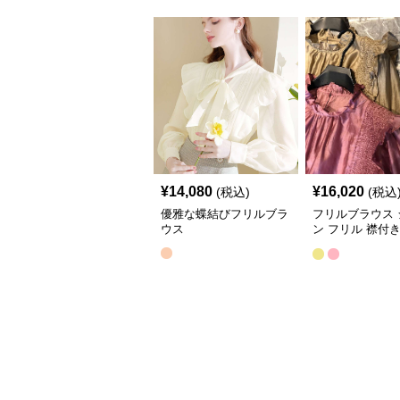
¥
14,080
¥
16,020
(税込)
(税込
優雅な蝶結びフリルブラ
フリルブラウス 
ウス
ン フリル 襟付
ス