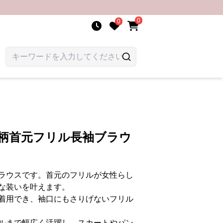
0
0
花柄首元フリル長袖ブラウ
ラウスです。首元のフリルが女性らし
な装いを叶えます。
着用でき、袖口にもさりげないフリル
ルまで幅広く活躍し、スカートやパン