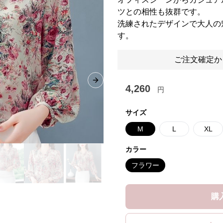
ツとの相性も抜群です。
洗練されたデザインで大人の
す。
ご注文確定か
Next slide
4,260
円
サイズ
M
L
XL
カラー
フラワー
購