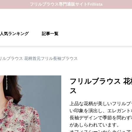
フリルブラウス
専門通販サイト
Frillista
人気ランキング
記事一覧
リルブラウス 花柄首元フリル長袖ブラウス
フリルブラウス 
ス
上品な花柄が美しいフリルブ
い印象を演出し、エレガント
長袖デザインで季節を問わず
があしらわれています。
オフィスシーンからカジュア