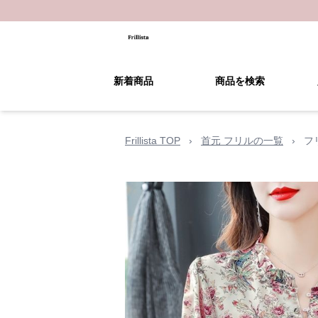
新着商品
商品を検索
Frillista TOP
›
首元 フリルの一覧
›
フ