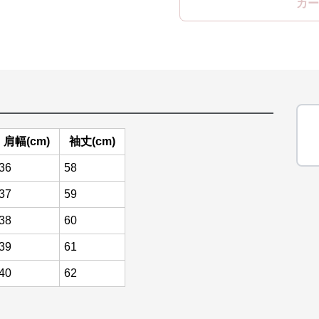
カー
肩幅(cm)
袖丈(cm)
36
58
37
59
38
60
39
61
40
62