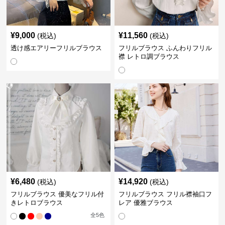
¥
9,000
¥
11,560
(税込)
(税込)
透け感エアリーフリルブラウス
フリルブラウス ふんわりフリル
襟 レトロ調ブラウス
¥
6,480
¥
14,920
(税込)
(税込)
フリルブラウス 優美なフリル付
フリルブラウス フリル襟袖口フ
きレトロブラウス
レア 優雅ブラウス
全
5
色