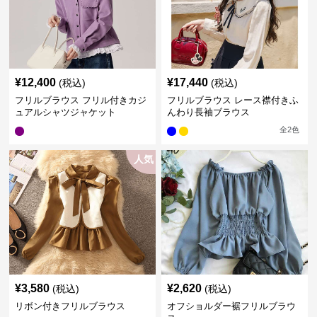
¥
12,400
¥
17,440
(税込)
(税込)
フリルブラウス フリル付きカジ
フリルブラウス レース襟付きふ
ュアルシャツジャケット
んわり長袖ブラウス
全
2
色
人気
¥
3,580
¥
2,620
(税込)
(税込)
リボン付きフリルブラウス
オフショルダー裾フリルブラウ