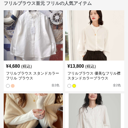
フリルブラウス首元 フリルの人気アイテム
¥
4,680
¥
13,800
(税込)
(税込)
フリルブラウス スタンドカラー
フリルブラウス 優美なフリル襟
フリル ブラウス
スタンドカラーブラウス
全
2
色
全
2
色