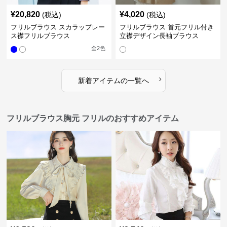
¥
20,820
¥
4,020
(税込)
(税込)
フリルブラウス スカラップレー
フリルブラウス 首元フリル付き
ス襟フリルブラウス
立襟デザイン長袖ブラウス
全
2
色
›
新着アイテムの一覧へ
フリルブラウス胸元 フリルのおすすめアイテム