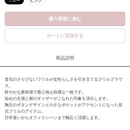
ブルー
ピンク
購入画面に進む
カートに追加する
商品説明
首元のさりげないフリルが女性らしさを引き立てるフリルブラウ
ス。
軽やかな素材感で着心地も快適な一枚です。
短めの丈感と裾のギャザーがこなれた印象を演出します。
胸元のボタンデザインと小さなポケットがアクセントになった首
元フリルのアイテム。
日常使いからオフィスシーンまで幅広く活躍します。