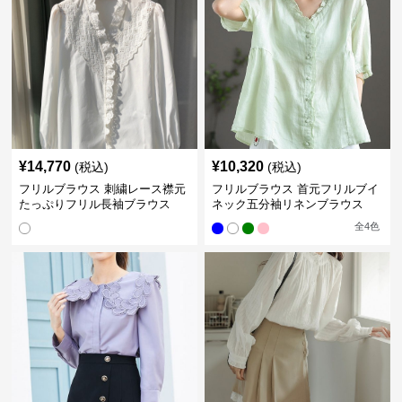
¥
14,770
¥
10,320
(税込)
(税込)
フリルブラウス 刺繍レース襟元
フリルブラウス 首元フリルブイ
たっぷりフリル長袖ブラウス
ネック五分袖リネンブラウス
全
4
色