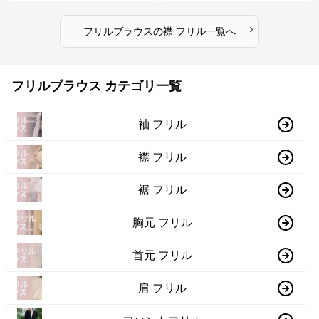
›
フリルブラウス
の
襟 フリル
一覧へ
フリルブラウス カテゴリ一覧
袖 フリル
襟 フリル
裾 フリル
胸元 フリル
首元 フリル
肩 フリル