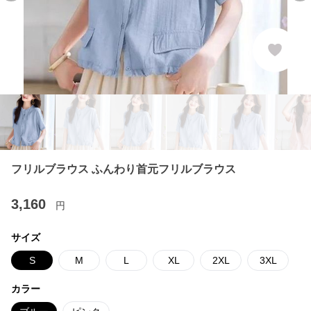
フリルブラウス ふんわり首元フリルブラウス
3,160
円
サイズ
S
M
L
XL
2XL
3XL
カラー