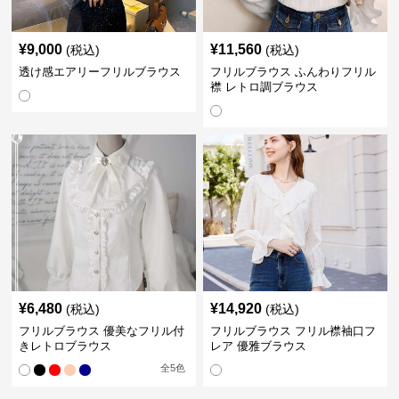
¥
9,000
¥
11,560
(税込)
(税込)
透け感エアリーフリルブラウス
フリルブラウス ふんわりフリル
襟 レトロ調ブラウス
¥
6,480
¥
14,920
(税込)
(税込)
フリルブラウス 優美なフリル付
フリルブラウス フリル襟袖口フ
きレトロブラウス
レア 優雅ブラウス
全
5
色