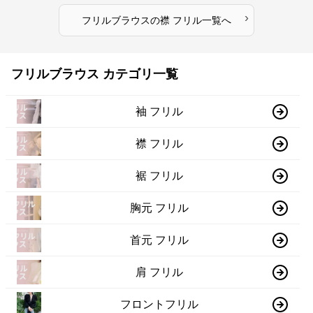
›
フリルブラウス
の
襟 フリル
一覧へ
フリルブラウス カテゴリ一覧
袖 フリル
襟 フリル
裾 フリル
胸元 フリル
首元 フリル
肩 フリル
フロントフリル