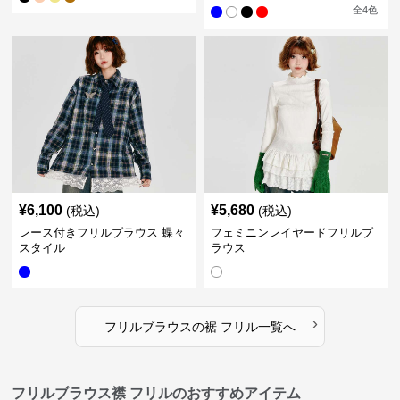
全
4
色
¥
6,100
¥
5,680
(税込)
(税込)
レース付きフリルブラウス 蝶々
フェミニンレイヤードフリルブ
スタイル
ラウス
›
フリルブラウス
の
裾 フリル
一覧へ
フリルブラウス襟 フリルのおすすめアイテム