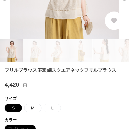
フリルブラウス 花刺繍スクエアネックフリルブラウス
4,420
円
サイズ
S
M
L
カラー