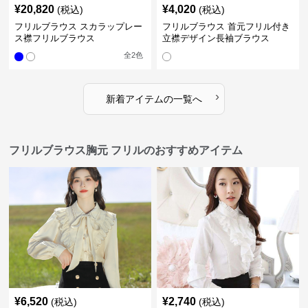
¥
20,820
¥
4,020
(税込)
(税込)
フリルブラウス スカラップレー
フリルブラウス 首元フリル付き
ス襟フリルブラウス
立襟デザイン長袖ブラウス
全
2
色
›
新着アイテムの一覧へ
フリルブラウス胸元 フリルのおすすめアイテム
¥
6,520
¥
2,740
(税込)
(税込)