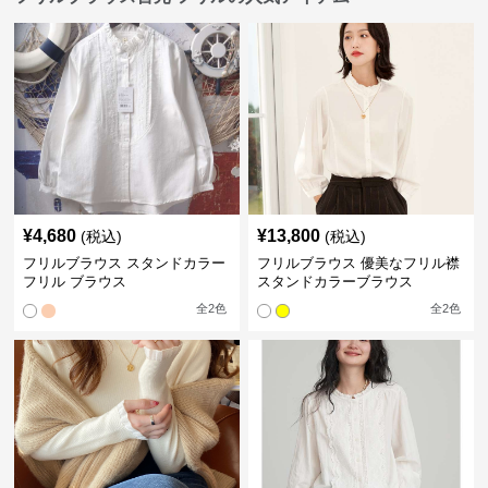
¥
4,680
¥
13,800
(税込)
(税込)
フリルブラウス スタンドカラー
フリルブラウス 優美なフリル襟
フリル ブラウス
スタンドカラーブラウス
全
2
色
全
2
色