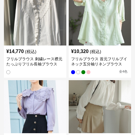
¥
14,770
¥
10,320
(税込)
(税込)
フリルブラウス 刺繍レース襟元
フリルブラウス 首元フリルブイ
たっぷりフリル長袖ブラウス
ネック五分袖リネンブラウス
全
4
色