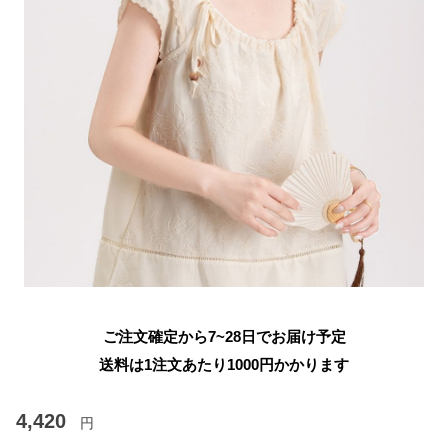
ご注文確定から7~28日でお届け予定
送料は1注文あたり
1000
円かかります
4,420
円