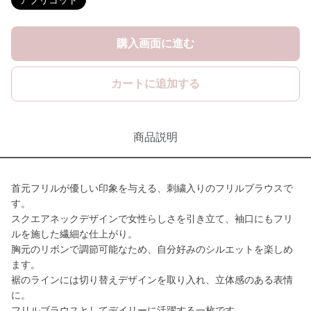
アプリコット
購入画面に進む
カートに追加する
商品説明
首元フリルが優しい印象を与える、刺繍入りのフリルブラウスで
す。
スクエアネックデザインで女性らしさを引き立て、袖口にもフリ
ルを施した繊細な仕上がり。
胸元のリボンで調節可能なため、自分好みのシルエットを楽しめ
ます。
裾のラインには切り替えデザインを取り入れ、立体感のある表情
に。
フリルブラウスとしてデイリーに活躍する一枚です。