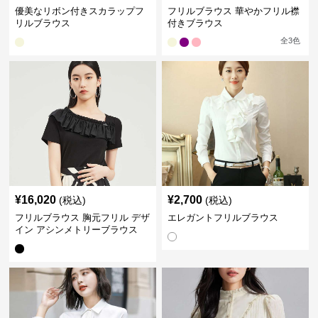
優美なリボン付きスカラップフ
フリルブラウス 華やかフリル襟
リルブラウス
付きブラウス
全
3
色
¥
16,020
¥
2,700
(税込)
(税込)
フリルブラウス 胸元フリル デザ
エレガントフリルブラウス
イン アシンメトリーブラウス