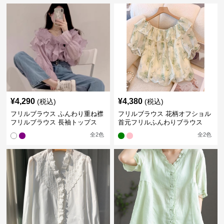
¥
4,290
¥
4,380
(税込)
(税込)
フリルブラウス ふんわり重ね襟
フリルブラウス 花柄オフショル
フリルブラウス 長袖トップス
首元フリルふんわりブラウス
全
2
色
全
2
色