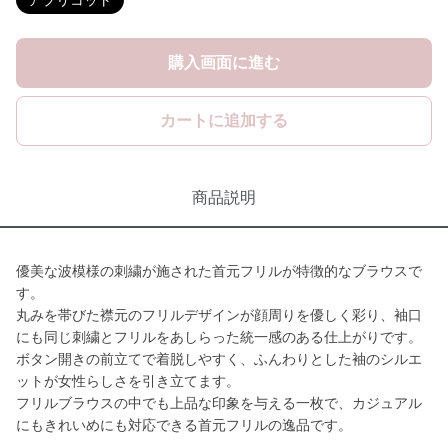
アプリコット
購入画面に進む
カートに追加する
商品説明
優美な波模様の刺繍が施された首元フリルが特徴的なブラウスで
す。
丸みを帯びた襟元のフリルデザインが顔周りを優しく彩り、袖口
にも同じ刺繍とフリルをあしらった統一感のある仕上がりです。
ボタン開きの前立てで着脱しやすく、ふんわりとした袖のシルエ
ットが女性らしさを引き立てます。
フリルブラウスの中でも上品な印象を与える一枚で、カジュアル
にもきれいめにも対応できる首元フリルの逸品です。