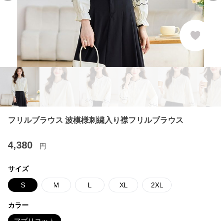
フリルブラウス 波模様刺繍入り襟フリルブラウス
4,380
円
サイズ
S
M
L
XL
2XL
カラー