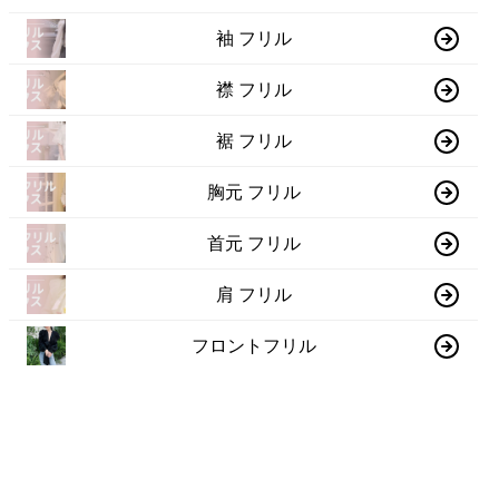
袖 フリル
襟 フリル
裾 フリル
胸元 フリル
首元 フリル
肩 フリル
フロントフリル