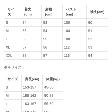
サイ
着丈
肩幅
バスト
袖丈(cm)
ズ
(cm)
(cm)
(cm)
S
54
53
100
50
M
55
54
104
51
L
56
55
108
52
XL
57
56
112
53
XXL
58
57
116
54
参考サイズ：
サイズ
身長(cm)
体重(kg)
S
153-157
45-50
M
158-162
50-55
L
163-167
55-60