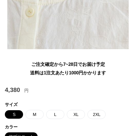
ご注文確定から7~28日でお届け予定
送料は1注文あたり
1000
円かかります
4,380
円
サイズ
S
M
L
XL
2XL
カラー