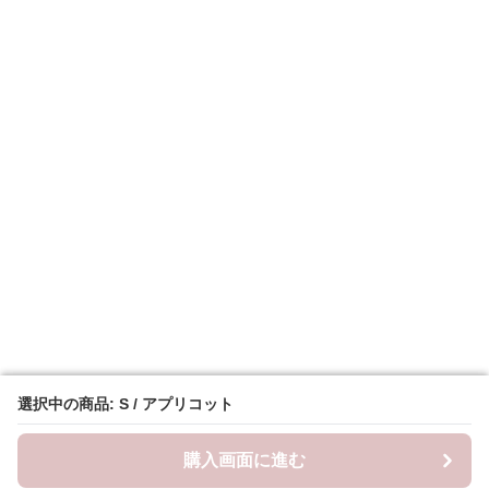
選択中の商品: S / アプリコット
選択中の商品: S / アプリコット
購入画面に進む
購入画面に進む