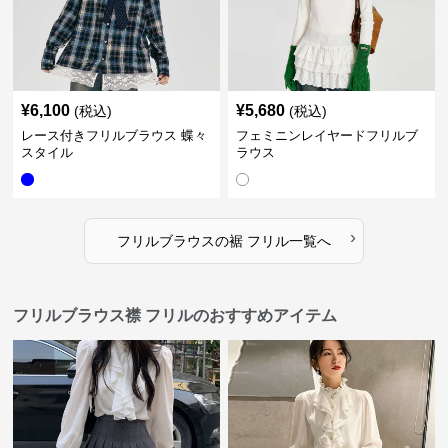
¥
6,100
¥
5,680
(税込)
(税込)
レース付きフリルブラウス 蝶々
フェミニンレイヤードフリルブ
スタイル
ラウス
›
フリルブラウス
の
裾 フリル
一覧へ
フリルブラウス襟 フリルのおすすめアイテム