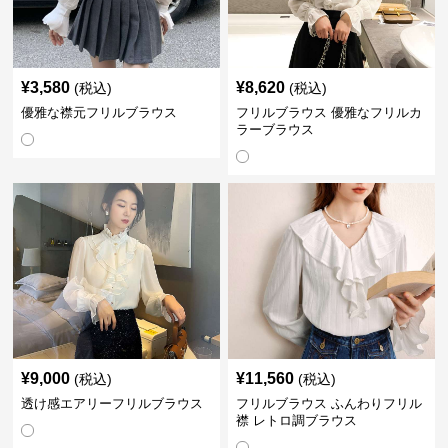
¥
3,580
¥
8,620
(税込)
(税込)
優雅な襟元フリルブラウス
フリルブラウス 優雅なフリルカ
ラーブラウス
¥
9,000
¥
11,560
(税込)
(税込)
透け感エアリーフリルブラウス
フリルブラウス ふんわりフリル
襟 レトロ調ブラウス