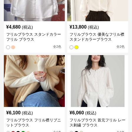
¥
4,680
¥
13,800
(税込)
(税込)
フリルブラウス スタンドカラー
フリルブラウス 優美なフリル襟
フリル ブラウス
スタンドカラーブラウス
全
2
色
全
2
色
¥
6,100
¥
6,060
(税込)
(税込)
フリルブラウス フリル襟リブニ
フリルブラウス 首元フリル レー
ットブラウス
ス刺繍 ブラウス