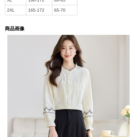
XL
168-172
60-65
2XL
165-172
65-70
商品画像