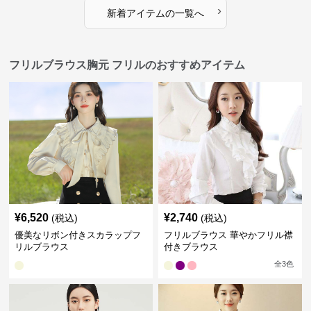
›
新着アイテムの一覧へ
フリルブラウス胸元 フリルのおすすめアイテム
¥
6,520
¥
2,740
(税込)
(税込)
優美なリボン付きスカラップフ
フリルブラウス 華やかフリル襟
リルブラウス
付きブラウス
全
3
色