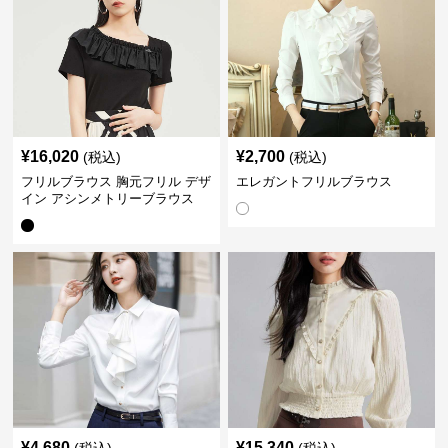
¥
16,020
¥
2,700
(税込)
(税込)
フリルブラウス 胸元フリル デザ
エレガントフリルブラウス
イン アシンメトリーブラウス
¥
4,680
¥
15,340