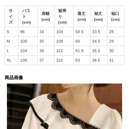
サ
バス
裾周
肩幅
着丈
袖丈
袖口
イ
ト
り
(cm)
(cm)
(cm)
(cm)
ズ
(cm)
(cm)
S
96
34
104
58.5
33.5
28
M
100
35
108
60
34.5
29
L
104
36
112
61.5
35.5
30
XL
108
37
116
63
36.5
31
商品画像