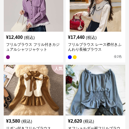
¥
12,400
¥
17,440
(税込)
(税込)
フリルブラウス フリル付きカジ
フリルブラウス レース襟付きふ
ュアルシャツジャケット
んわり長袖ブラウス
全
2
色
人気
¥
3,580
¥
2,620
(税込)
(税込)
リボン付きフリルブラウス
オフショルダー裾フリルブラウ