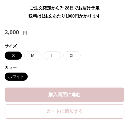
ご注文確定から7~28日でお届け予定
送料は1注文あたり
1000
円かかります
3,000
円
サイズ
S
M
L
XL
カラー
ホワイト
購入画面に進む
カートに追加する