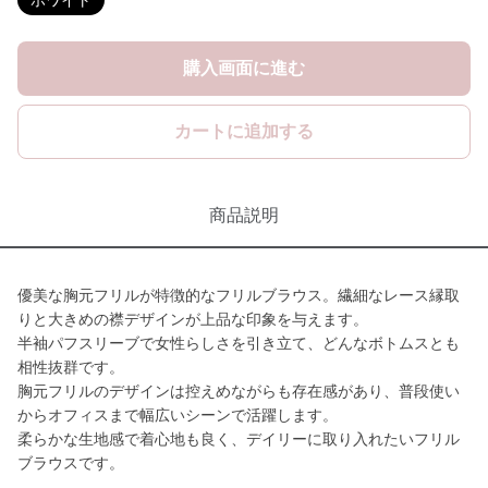
ホワイト
購入画面に進む
カートに追加する
商品説明
優美な胸元フリルが特徴的なフリルブラウス。繊細なレース縁取
りと大きめの襟デザインが上品な印象を与えます。
半袖パフスリーブで女性らしさを引き立て、どんなボトムスとも
相性抜群です。
胸元フリルのデザインは控えめながらも存在感があり、普段使い
からオフィスまで幅広いシーンで活躍します。
柔らかな生地感で着心地も良く、デイリーに取り入れたいフリル
ブラウスです。