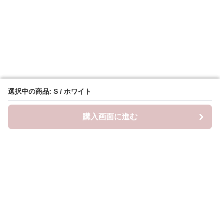
選択中の商品: S / ホワイト
選択中の商品: S / ホワイト
購入画面に進む
購入画面に進む