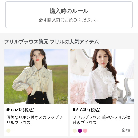
購入時のルール
必ず購入前にお読みください。
フリルブラウス胸元 フリルの人気アイテム
¥
6,520
¥
2,740
(税込)
(税込)
優美なリボン付きスカラップフ
フリルブラウス 華やかフリル襟
リルブラウス
付きブラウス
全
3
色