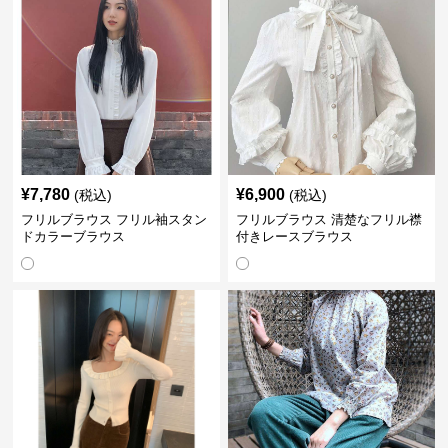
¥
7,780
¥
6,900
(税込)
(税込)
フリルブラウス フリル袖スタン
フリルブラウス 清楚なフリル襟
ドカラーブラウス
付きレースブラウス