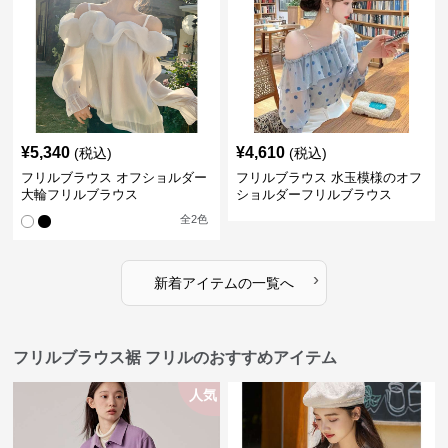
¥
5,340
¥
4,610
(税込)
(税込)
フリルブラウス オフショルダー
フリルブラウス 水玉模様のオフ
大輪フリルブラウス
ショルダーフリルブラウス
全
2
色
›
新着アイテムの一覧へ
フリルブラウス裾 フリルのおすすめアイテム
人気