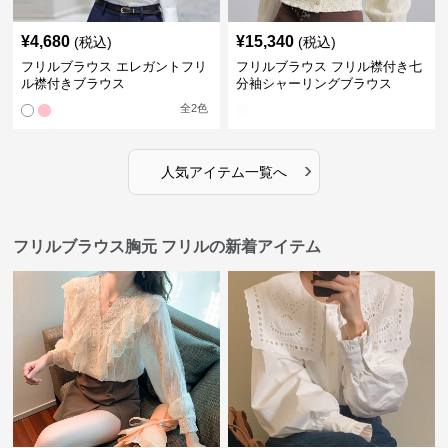
¥
4,680
¥
15,340
(税込)
(税込)
フリルブラウス エレガントフリ
フリルブラウス フリル襟付き七
ル襟付きブラウス
分袖シャーリングブラウス
全
2
色
›
人気アイテム一覧へ
フリルブラウス胸元 フリルの新着アイテム