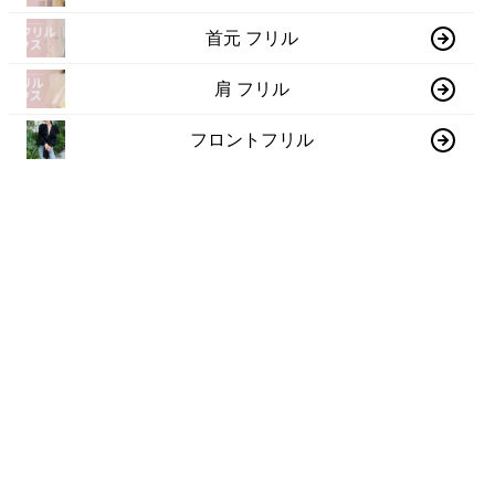
首元 フリル
肩 フリル
フロントフリル