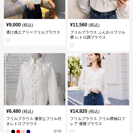
¥
9,000
¥
11,560
(税込)
(税込)
透け感エアリーフリルブラウス
フリルブラウス ふんわりフリル
襟 レトロ調ブラウス
¥
6,480
¥
14,920
(税込)
(税込)
フリルブラウス 優美なフリル付
フリルブラウス フリル襟袖口フ
きレトロブラウス
レア 優雅ブラウス
全
5
色