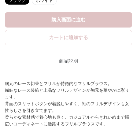
ブラック
ホワイト
購入画面に進む
カートに追加する
商品説明
胸元のレース切替とフリルが特徴的なフリルブラウス。
繊細なレース装飾と上品なフリルデザインが胸元を華やかに彩り
ます。
背面のスリットボタンが着脱しやすく、袖のフリルデザインも女
性らしさを引き立てます。
柔らかな素材感で着心地も良く、カジュアルからきれいめまで幅
広いコーディネートに活躍するフリルブラウスです。