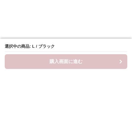
選択中の商品: L / ブラック
選択中の商品: L / ブラック
購入画面に進む
購入画面に進む