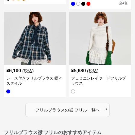
全
4
色
¥
6,100
¥
5,680
(税込)
(税込)
レース付きフリルブラウス 蝶々
フェミニンレイヤードフリルブ
スタイル
ラウス
›
フリルブラウス
の
裾 フリル
一覧へ
フリルブラウス襟 フリルのおすすめアイテム