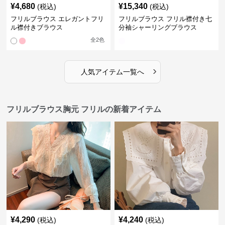
¥
4,680
¥
15,340
(税込)
(税込)
フリルブラウス エレガントフリ
フリルブラウス フリル襟付き七
ル襟付きブラウス
分袖シャーリングブラウス
全
2
色
›
人気アイテム一覧へ
フリルブラウス胸元 フリルの新着アイテム
¥
4,290
¥
4,240
(税込)
(税込)