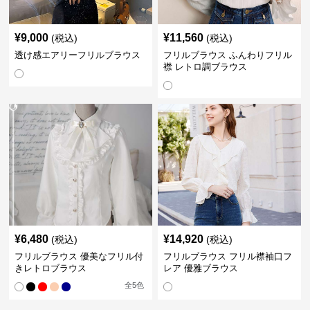
¥
9,000
¥
11,560
(税込)
(税込)
透け感エアリーフリルブラウス
フリルブラウス ふんわりフリル
襟 レトロ調ブラウス
¥
6,480
¥
14,920
(税込)
(税込)
フリルブラウス 優美なフリル付
フリルブラウス フリル襟袖口フ
きレトロブラウス
レア 優雅ブラウス
全
5
色