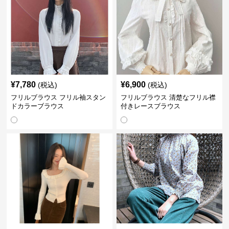
¥
7,780
¥
6,900
(税込)
(税込)
フリルブラウス フリル袖スタン
フリルブラウス 清楚なフリル襟
ドカラーブラウス
付きレースブラウス