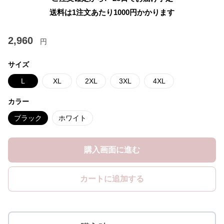
送料は1注文あたり
1000
円かかります
2,960
円
サイズ
L
XL
2XL
3XL
4XL
カラー
ブラック
ホワイト
購入画面に進む
カートに追加する