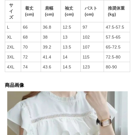
サ
着丈
肩幅
袖丈
バスト
推奨体重
イ
(cm)
(cm)
(cm)
(cm)
(kg)
ズ
L
66
36.8
12.5
97
47.5-57.5
XL
68
38
13
102
57.5-65
2XL
70
39.2
13.5
107
65-72.5
3XL
72
41.4
14
115
72.5-80
4XL
74
43.6
14.5
123
80-90
商品画像