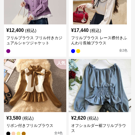
¥
12,400
¥
17,440
(税込)
(税込)
フリルブラウス フリル付きカジ
フリルブラウス レース襟付きふ
ュアルシャツジャケット
んわり長袖ブラウス
全
2
色
人気
¥
3,580
¥
2,620
(税込)
(税込)
リボン付きフリルブラウス
オフショルダー裾フリルブラウ
ス
全
4
色