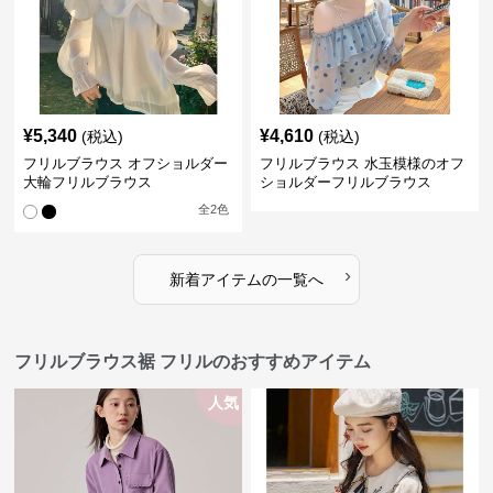
¥
5,340
¥
4,610
(税込)
(税込)
フリルブラウス オフショルダー
フリルブラウス 水玉模様のオフ
大輪フリルブラウス
ショルダーフリルブラウス
全
2
色
›
新着アイテムの一覧へ
フリルブラウス裾 フリルのおすすめアイテム
人気