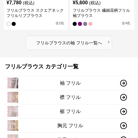
¥
7,780
¥
5,600
(税込)
(税込)
フリルブラウス スクエアネック
フリルブラウス 繊細花柄フリル
フリルリブブラウス
袖ブラウス
全
2
色
全
4
色
›
フリルブラウス
の
袖 フリル
一覧へ
フリルブラウス カテゴリ一覧
袖 フリル
襟 フリル
裾 フリル
胸元 フリル