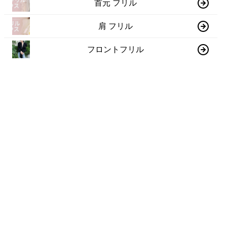
首元 フリル
肩 フリル
フロントフリル