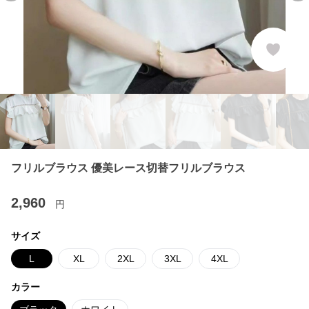
フリルブラウス 優美レース切替フリルブラウス
2,960
円
サイズ
L
XL
2XL
3XL
4XL
カラー