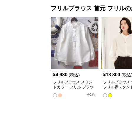
フリルブラウス
首元 フリル
の
¥
4,680
¥
13,800
(税込)
(税込
フリルブラウス スタン
フリルブラウス 
ドカラー フリル ブラウ
フリル襟スタン
ス
ブラウス
全
2
色