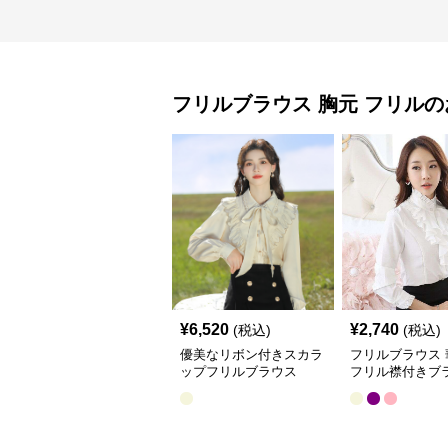
フリルブラウス
胸元 フリル
の
¥
6,520
¥
2,740
(税込)
(税込)
優美なリボン付きスカラ
フリルブラウス 
ップフリルブラウス
フリル襟付きブ