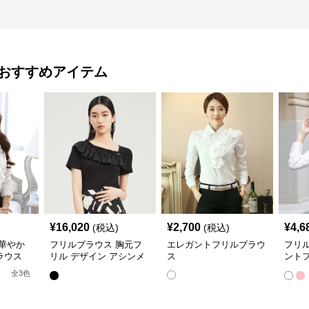
おすすめアイテム
¥
16,020
¥
2,700
¥
4,6
(税込)
(税込)
華やか
フリルブラウス 胸元フ
エレガントフリルブラウ
フリ
ラウス
リル デザイン アシンメ
ス
ント
トリーブラウス
ス
全
3
色