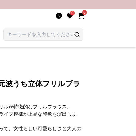
0
0
胸元波うち立体フリルブラ
リルが特徴的なフリルブラウス。
ライプ模様が上品な印象を演出しま
って、女性らしい可愛らしさと大人の