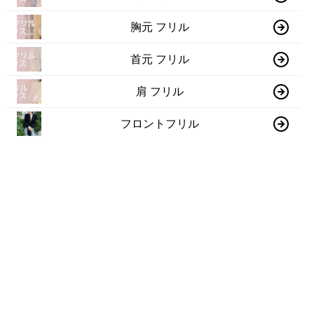
胸元 フリル
首元 フリル
肩 フリル
フロントフリル