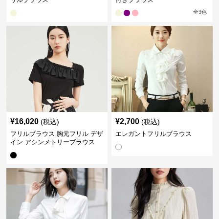
全
3
色
¥
16,020
¥
2,700
(税込)
(税込)
フリルブラウス 胸元フリル デザ
エレガントフリルブラウス
イン アシンメトリーブラウス