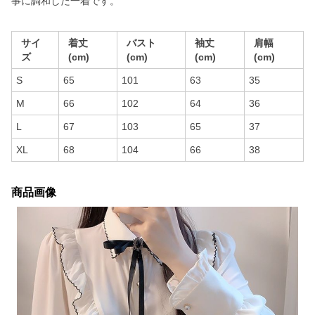
事に調和した一着です。
サイ
着丈
バスト
袖丈
肩幅
ズ
(cm)
(cm)
(cm)
(cm)
S
65
101
63
35
M
66
102
64
36
L
67
103
65
37
XL
68
104
66
38
商品画像