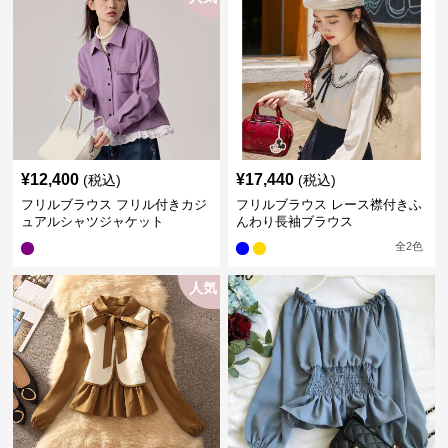
¥
12,400
¥
17,440
(税込)
(税込)
フリルブラウス フリル付きカジ
フリルブラウス レース襟付きふ
ュアルシャツジャケット
んわり長袖ブラウス
全
2
色
人気