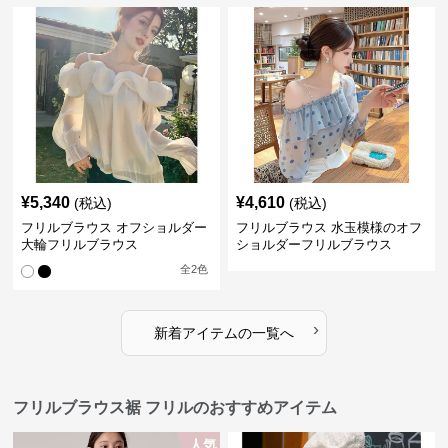
¥
5,340
¥
4,610
(税込)
(税込)
フリルブラウス オフショルダー
フリルブラウス 水玉模様のオフ
大輪フリルブラウス
ショルダーフリルブラウス
全
2
色
›
新着アイテムの一覧へ
フリルブラウス裾 フリルのおすすめアイテム
人気