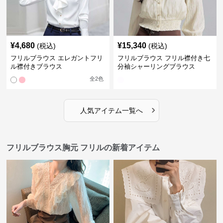
¥
4,680
¥
15,340
(税込)
(税込)
フリルブラウス エレガントフリ
フリルブラウス フリル襟付き七
ル襟付きブラウス
分袖シャーリングブラウス
全
2
色
›
人気アイテム一覧へ
フリルブラウス胸元 フリルの新着アイテム