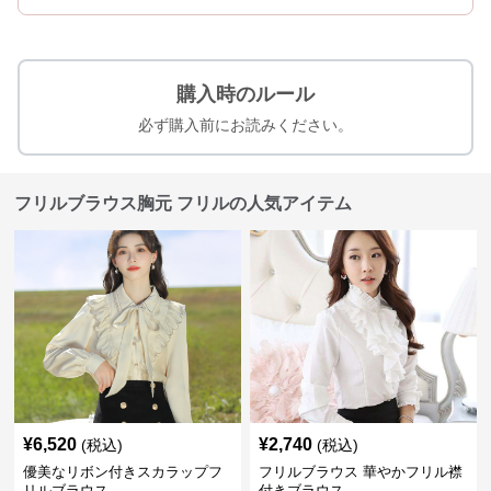
購入時のルール
必ず購入前にお読みください。
フリルブラウス胸元 フリルの人気アイテム
¥
6,520
¥
2,740
(税込)
(税込)
優美なリボン付きスカラップフ
フリルブラウス 華やかフリル襟
リルブラウス
付きブラウス