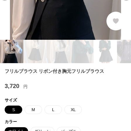
フリルブラウス リボン付き胸元フリルブラウス
3,720
円
サイズ
S
M
L
XL
カラー