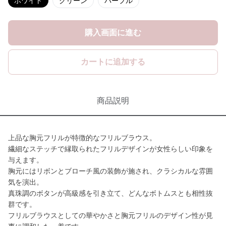
ホワイト
グリーン
パープル
購入画面に進む
カートに追加する
商品説明
上品な胸元フリルが特徴的なフリルブラウス。
繊細なステッチで縁取られたフリルデザインが女性らしい印象を
与えます。
胸元にはリボンとブローチ風の装飾が施され、クラシカルな雰囲
気を演出。
真珠調のボタンが高級感を引き立て、どんなボトムスとも相性抜
群です。
フリルブラウスとしての華やかさと胸元フリルのデザイン性が見