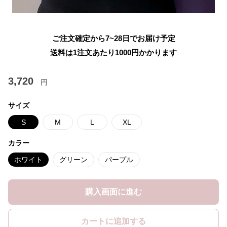
ご注文確定から7~28日でお届け予定
送料は1注文あたり
1000
円かかります
3,720
円
サイズ
S
M
L
XL
カラー
ホワイト
グリーン
パープル
購入画面に進む
カートに追加する