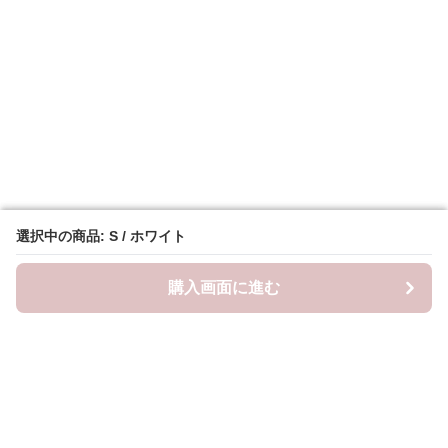
選択中の商品: S / ホワイト
選択中の商品: S / ホワイト
購入画面に進む
購入画面に進む