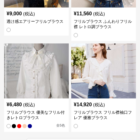
¥
9,000
¥
11,560
(税込)
(税込)
透け感エアリーフリルブラウス
フリルブラウス ふんわりフリル
襟 レトロ調ブラウス
¥
6,480
¥
14,920
(税込)
(税込)
フリルブラウス 優美なフリル付
フリルブラウス フリル襟袖口フ
きレトロブラウス
レア 優雅ブラウス
全
5
色