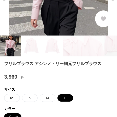
フリルブラウス アシンメトリー胸元フリルブラウス
3,960
円
サイズ
XS
S
M
L
カラー