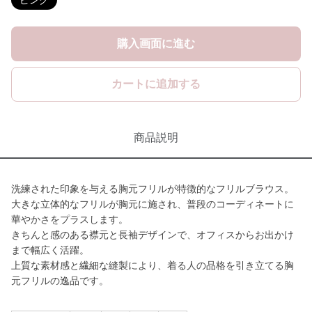
ピンク
購入画面に進む
カートに追加する
商品説明
洗練された印象を与える胸元フリルが特徴的なフリルブラウス。
大きな立体的なフリルが胸元に施され、普段のコーディネートに
華やかさをプラスします。
きちんと感のある襟元と長袖デザインで、オフィスからお出かけ
まで幅広く活躍。
上質な素材感と繊細な縫製により、着る人の品格を引き立てる胸
元フリルの逸品です。