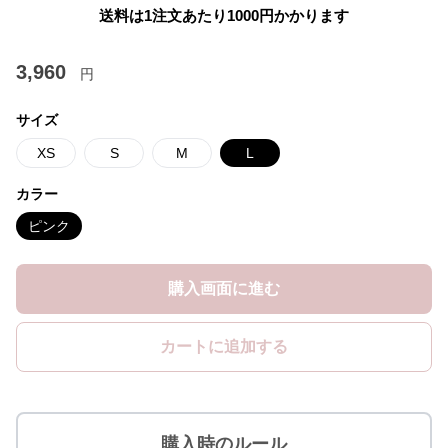
送料は1注文あたり
1000
円かかります
3,960
円
サイズ
XS
S
M
L
カラー
ピンク
購入画面に進む
カートに追加する
購入時のルール