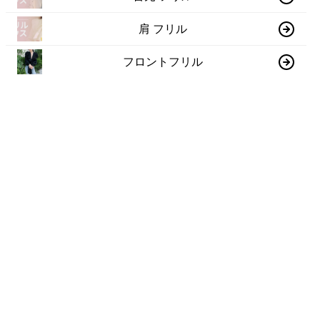
肩 フリル
フロントフリル