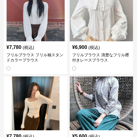
¥
7,780
¥
6,900
(税込)
(税込)
フリルブラウス フリル袖スタン
フリルブラウス 清楚なフリル襟
ドカラーブラウス
付きレースブラウス
¥
7,780
¥
5,600
(税込)
(税込)