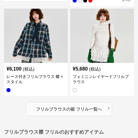
¥
6,100
¥
5,680
(税込)
(税込)
レース付きフリルブラウス 蝶々
フェミニンレイヤードフリルブ
スタイル
ラウス
›
フリルブラウス
の
裾 フリル
一覧へ
フリルブラウス襟 フリルのおすすめアイテム