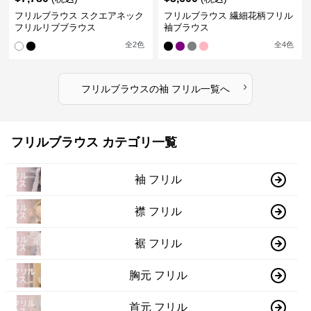
フリルブラウス スクエアネック
フリルブラウス 繊細花柄フリル
フリルリブブラウス
袖ブラウス
全
2
色
全
4
色
›
フリルブラウス
の
袖 フリル
一覧へ
フリルブラウス カテゴリ一覧
袖 フリル
襟 フリル
裾 フリル
胸元 フリル
首元 フリル