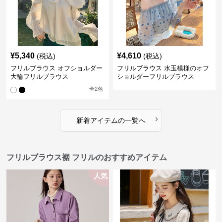
¥
5,340
¥
4,610
(税込)
(税込)
フリルブラウス オフショルダー
フリルブラウス 水玉模様のオフ
大輪フリルブラウス
ショルダーフリルブラウス
全
2
色
›
新着アイテムの一覧へ
フリルブラウス裾 フリルのおすすめアイテム
人気