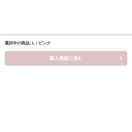
選択中の商品: L / ピンク
選択中の商品: L / ピンク
購入画面に進む
購入画面に進む