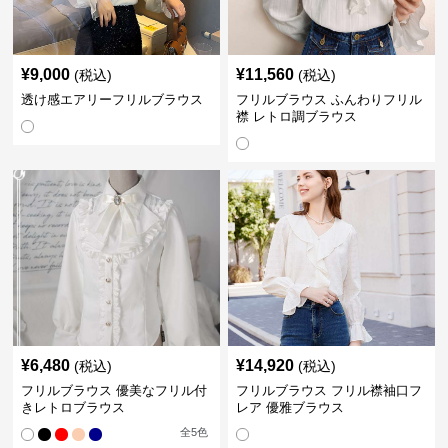
¥
9,000
¥
11,560
(税込)
(税込)
透け感エアリーフリルブラウス
フリルブラウス ふんわりフリル
襟 レトロ調ブラウス
¥
6,480
¥
14,920
(税込)
(税込)
フリルブラウス 優美なフリル付
フリルブラウス フリル襟袖口フ
きレトロブラウス
レア 優雅ブラウス
全
5
色