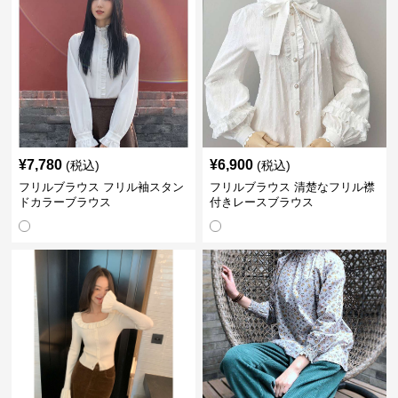
¥
7,780
¥
6,900
(税込)
(税込)
フリルブラウス フリル袖スタン
フリルブラウス 清楚なフリル襟
ドカラーブラウス
付きレースブラウス