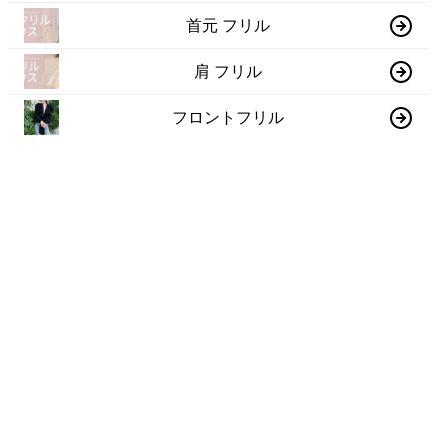
首元 フリル
肩 フリル
フロントフリル