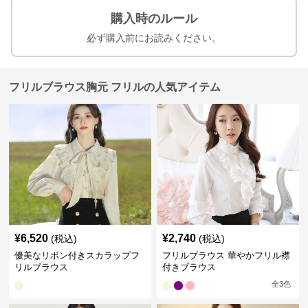
購入時のルール
必ず購入前にお読みください。
フリルブラウス胸元 フリルの人気アイテム
¥
6,520
¥
2,740
(税込)
(税込)
優美なリボン付きスカラップフ
フリルブラウス 華やかフリル襟
リルブラウス
付きブラウス
全
3
色