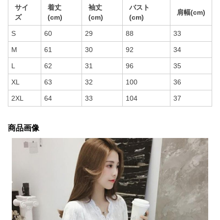
サイ
着丈
袖丈
バスト
肩幅(cm)
ズ
(cm)
(cm)
(cm)
S
60
29
88
33
M
61
30
92
34
L
62
31
96
35
XL
63
32
100
36
2XL
64
33
104
37
商品画像