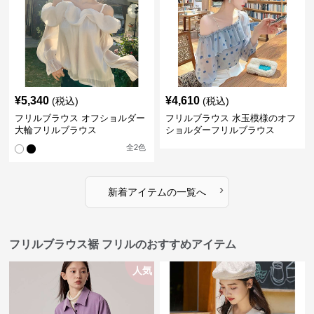
¥
5,340
¥
4,610
(税込)
(税込)
フリルブラウス オフショルダー
フリルブラウス 水玉模様のオフ
大輪フリルブラウス
ショルダーフリルブラウス
全
2
色
›
新着アイテムの一覧へ
フリルブラウス裾 フリルのおすすめアイテム
人気