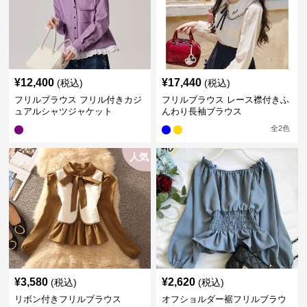
¥
12,400
¥
17,440
(税込)
(税込)
フリルブラウス フリル付きカジ
フリルブラウス レース襟付きふ
ュアルシャツジャケット
んわり長袖ブラウス
全
2
色
人気
¥
3,580
¥
2,620
(税込)
(税込)
リボン付きフリルブラウス
オフショルダー裾フリルブラウ