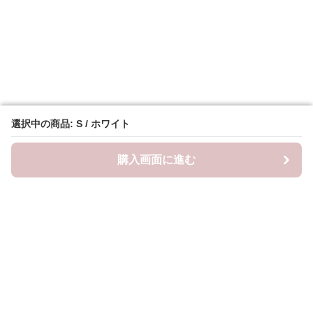
選択中の商品: S / ホワイト
選択中の商品: S / ホワイト
購入画面に進む
購入画面に進む