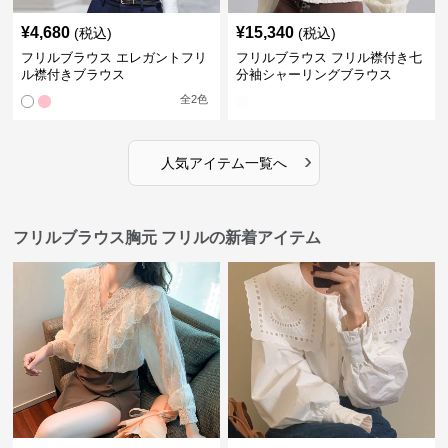
¥
4,680
¥
15,340
(税込)
(税込)
フリルブラウス エレガントフリ
フリルブラウス フリル襟付き七
ル襟付きブラウス
分袖シャーリングブラウス
全
2
色
›
人気アイテム一覧へ
フリルブラウス胸元 フリルの新着アイテム