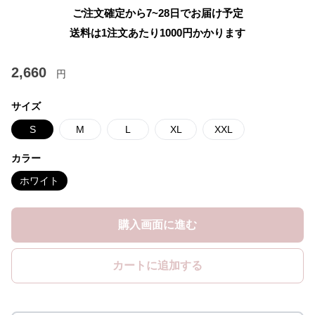
ご注文確定から7~28日でお届け予定
送料は1注文あたり
1000
円かかります
2,660
円
サイズ
S
M
L
XL
XXL
カラー
ホワイト
購入画面に進む
カートに追加する