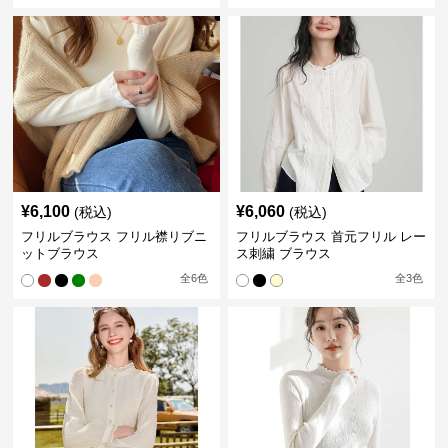
¥
6,100
¥
6,060
(税込)
(税込)
フリルブラウス フリル襟リブニ
フリルブラウス 首元フリル レー
ットブラウス
ス刺繍 ブラウス
全
6
色
全
3
色