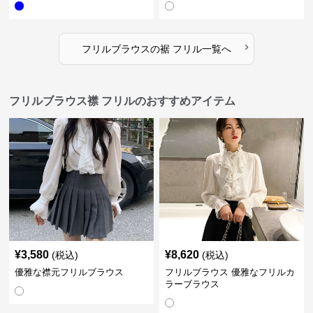
›
フリルブラウス
の
裾 フリル
一覧へ
フリルブラウス襟 フリルのおすすめアイテム
¥
3,580
¥
8,620
(税込)
(税込)
優雅な襟元フリルブラウス
フリルブラウス 優雅なフリルカ
ラーブラウス