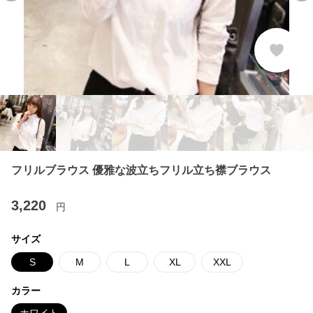
フリルブラウス 優雅な波立ちフリル立ち襟ブラウス
3,220
円
サイズ
S
M
L
XL
XXL
カラー