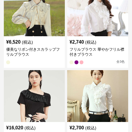
¥
6,520
¥
2,740
(税込)
(税込)
優美なリボン付きスカラップフ
フリルブラウス 華やかフリル襟
リルブラウス
付きブラウス
全
3
色
¥
16,020
¥
2,700
(税込)
(税込)