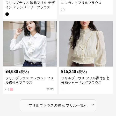
フリルブラウス 胸元フリル デザ
エレガントフリルブラウス
イン アシンメトリーブラウス
¥
4,680
¥
15,340
(税込)
(税込)
フリルブラウス エレガントフリ
フリルブラウス フリル襟付き七
ル襟付きブラウス
分袖シャーリングブラウス
全
2
色
›
フリルブラウス
の
胸元 フリル
一覧へ