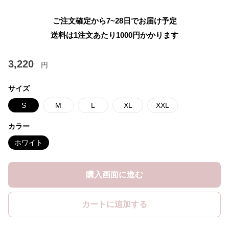
ご注文確定から7~28日でお届け予定
送料は1注文あたり
1000
円かかります
3,220
円
サイズ
S
M
L
XL
XXL
カラー
ホワイト
購入画面に進む
カートに追加する