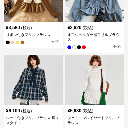
¥
3,580
¥
2,620
(税込)
(税込)
リボン付きフリルブラウス
オフショルダー裾フリルブラウ
ス
全
4
色
全
4
色
¥
6,100
¥
5,680
(税込)
(税込)
レース付きフリルブラウス 蝶々
フェミニンレイヤードフリルブ
スタイル
ラウス