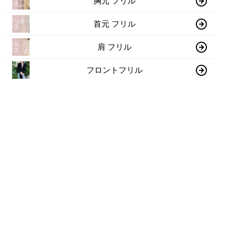
胸元 フリル
首元 フリル
肩 フリル
フロントフリル