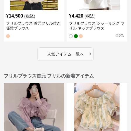
¥
14,500
¥
4,420
(税込)
(税込)
フリルブラウス 首元フリル付き
フリルブラウス シャーリング フ
優雅ブラウス
リル ネックブラウス
全
3
色
›
人気アイテム一覧へ
フリルブラウス首元 フリルの新着アイテム