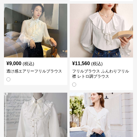
¥
9,000
¥
11,560
(税込)
(税込)
透け感エアリーフリルブラウス
フリルブラウス ふんわりフリル
襟 レトロ調ブラウス