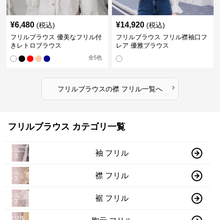
¥
6,480
¥
14,920
(税込)
(税込)
フリルブラウス 優美なフリル付
フリルブラウス フリル襟袖口フ
きレトロブラウス
レア 優雅ブラウス
全
5
色
›
フリルブラウス
の
襟 フリル
一覧へ
フリルブラウス カテゴリ一覧
袖 フリル
襟 フリル
裾 フリル