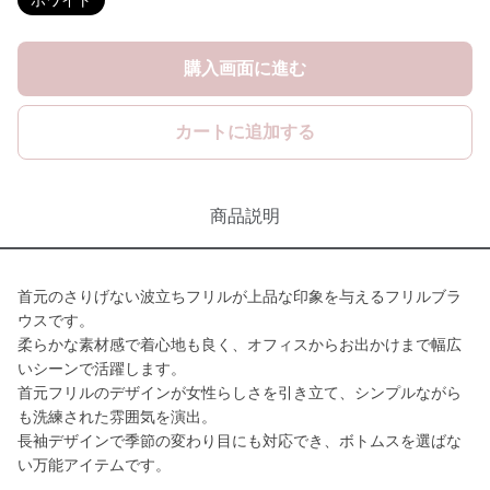
ホワイト
購入画面に進む
カートに追加する
商品説明
首元のさりげない波立ちフリルが上品な印象を与えるフリルブラ
ウスです。
柔らかな素材感で着心地も良く、オフィスからお出かけまで幅広
いシーンで活躍します。
首元フリルのデザインが女性らしさを引き立て、シンプルながら
も洗練された雰囲気を演出。
長袖デザインで季節の変わり目にも対応でき、ボトムスを選ばな
い万能アイテムです。