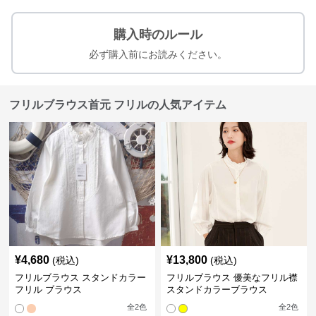
購入時のルール
必ず購入前にお読みください。
フリルブラウス首元 フリルの人気アイテム
¥
4,680
¥
13,800
(税込)
(税込)
フリルブラウス スタンドカラー
フリルブラウス 優美なフリル襟
フリル ブラウス
スタンドカラーブラウス
全
2
色
全
2
色