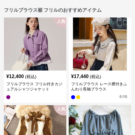
フリルブラウス裾 フリルのおすすめアイテム
人気
¥
12,400
¥
17,440
(税込)
(税込)
フリルブラウス フリル付きカジ
フリルブラウス レース襟付きふ
ュアルシャツジャケット
んわり長袖ブラウス
全
2
色
人気