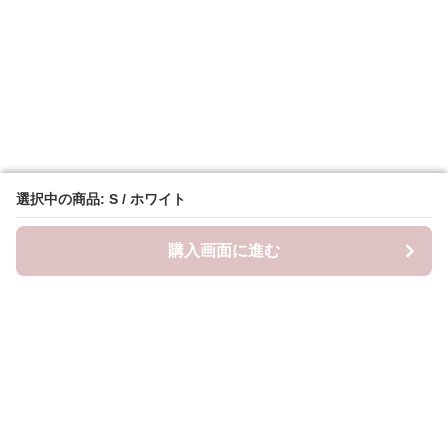
選択中の商品: S / ホワイト
選択中の商品: S / ホワイト
購入画面に進む
購入画面に進む