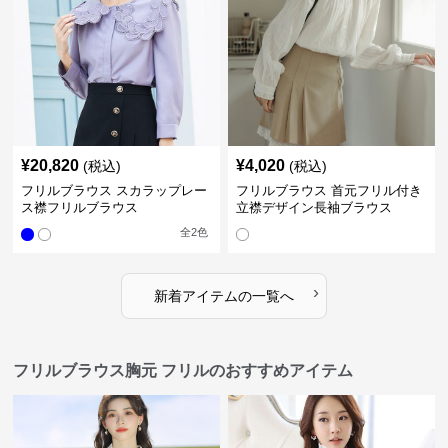
¥
20,820
¥
4,020
(税込)
(税込)
フリルブラウス スカラップレー
フリルブラウス 首元フリル付き
ス襟フリルブラウス
立襟デザイン長袖ブラウス
全
2
色
›
新着アイテムの一覧へ
フリルブラウス胸元 フリルのおすすめアイテム