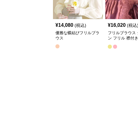
¥
14,080
¥
16,020
(税込)
(税込
優雅な蝶結びフリルブラ
フリルブラウス 
ウス
ン フリル 襟付
ス