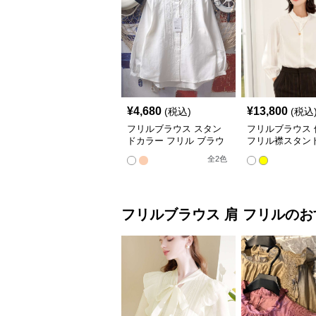
¥
4,680
¥
13,800
(税込)
(税込
フリルブラウス スタン
フリルブラウス 
ドカラー フリル ブラウ
フリル襟スタン
ス
ブラウス
全
2
色
フリルブラウス
肩 フリル
のお