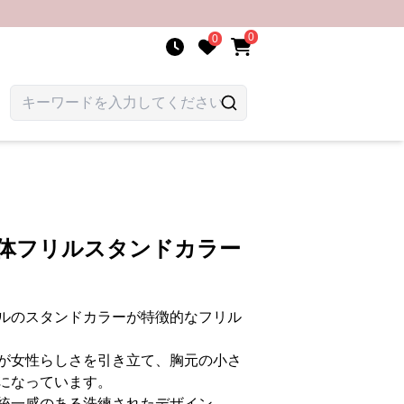
0
0
立体フリルスタンドカラー
ルのスタンドカラーが特徴的なフリル
が女性らしさを引き立て、胸元の小さ
になっています。
統一感のある洗練されたデザイン。