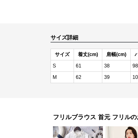
サイズ詳細
サイズ
着丈(cm)
肩幅(cm)
S
61
38
98
M
62
39
10
フリルブラウス
首元 フリル
の