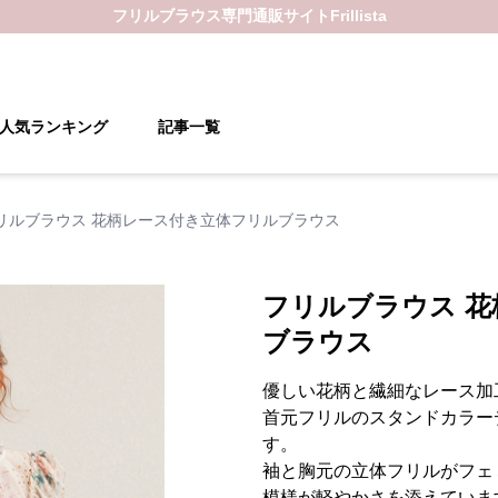
フリルブラウス
専門通販サイト
Frillista
人気ランキング
記事一覧
リルブラウス 花柄レース付き立体フリルブラウス
フリルブラウス 
ブラウス
優しい花柄と繊細なレース加
首元フリルのスタンドカラー
す。
袖と胸元の立体フリルがフェ
模様が軽やかさを添えていま