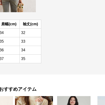
肩幅(cm)
袖丈(cm)
34
32
35
33
36
34
37
35
おすすめアイテム