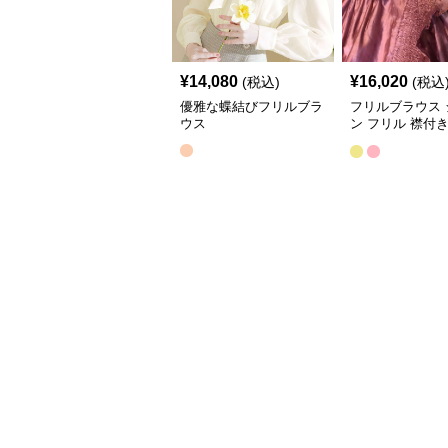
¥
14,080
¥
16,020
(税込)
(税込
優雅な蝶結びフリルブラ
フリルブラウス 
ウス
ン フリル 襟付
ス