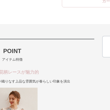
カー
POINT
アイテム特徴
花柄レースが魅力的
が織りなす上品な雰囲気が春らしい印象を演出