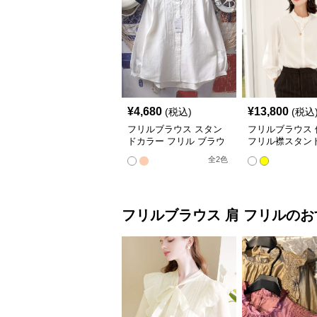
¥
4,680
¥
13,800
(税込)
(税込
フリルブラウス スタン
フリルブラウス 
ドカラー フリル ブラウ
フリル襟スタン
ス
ブラウス
全
2
色
フリルブラウス
肩 フリル
のお