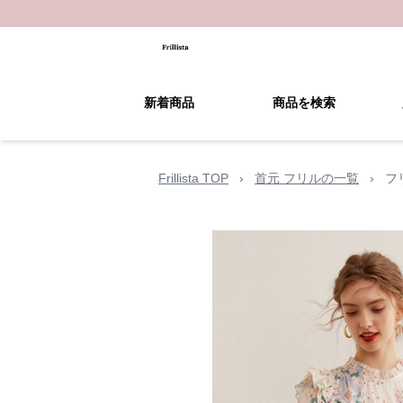
新着商品
商品を検索
Frillista TOP
›
首元 フリルの一覧
›
フ