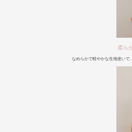
柔ら
なめらかで軽やかな生地使いで