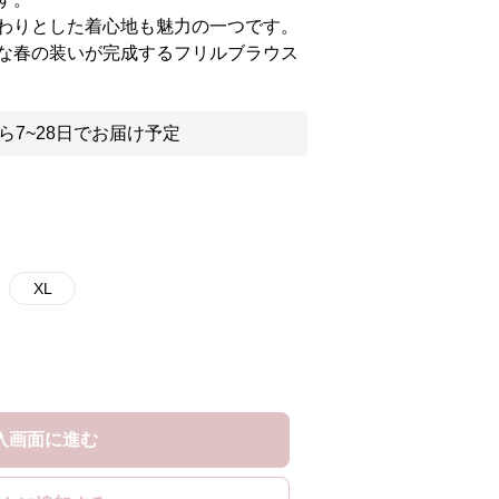
わりとした着心地も魅力の一つです。
な春の装いが完成するフリルブラウス
ら7~28日でお届け予定
XL
入画面に進む