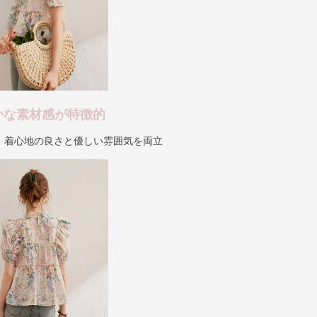
かな素材感が特徴的
、着心地の良さと優しい雰囲気を両立