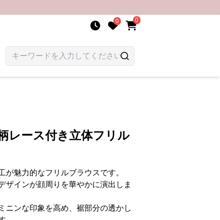
0
0
花柄レース付き立体フリル
工が魅力的なフリルブラウスです。
デザインが顔周りを華やかに演出しま
ミニンな印象を高め、裾部分の透かし
す。