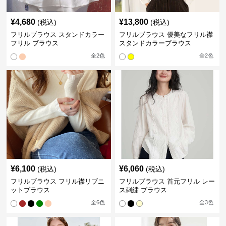
¥
4,680
¥
13,800
(税込)
(税込)
フリルブラウス スタンドカラー
フリルブラウス 優美なフリル襟
フリル ブラウス
スタンドカラーブラウス
全
2
色
全
2
色
¥
6,100
¥
6,060
(税込)
(税込)
フリルブラウス フリル襟リブニ
フリルブラウス 首元フリル レー
ットブラウス
ス刺繍 ブラウス
全
6
色
全
3
色