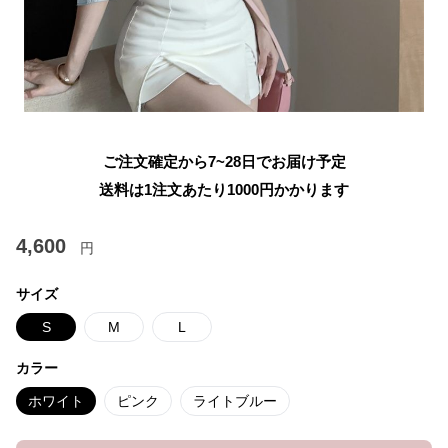
ご注文確定から7~28日でお届け予定
送料は1注文あたり
1000
円かかります
4,600
円
サイズ
S
M
L
カラー
ホワイト
ピンク
ライトブルー