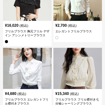
¥
16,020
¥
2,700
(税込)
(税込)
フリルブラウス 胸元フリル デザ
エレガントフリルブラウス
イン アシンメトリーブラウス
¥
4,680
¥
15,340
(税込)
(税込)
フリルブラウス エレガントフリ
フリルブラウス フリル襟付き七
ル襟付きブラウス
分袖シャーリングブラウス