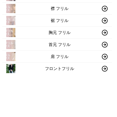
襟 フリル
裾 フリル
胸元 フリル
首元 フリル
肩 フリル
フロントフリル