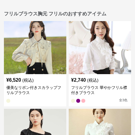
フリルブラウス胸元 フリルのおすすめアイテム
¥
6,520
¥
2,740
(税込)
(税込)
優美なリボン付きスカラップフ
フリルブラウス 華やかフリル襟
リルブラウス
付きブラウス
全
3
色