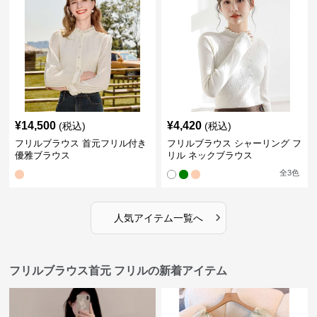
¥
14,500
¥
4,420
(税込)
(税込)
フリルブラウス 首元フリル付き
フリルブラウス シャーリング フ
優雅ブラウス
リル ネックブラウス
全
3
色
›
人気アイテム一覧へ
フリルブラウス首元 フリルの新着アイテム