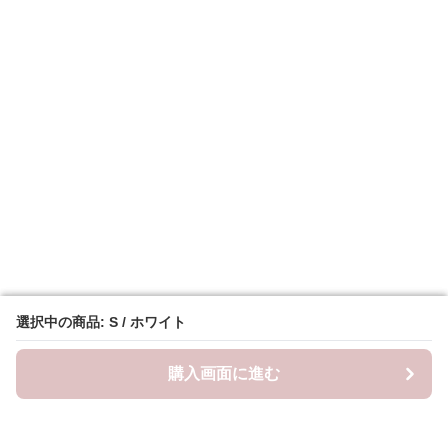
選択中の商品: S / ホワイト
選択中の商品: S / ホワイト
購入画面に進む
購入画面に進む