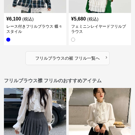
¥
6,100
¥
5,680
(税込)
(税込)
レース付きフリルブラウス 蝶々
フェミニンレイヤードフリルブ
スタイル
ラウス
›
フリルブラウス
の
裾 フリル
一覧へ
フリルブラウス襟 フリルのおすすめアイテム