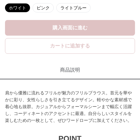
ホワイト
ピンク
ライトブルー
購入画面に進む
カートに追加する
商品説明
肩から優雅に流れるフリルが魅力のフリルブラウス。首元を華や
かに彩り、女性らしさを引き立てるデザイン。軽やかな素材感で
着心地も抜群。カジュアルからフォーマルシーンまで幅広く活躍
し、コーディネートのアクセントに最適。自分らしいスタイルを
楽しむための一枚として、ぜひワードローブに加えてください。
POINT