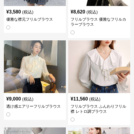
¥
3,580
¥
8,620
(税込)
(税込)
優雅な襟元フリルブラウス
フリルブラウス 優雅なフリルカ
ラーブラウス
¥
9,000
¥
11,560
(税込)
(税込)
透け感エアリーフリルブラウス
フリルブラウス ふんわりフリル
襟 レトロ調ブラウス