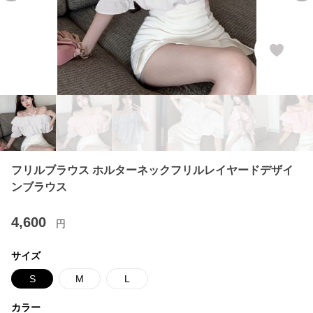
フリルブラウス ホルターネックフリルレイヤードデザイ
ンブラウス
4,600
円
サイズ
S
M
L
カラー