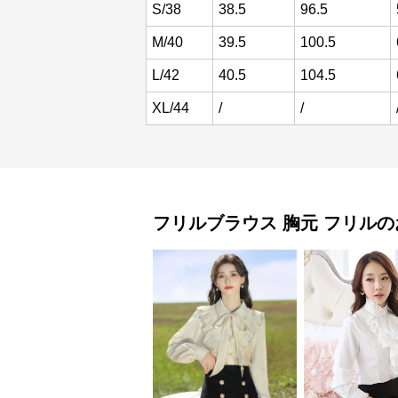
S/38
38.5
96.5
M/40
39.5
100.5
L/42
40.5
104.5
XL/44
/
/
フリルブラウス
胸元 フリル
の