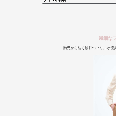
繊細な
胸元から続く波打つフリルが優