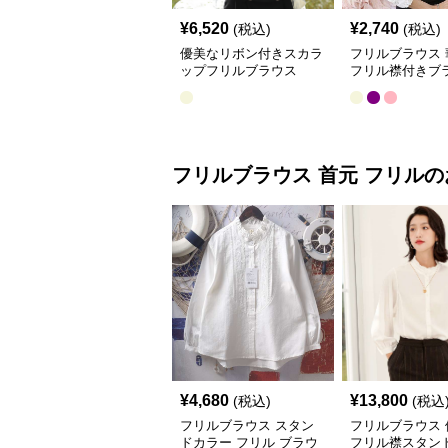
¥
6,520
¥
2,740
(税込)
(税込)
優美なリボン付きスカラ
フリルブラウス 
ップフリルブラウス
フリル襟付きブ
フリルブラウス
首元 フリル
の
¥
4,680
¥
13,800
(税込)
(税込
フリルブラウス スタン
フリルブラウス 
ドカラー フリル ブラウ
フリル襟スタン