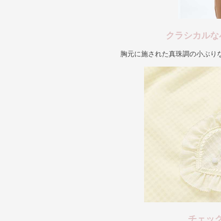
クラシカルな
胸元に施された真珠調の小ぶり
チェッ