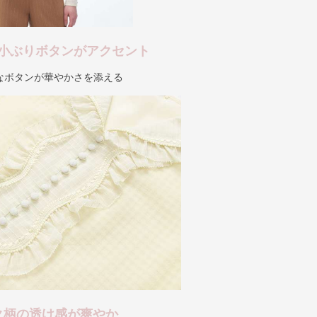
小ぶりボタンがアクセント
なボタンが華やかさを添える
ク柄の透け感が爽やか