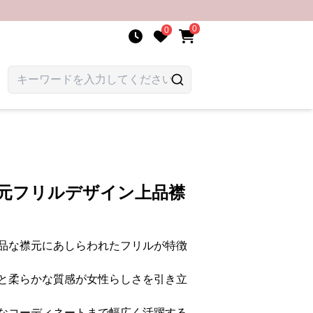
0
0
胸元フリルデザイン上品襟
品な襟元にあしらわれたフリルが特徴
と柔らかな質感が女性らしさを引き立
なコーディネートまで幅広く活躍する