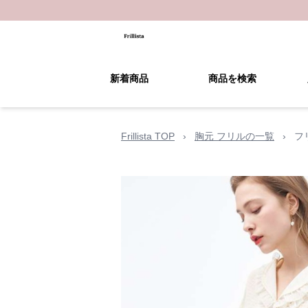
新着商品
商品を検索
Frillista TOP
›
胸元 フリルの一覧
›
フ