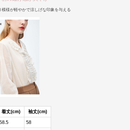
り模様が軽やかで涼しげな印象を与える
着丈(cm)
袖丈(cm)
58.5
58