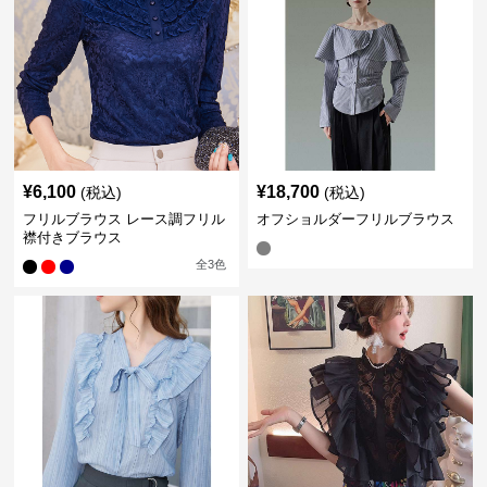
¥
6,100
¥
18,700
(税込)
(税込)
フリルブラウス レース調フリル
オフショルダーフリルブラウス
襟付きブラウス
全
3
色