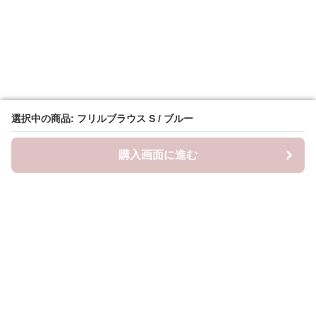
選択中の商品: フリルブラウス S / ブルー
選択中の商品: フリルブラウス S / ブルー
購入画面に進む
購入画面に進む