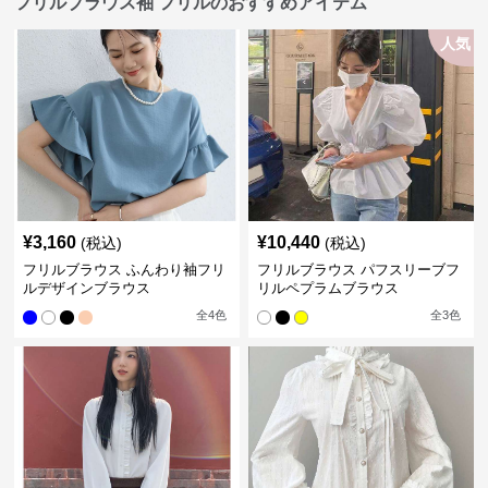
フリルブラウス袖 フリルのおすすめアイテム
人気
¥
3,160
¥
10,440
(税込)
(税込)
フリルブラウス ふんわり袖フリ
フリルブラウス パフスリーブフ
ルデザインブラウス
リルペプラムブラウス
全
4
色
全
3
色