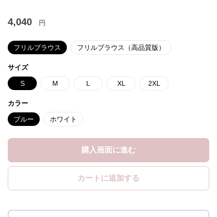
4,040
円
フリルブラウス
フリルブラウス（高品質版）
サイズ
S
M
L
XL
2XL
カラー
ブルー
ホワイト
購入画面に進む
カートに追加する