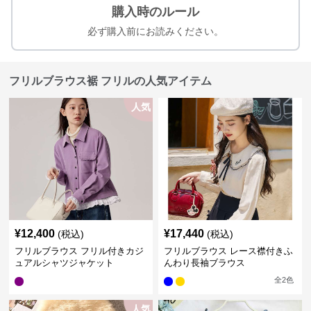
購入時のルール
必ず購入前にお読みください。
フリルブラウス裾 フリルの人気アイテム
人気
¥
12,400
¥
17,440
(税込)
(税込)
フリルブラウス フリル付きカジ
フリルブラウス レース襟付きふ
ュアルシャツジャケット
んわり長袖ブラウス
全
2
色
人気