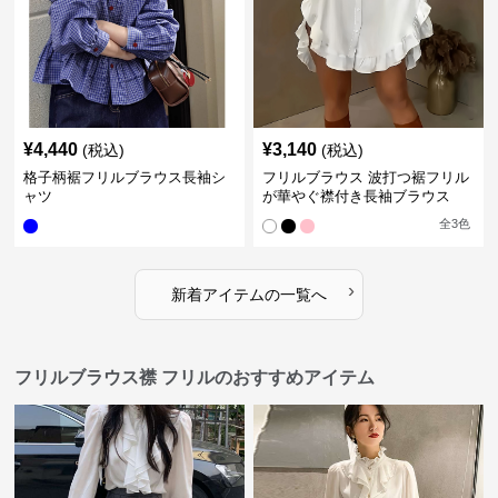
¥
4,440
¥
3,140
(税込)
(税込)
格子柄裾フリルブラウス長袖シ
フリルブラウス 波打つ裾フリル
ャツ
が華やぐ襟付き長袖ブラウス
全
3
色
›
新着アイテムの一覧へ
フリルブラウス襟 フリルのおすすめアイテム