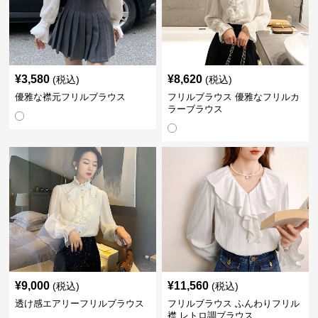
¥
3,580
¥
8,620
(税込)
(税込)
優雅な襟元フリルブラウス
フリルブラウス 優雅なフリルカ
ラーブラウス
¥
9,000
¥
11,560
(税込)
(税込)
透け感エアリーフリルブラウス
フリルブラウス ふんわりフリル
襟 レトロ調ブラウス