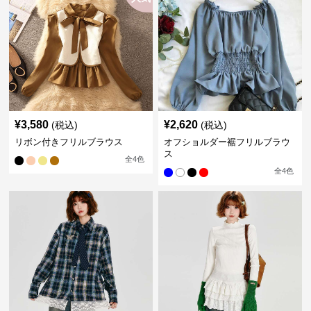
¥
3,580
¥
2,620
(税込)
(税込)
リボン付きフリルブラウス
オフショルダー裾フリルブラウ
ス
全
4
色
全
4
色