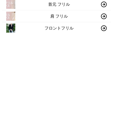
首元 フリル
肩 フリル
フロントフリル