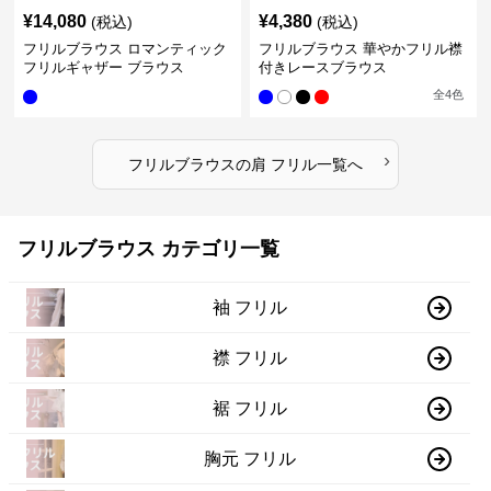
¥
14,080
¥
4,380
(税込)
(税込)
フリルブラウス ロマンティック
フリルブラウス 華やかフリル襟
フリルギャザー ブラウス
付きレースブラウス
全
4
色
›
フリルブラウス
の
肩 フリル
一覧へ
フリルブラウス カテゴリ一覧
袖 フリル
襟 フリル
裾 フリル
胸元 フリル