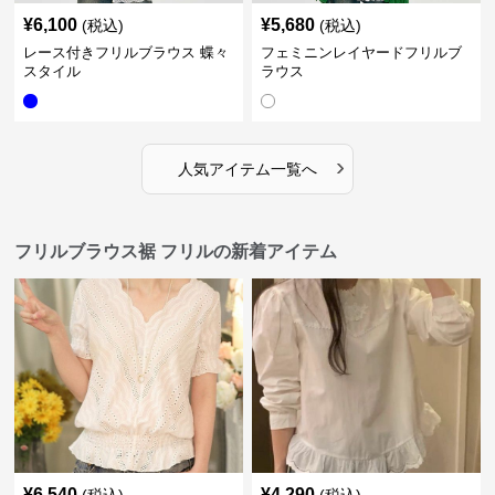
¥
6,100
¥
5,680
(税込)
(税込)
レース付きフリルブラウス 蝶々
フェミニンレイヤードフリルブ
スタイル
ラウス
›
人気アイテム一覧へ
フリルブラウス裾 フリルの新着アイテム
¥
6,540
¥
4,290