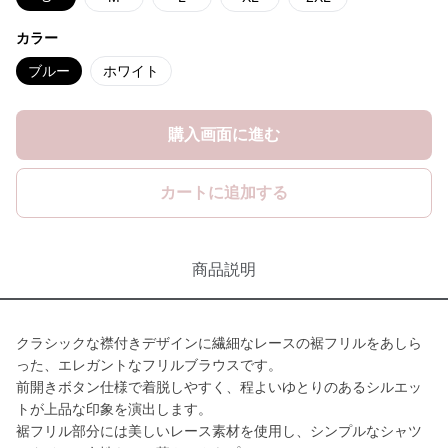
カラー
ブルー
ホワイト
購入画面に進む
カートに追加する
商品説明
クラシックな襟付きデザインに繊細なレースの裾フリルをあしら
った、エレガントなフリルブラウスです。
前開きボタン仕様で着脱しやすく、程よいゆとりのあるシルエッ
トが上品な印象を演出します。
裾フリル部分には美しいレース素材を使用し、シンプルなシャツ