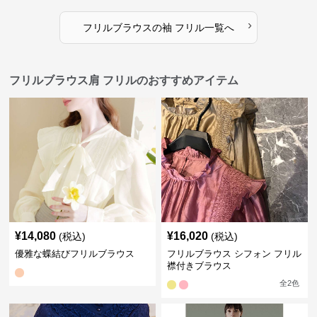
›
フリルブラウス
の
袖 フリル
一覧へ
フリルブラウス肩 フリルのおすすめアイテム
¥
14,080
¥
16,020
(税込)
(税込)
優雅な蝶結びフリルブラウス
フリルブラウス シフォン フリル
襟付きブラウス
全
2
色