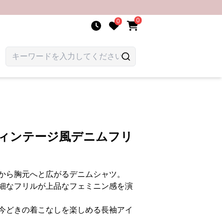
0
0
ヴィンテージ風デニムフリ
から胸元へと広がるデニムシャツ。
細なフリルが上品なフェミニン感を演
今どきの着こなしを楽しめる長袖アイ