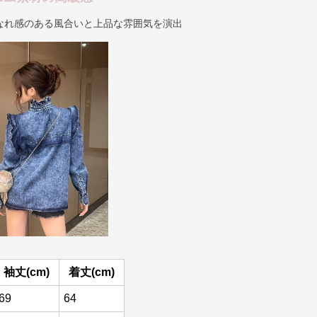
なれ感のある風合いと上品な雰囲気を演出
袖丈(cm)
着丈(cm)
69
64