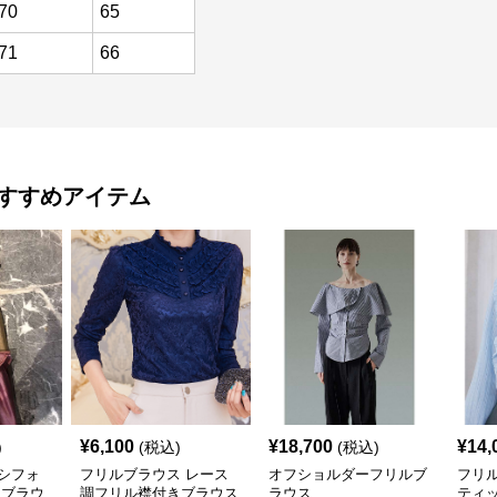
70
65
71
66
すすめアイテム
¥
6,100
¥
18,700
¥
14,
)
(税込)
(税込)
シフォ
フリルブラウス レース
オフショルダーフリルブ
フリ
きブラウ
調フリル襟付きブラウス
ラウス
ティ