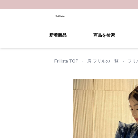
新着商品
商品を検索
Frillista TOP
›
肩 フリルの一覧
›
フリ