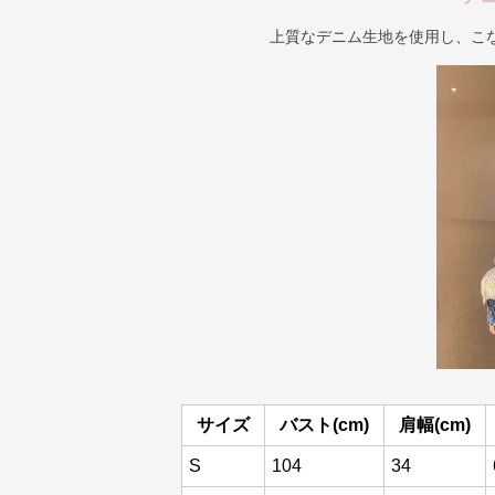
上質なデニム生地を使用し、こ
サイズ
バスト(cm)
肩幅(cm)
S
104
34