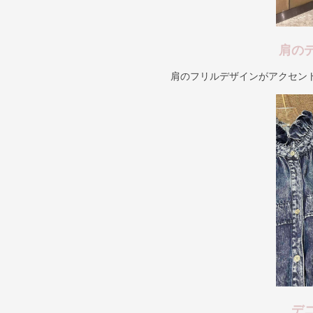
肩の
肩のフリルデザインがアクセン
デ