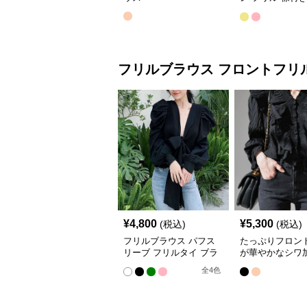
ス
フリルブラウス
フロントフリ
¥
4,800
¥
5,300
(税込)
(税込)
フリルブラウス パフス
たっぷりフロン
リーブ フリルタイ ブラ
が華やかなシワ
ウス
ブラウス
全
4
色