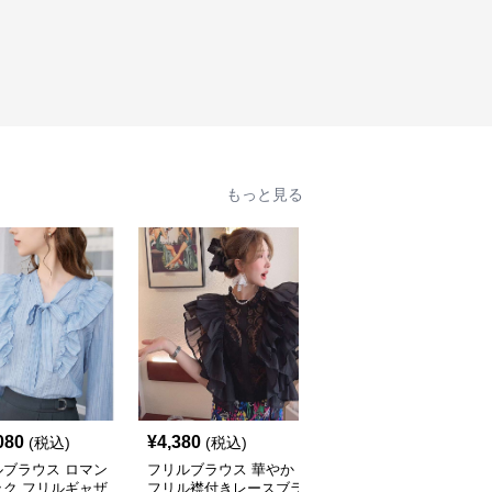
もっと見る
080
¥
4,380
¥
10,300
(税込)
(税込)
(税込)
ルブラウス ロマン
フリルブラウス 華やか
オフショルダーフリルブ
ック フリルギャザ
フリル襟付きレースブラ
ラウス