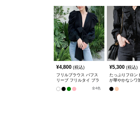
¥
4,800
¥
5,300
(税込)
(税込)
フリルブラウス パフス
たっぷりフロン
リーブ フリルタイ ブラ
が華やかなシワ
ウス
ブラウス
全
4
色