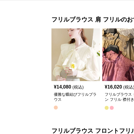
フリルブラウス
肩 フリル
のお
¥
14,080
¥
16,020
(税込)
(税込
優雅な蝶結びフリルブラ
フリルブラウス 
ウス
ン フリル 襟付
ス
フリルブラウス
フロントフリ