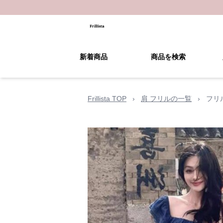
新着商品
商品を検索
Frillista TOP
›
肩 フリルの一覧
›
フリ