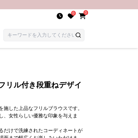
0
0
肩フリル付き段重ねデザイ
を施した上品なフリルブラウスです。
し、女性らしい優雅な印象を与えま
るだけで洗練されたコーディネートが
場面まで幅広くお楽しみいただけま