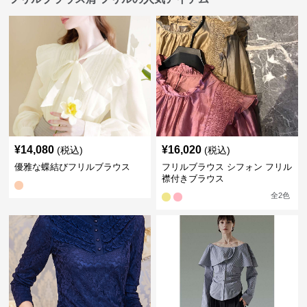
¥
14,080
¥
16,020
(税込)
(税込)
優雅な蝶結びフリルブラウス
フリルブラウス シフォン フリル
襟付きブラウス
全
2
色