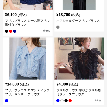
¥
6,100
¥
18,700
(税込)
(税込)
フリルブラウス レース調フリル
オフショルダーフリルブラウス
襟付きブラウス
全
3
色
¥
14,080
¥
4,380
(税込)
(税込)
フリルブラウス ロマンティック
フリルブラウス 華やかフリル襟
フリルギャザー ブラウス
付きレースブラウス
全
4
色