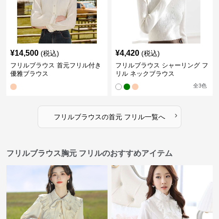
¥
14,500
¥
4,420
(税込)
(税込)
フリルブラウス 首元フリル付き
フリルブラウス シャーリング フ
優雅ブラウス
リル ネックブラウス
全
3
色
›
フリルブラウス
の
首元 フリル
一覧へ
フリルブラウス胸元 フリルのおすすめアイテム