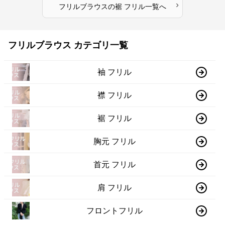
›
フリルブラウス
の
裾 フリル
一覧へ
フリルブラウス カテゴリ一覧
袖 フリル
襟 フリル
裾 フリル
胸元 フリル
首元 フリル
肩 フリル
フロントフリル