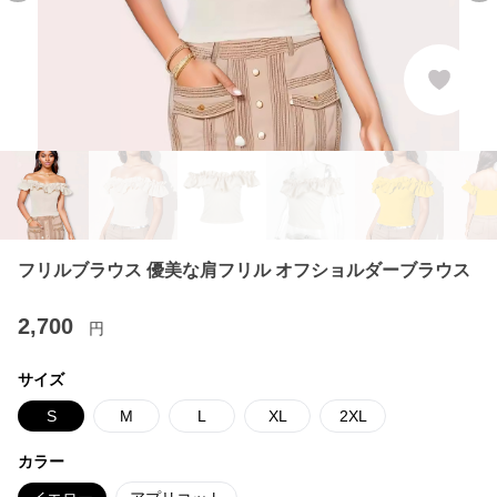
フリルブラウス 優美な肩フリル オフショルダーブラウス
2,700
円
サイズ
S
M
L
XL
2XL
カラー