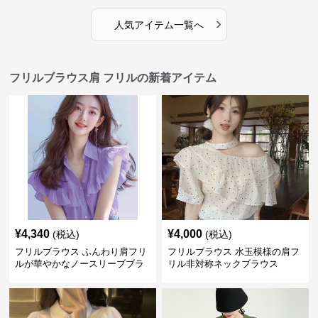
›
人気アイテム一覧へ
フリルブラウス肩 フリルの新着アイテム
¥
4,340
¥
4,000
(税込)
(税込)
フリルブラウス ふんわり肩フリ
フリルブラウス 水玉模様の肩フ
ルが華やかなノースリーブブラ
リル非対称ネックブラウス
ウス