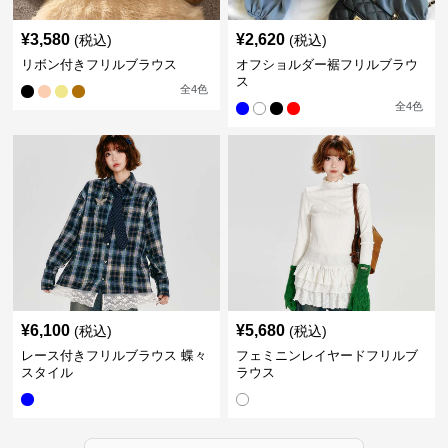
¥
3,580
¥
2,620
(税込)
(税込)
リボン付きフリルブラウス
オフショルダー裾フリルブラウ
ス
全
4
色
全
4
色
¥
6,100
¥
5,680
(税込)
(税込)
レース付きフリルブラウス 蝶々
フェミニンレイヤードフリルブ
スタイル
ラウス