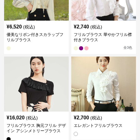
¥
6,520
¥
2,740
(税込)
(税込)
優美なリボン付きスカラップフ
フリルブラウス 華やかフリル襟
リルブラウス
付きブラウス
全
3
色
¥
16,020
¥
2,700
(税込)
(税込)
フリルブラウス 胸元フリル デザ
エレガントフリルブラウス
イン アシンメトリーブラウス