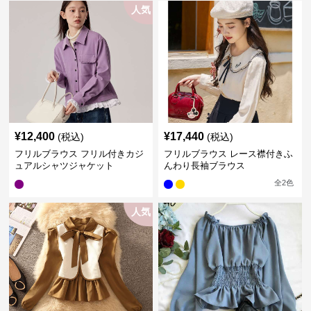
人気
¥
12,400
¥
17,440
(税込)
(税込)
フリルブラウス フリル付きカジ
フリルブラウス レース襟付きふ
ュアルシャツジャケット
んわり長袖ブラウス
全
2
色
人気