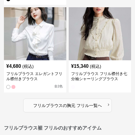
¥
4,680
¥
15,340
(税込)
(税込)
フリルブラウス エレガントフリ
フリルブラウス フリル襟付き七
ル襟付きブラウス
分袖シャーリングブラウス
全
2
色
›
フリルブラウス
の
胸元 フリル
一覧へ
フリルブラウス裾 フリルのおすすめアイテム