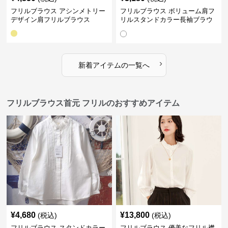
フリルブラウス アシンメトリー
フリルブラウス ボリューム肩フ
デザイン肩フリルブラウス
リルスタンドカラー長袖ブラウ
ス
›
新着アイテムの一覧へ
フリルブラウス首元 フリルのおすすめアイテム
¥
4,680
¥
13,800
(税込)
(税込)
フリルブラウス スタンドカラー
フリルブラウス 優美なフリル襟