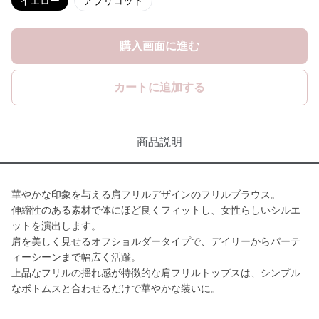
イエロー
アプリコット
購入画面に進む
カートに追加する
商品説明
華やかな印象を与える肩フリルデザインのフリルブラウス。
伸縮性のある素材で体にほど良くフィットし、女性らしいシルエ
ットを演出します。
肩を美しく見せるオフショルダータイプで、デイリーからパーテ
ィーシーンまで幅広く活躍。
上品なフリルの揺れ感が特徴的な肩フリルトップスは、シンプル
なボトムスと合わせるだけで華やかな装いに。