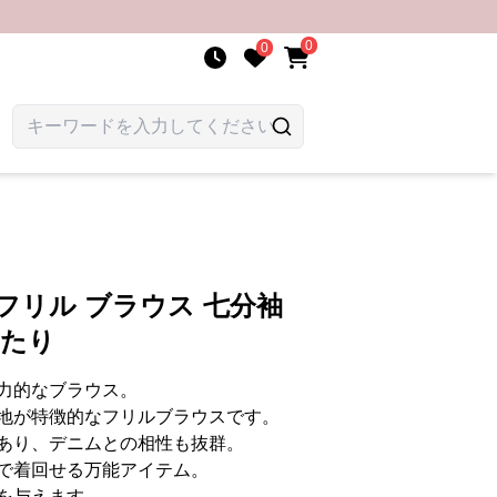
0
0
フリル ブラウス 七分袖
ったり
力的なブラウス。
地が特徴的なフリルブラウスです。
あり、デニムとの相性も抜群。
で着回せる万能アイテム。
を与えます。