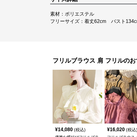
素材：ポリエステル
フリーサイズ：着丈62cm バスト134c
フリルブラウス
肩 フリル
のお
¥
14,080
¥
16,020
(税込)
(税込