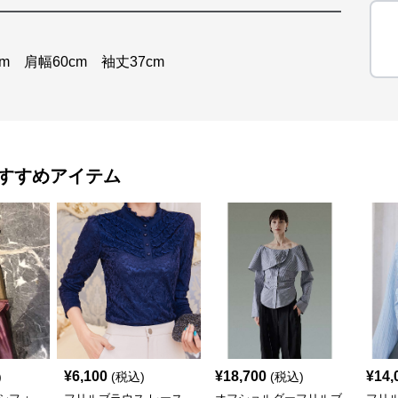
m 肩幅60cm 袖丈37cm
すすめアイテム
¥
6,100
¥
18,700
¥
14,
)
(税込)
(税込)