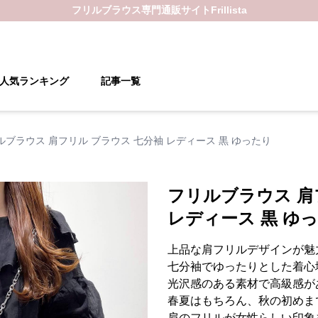
フリルブラウス
専門通販サイト
Frillista
人気ランキング
記事一覧
ルブラウス 肩フリル ブラウス 七分袖 レディース 黒 ゆったり
フリルブラウス 肩
レディース 黒 ゆ
上品な肩フリルデザインが魅
七分袖でゆったりとした着心
光沢感のある素材で高級感が
春夏はもちろん、秋の初めま
肩のフリルが女性らしい印象