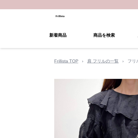
新着商品
商品を検索
Frillista TOP
›
肩 フリルの一覧
›
フリ