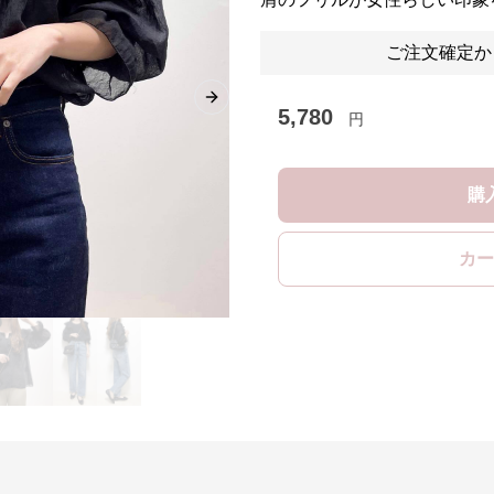
ご注文確定か
Next slide
5,780
円
購
カー