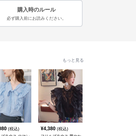
購入時のルール
必ず購入前にお読みください。
もっと見る
080
¥
4,380
¥
10,300
(税込)
(税込)
(税込)