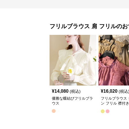
フリルブラウス
肩 フリル
のお
¥
14,080
¥
16,020
(税込)
(税込
優雅な蝶結びフリルブラ
フリルブラウス 
ウス
ン フリル 襟付
ス