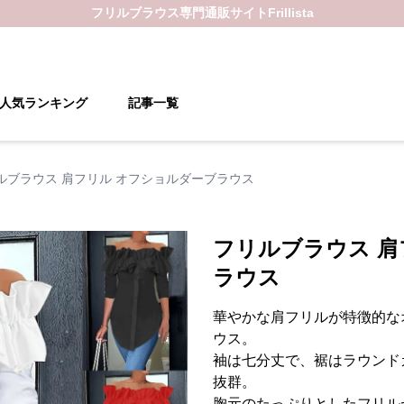
フリルブラウス
専門通販サイト
Frillista
人気ランキング
記事一覧
ルブラウス 肩フリル オフショルダーブラウス
フリルブラウス 肩
ラウス
華やかな肩フリルが特徴的な
ウス。
袖は七分丈で、裾はラウンド
抜群。
胸元のたっぷりとしたフリル