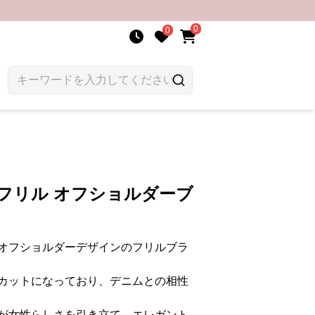
0
0
フリル オフショルダーブ
オフショルダーデザインのフリルブラ
カットになっており、デニムとの相性
が女性らしさを引き立て、エレガント