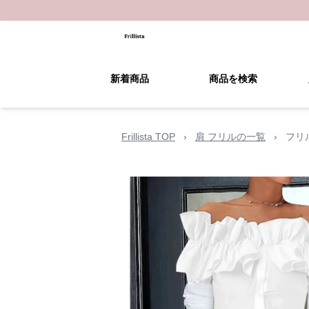
新着商品
商品を検索
Frillista TOP
›
肩 フリルの一覧
›
フリ