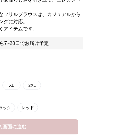
なフリルブラウスは、カジュアルから
ングに対応。
くアイテムです。
ら7~28日でお届け予定
XL
2XL
ラック
レッド
入画面に進む