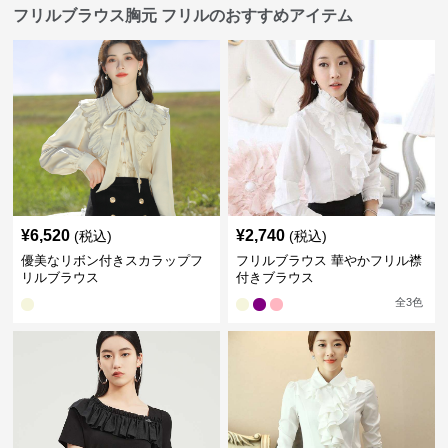
フリルブラウス胸元 フリルのおすすめアイテム
¥
6,520
¥
2,740
(税込)
(税込)
優美なリボン付きスカラップフ
フリルブラウス 華やかフリル襟
リルブラウス
付きブラウス
全
3
色