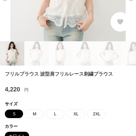
フリルブラウス 波型肩フリルレース刺繍ブラウス
4,220
円
サイズ
S
M
L
XL
2XL
カラー