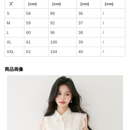
ズ
(cm)
(cm)
(cm)
(cm)
S
58
88
36
/
M
59
92
37
/
L
60
96
38
/
XL
61
100
39
/
XXL
62
104
40
/
商品画像