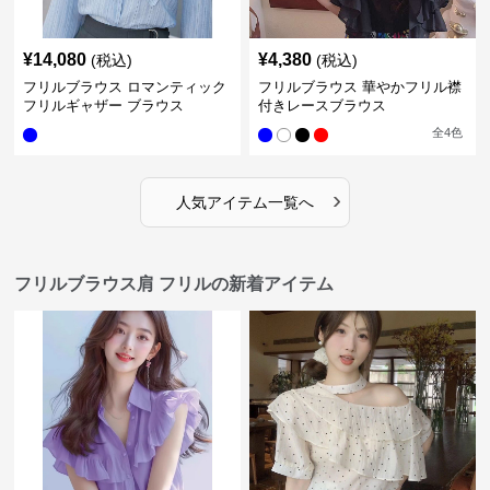
¥
14,080
¥
4,380
(税込)
(税込)
フリルブラウス ロマンティック
フリルブラウス 華やかフリル襟
フリルギャザー ブラウス
付きレースブラウス
全
4
色
›
人気アイテム一覧へ
フリルブラウス肩 フリルの新着アイテム