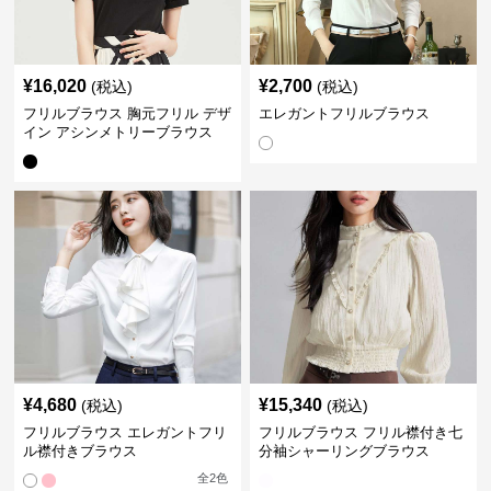
¥
16,020
¥
2,700
(税込)
(税込)
フリルブラウス 胸元フリル デザ
エレガントフリルブラウス
イン アシンメトリーブラウス
¥
4,680
¥
15,340
(税込)
(税込)
フリルブラウス エレガントフリ
フリルブラウス フリル襟付き七
ル襟付きブラウス
分袖シャーリングブラウス
全
2
色