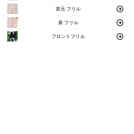
首元 フリル
肩 フリル
フロントフリル