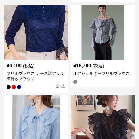
¥
6,100
¥
18,700
(税込)
(税込)
フリルブラウス レース調フリル
オフショルダーフリルブラウス
襟付きブラウス
全
3
色