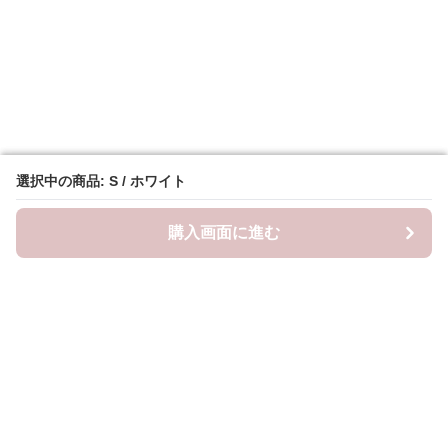
選択中の商品: S / ホワイト
選択中の商品: S / ホワイト
購入画面に進む
購入画面に進む