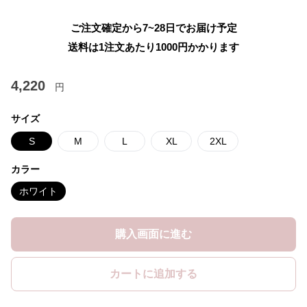
ご注文確定から7~28日でお届け予定
送料は1注文あたり
1000
円かかります
4,220
円
サイズ
S
M
L
XL
2XL
カラー
ホワイト
購入画面に進む
カートに追加する