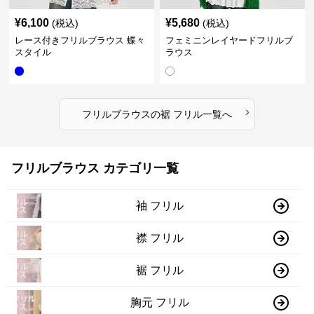
¥
6,100
¥
5,680
(税込)
(税込)
レース付きフリルブラウス 蝶々
フェミニンレイヤードフリルブ
スタイル
ラウス
›
フリルブラウス
の
裾 フリル
一覧へ
フリルブラウス カテゴリ一覧
袖 フリル
襟 フリル
裾 フリル
胸元 フリル