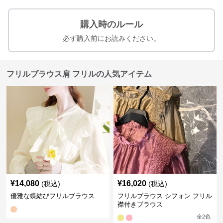
購入時のルール
必ず購入前にお読みください。
フリルブラウス肩 フリルの人気アイテム
¥
14,080
¥
16,020
(税込)
(税込)
優雅な蝶結びフリルブラウス
フリルブラウス シフォン フリル
襟付きブラウス
全
2
色