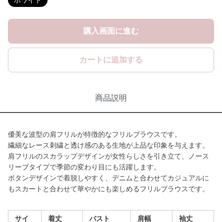
ホワイト
購入画面に進む
カートに追加する
商品説明
優美な波型の肩フリルが特徴的なフリルブラウスです。
繊細なレース刺繍と透け感のある生地が上品な印象を与えます。
肩フリルのスカラップデザインが女性らしさを引き立て、ノース
リーブタイプで季節の変わり目にも活躍します。
ボタンデザインで着脱しやすく、デニムと合わせてカジュアルに
もスカートと合わせて華やかにも楽しめるフリルブラウスです。
サイ
着丈
バスト
肩幅
袖丈