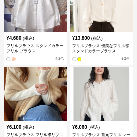
¥
4,680
¥
13,800
(税込)
(税込)
フリルブラウス スタンドカラー
フリルブラウス 優美なフリル襟
フリル ブラウス
スタンドカラーブラウス
全
2
色
全
2
色
¥
6,100
¥
6,060
(税込)
(税込)
フリルブラウス フリル襟リブニ
フリルブラウス 首元フリル レー