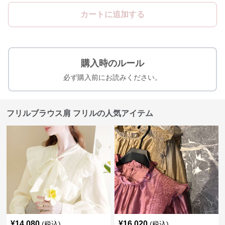
カートに追加する
購入時のルール
必ず購入前にお読みください。
フリルブラウス肩 フリルの人気アイテム
¥
14,080
¥
16,020
(税込)
(税込)