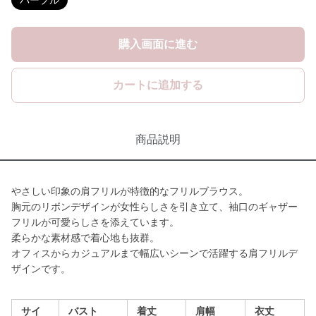
パープル
購入画面に進む
カートに追加する
商品説明
やさしい印象の肩フリルが特徴的なフリルブラウス。
胸元のリボンデザインが女性らしさを引き立て、袖口のギャザー
フリルが可愛らしさを添えています。
柔らかな素材感で着心地も抜群。
オフィスからカジュアルまで幅広いシーンで活躍する肩フリルデ
ザインです。
サイ
バスト
着丈
肩幅
衣丈