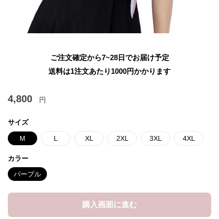
ご注文確定から7~28日でお届け予定
送料は1注文あたり
1000
円かかります
4,800
円
サイズ
M
L
XL
2XL
3XL
4XL
カラー
パープル
購入画面に進む