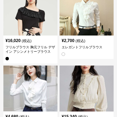
¥
16,020
¥
2,700
(税込)
(税込)
フリルブラウス 胸元フリル デザ
エレガントフリルブラウス
イン アシンメトリーブラウス
¥
4,680
¥
15,340
(税込)
(税込)