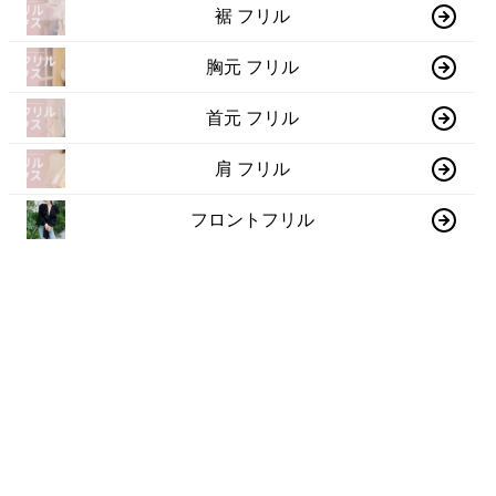
裾 フリル
胸元 フリル
首元 フリル
肩 フリル
フロントフリル