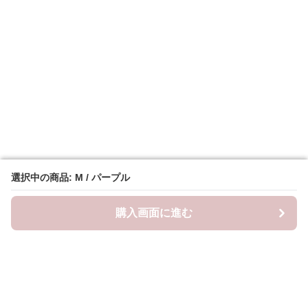
選択中の商品: M / パープル
選択中の商品: M / パープル
購入画面に進む
購入画面に進む