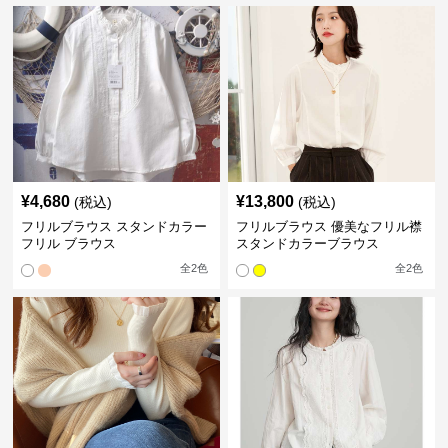
¥
4,680
¥
13,800
(税込)
(税込)
フリルブラウス スタンドカラー
フリルブラウス 優美なフリル襟
フリル ブラウス
スタンドカラーブラウス
全
2
色
全
2
色