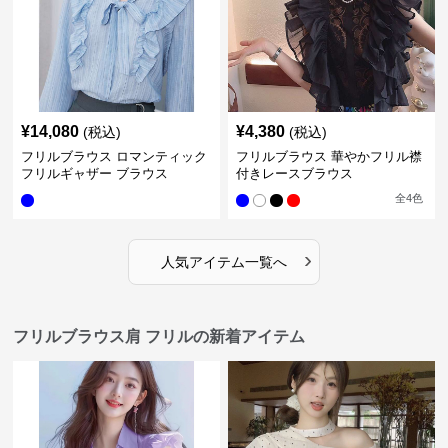
¥
14,080
¥
4,380
(税込)
(税込)
フリルブラウス ロマンティック
フリルブラウス 華やかフリル襟
フリルギャザー ブラウス
付きレースブラウス
全
4
色
›
人気アイテム一覧へ
フリルブラウス肩 フリルの新着アイテム