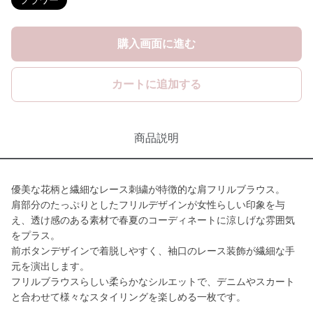
フラワー
購入画面に進む
カートに追加する
商品説明
優美な花柄と繊細なレース刺繍が特徴的な肩フリルブラウス。
肩部分のたっぷりとしたフリルデザインが女性らしい印象を与
え、透け感のある素材で春夏のコーディネートに涼しげな雰囲気
をプラス。
前ボタンデザインで着脱しやすく、袖口のレース装飾が繊細な手
元を演出します。
フリルブラウスらしい柔らかなシルエットで、デニムやスカート
と合わせて様々なスタイリングを楽しめる一枚です。