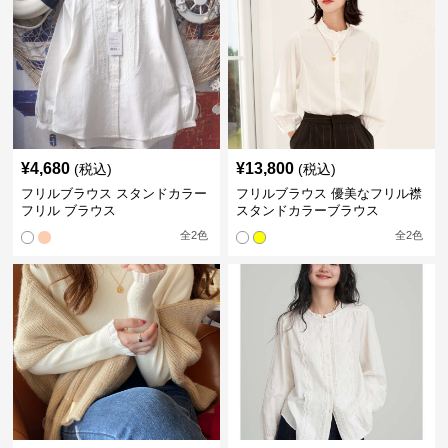
¥
4,680
¥
13,800
(税込)
(税込)
フリルブラウス スタンドカラー
フリルブラウス 優美なフリル襟
フリル ブラウス
スタンドカラーブラウス
全
2
色
全
2
色