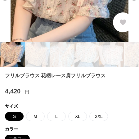
フリルブラウス 花柄レース肩フリルブラウス
4,420
円
サイズ
S
M
L
XL
2XL
カラー