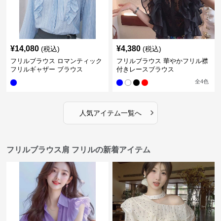
¥
14,080
¥
4,380
(税込)
(税込)
フリルブラウス ロマンティック
フリルブラウス 華やかフリル襟
フリルギャザー ブラウス
付きレースブラウス
全
4
色
›
人気アイテム一覧へ
フリルブラウス肩 フリルの新着アイテム