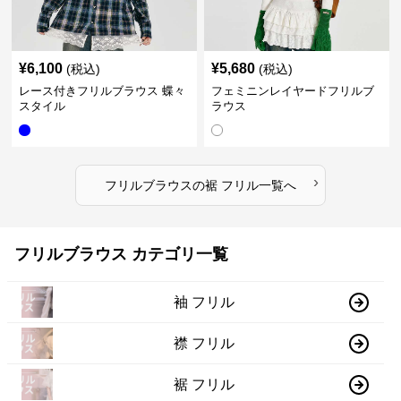
¥
6,100
¥
5,680
(税込)
(税込)
レース付きフリルブラウス 蝶々
フェミニンレイヤードフリルブ
スタイル
ラウス
›
フリルブラウス
の
裾 フリル
一覧へ
フリルブラウス カテゴリ一覧
袖 フリル
襟 フリル
裾 フリル