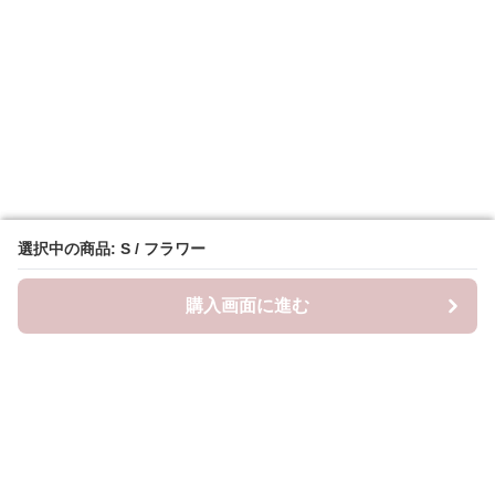
選択中の商品: S / フラワー
選択中の商品: S / フラワー
購入画面に進む
購入画面に進む