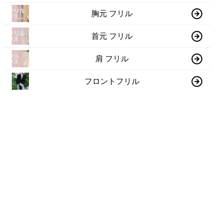
胸元 フリル
首元 フリル
肩 フリル
フロントフリル