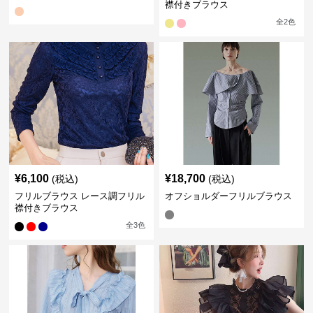
襟付きブラウス
全
2
色
¥
6,100
¥
18,700
(税込)
(税込)
フリルブラウス レース調フリル
オフショルダーフリルブラウス
襟付きブラウス
全
3
色