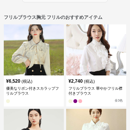
フリルブラウス胸元 フリルのおすすめアイテム
¥
6,520
¥
2,740
(税込)
(税込)
優美なリボン付きスカラップフ
フリルブラウス 華やかフリル襟
リルブラウス
付きブラウス
全
3
色