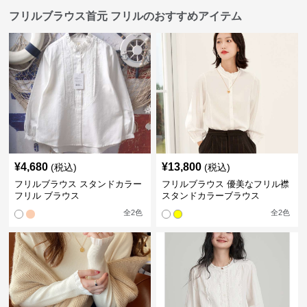
フリルブラウス首元 フリルのおすすめアイテム
¥
4,680
¥
13,800
(税込)
(税込)
フリルブラウス スタンドカラー
フリルブラウス 優美なフリル襟
フリル ブラウス
スタンドカラーブラウス
全
2
色
全
2
色