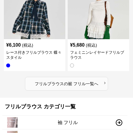
¥
6,100
¥
5,680
(税込)
(税込)
レース付きフリルブラウス 蝶々
フェミニンレイヤードフリルブ
スタイル
ラウス
›
フリルブラウス
の
裾 フリル
一覧へ
フリルブラウス カテゴリ一覧
袖 フリル