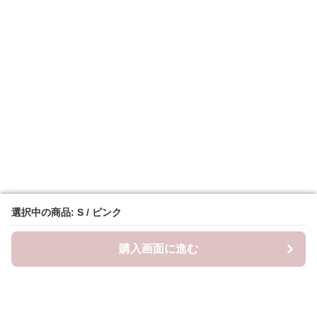
選択中の商品: S / ピンク
選択中の商品: S / ピンク
購入画面に進む
購入画面に進む