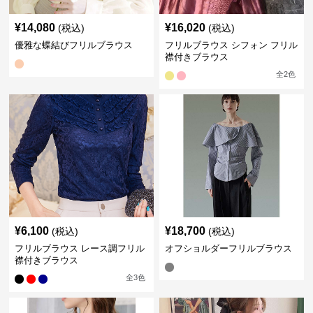
¥
14,080
¥
16,020
(税込)
(税込)
優雅な蝶結びフリルブラウス
フリルブラウス シフォン フリル
襟付きブラウス
全
2
色
¥
6,100
¥
18,700
(税込)
(税込)
フリルブラウス レース調フリル
オフショルダーフリルブラウス
襟付きブラウス
全
3
色