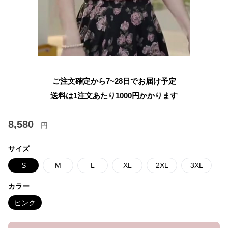
ご注文確定から7~28日でお届け予定
送料は1注文あたり
1000
円かかります
8,580
円
サイズ
S
M
L
XL
2XL
3XL
カラー
ピンク