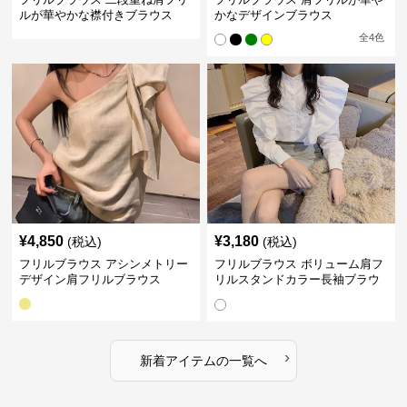
ルが華やかな襟付きブラウス
かなデザインブラウス
全
4
色
¥
4,850
¥
3,180
(税込)
(税込)
フリルブラウス アシンメトリー
フリルブラウス ボリューム肩フ
デザイン肩フリルブラウス
リルスタンドカラー長袖ブラウ
ス
›
新着アイテムの一覧へ