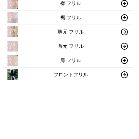
襟 フリル
裾 フリル
胸元 フリル
首元 フリル
肩 フリル
フロントフリル