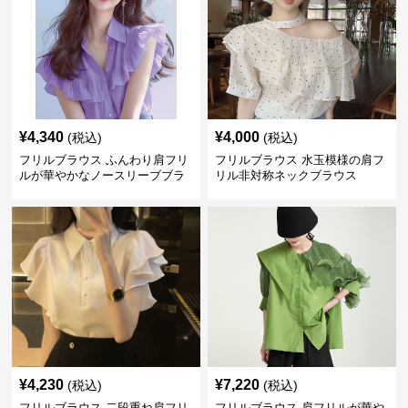
¥
4,340
¥
4,000
(税込)
(税込)
フリルブラウス ふんわり肩フリ
フリルブラウス 水玉模様の肩フ
ルが華やかなノースリーブブラ
リル非対称ネックブラウス
ウス
¥
4,230
¥
7,220
(税込)
(税込)
フリルブラウス 二段重ね肩フリ
フリルブラウス 肩フリルが華や