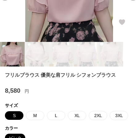
フリルブラウス 優美な肩フリル シフォンブラウス
8,580
円
サイズ
S
M
L
XL
2XL
3XL
カラー