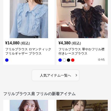
¥
14,080
¥
4,380
(税込)
(税込)
フリルブラウス ロマンティック
フリルブラウス 華やかフリル襟
フリルギャザー ブラウス
付きレースブラウス
全
4
色
›
人気アイテム一覧へ
フリルブラウス肩 フリルの新着アイテム