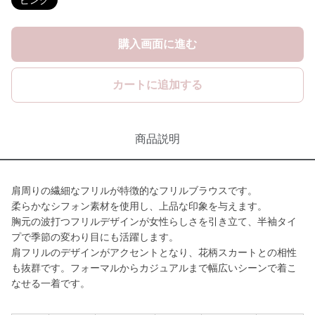
ピンク
購入画面に進む
カートに追加する
商品説明
肩周りの繊細なフリルが特徴的なフリルブラウスです。
柔らかなシフォン素材を使用し、上品な印象を与えます。
胸元の波打つフリルデザインが女性らしさを引き立て、半袖タイ
プで季節の変わり目にも活躍します。
肩フリルのデザインがアクセントとなり、花柄スカートとの相性
も抜群です。フォーマルからカジュアルまで幅広いシーンで着こ
なせる一着です。