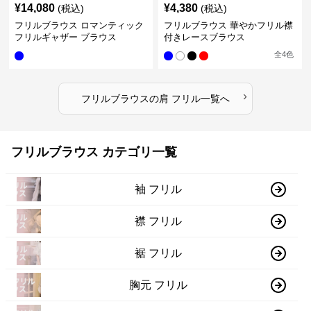
¥
14,080
¥
4,380
(税込)
(税込)
フリルブラウス ロマンティック
フリルブラウス 華やかフリル襟
フリルギャザー ブラウス
付きレースブラウス
全
4
色
›
フリルブラウス
の
肩 フリル
一覧へ
フリルブラウス カテゴリ一覧
袖 フリル
襟 フリル
裾 フリル
胸元 フリル