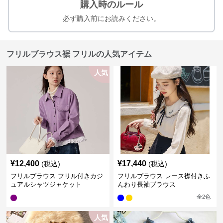
購入時のルール
必ず購入前にお読みください。
フリルブラウス裾 フリルの人気アイテム
人気
¥
12,400
¥
17,440
(税込)
(税込)
フリルブラウス フリル付きカジ
フリルブラウス レース襟付きふ
ュアルシャツジャケット
んわり長袖ブラウス
全
2
色
人気