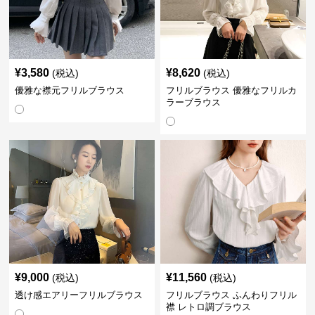
¥
3,580
¥
8,620
(税込)
(税込)
優雅な襟元フリルブラウス
フリルブラウス 優雅なフリルカ
ラーブラウス
¥
9,000
¥
11,560
(税込)
(税込)
透け感エアリーフリルブラウス
フリルブラウス ふんわりフリル
襟 レトロ調ブラウス