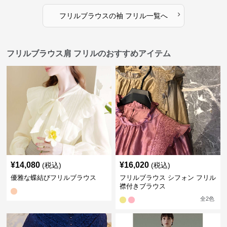
›
フリルブラウス
の
袖 フリル
一覧へ
フリルブラウス肩 フリルのおすすめアイテム
¥
14,080
¥
16,020
(税込)
(税込)
優雅な蝶結びフリルブラウス
フリルブラウス シフォン フリル
襟付きブラウス
全
2
色