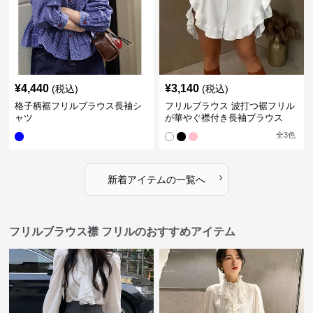
¥
4,440
¥
3,140
(税込)
(税込)
格子柄裾フリルブラウス長袖シ
フリルブラウス 波打つ裾フリル
ャツ
が華やぐ襟付き長袖ブラウス
全
3
色
›
新着アイテムの一覧へ
フリルブラウス襟 フリルのおすすめアイテム