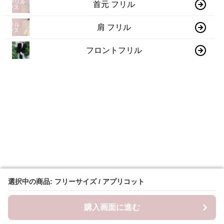
首元 フリル
肩 フリル
フロントフリル
選択中の商品: フリーサイズ / アプリコット
選択中の商品: フリーサイズ / アプリコット
購入画面に進む
購入画面に進む