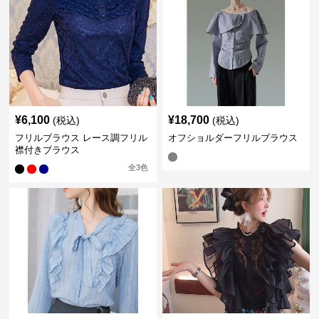
¥
6,100
¥
18,700
(税込)
(税込)
フリルブラウス レース調フリル
オフショルダーフリルブラウス
襟付きブラウス
全
3
色