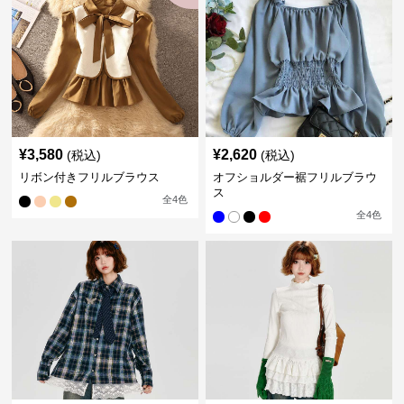
¥
3,580
¥
2,620
(税込)
(税込)
リボン付きフリルブラウス
オフショルダー裾フリルブラウ
ス
全
4
色
全
4
色