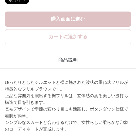
ホワイト
購入画面に進む
カートに追加する
商品説明
ゆったりとしたシルエットと裾に施された波状の重ね式フリルが
特徴的なフリルブラウスです。
上品な雰囲気を演出する裾フリルは、立体感のある美しい波打ち
構造で目を引きます。
長袖デザインで季節の変わり目にも活躍し、ボタンダウン仕様で
着脱が簡単。
シンプルなスカートと合わせるだけで、女性らしい柔らかな印象
のコーディネートが完成します。