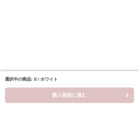
選択中の商品: S / ホワイト
選択中の商品: S / ホワイト
購入画面に進む
購入画面に進む