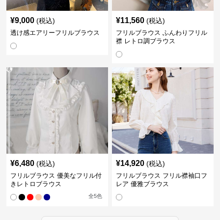
¥
9,000
¥
11,560
(税込)
(税込)
透け感エアリーフリルブラウス
フリルブラウス ふんわりフリル
襟 レトロ調ブラウス
¥
6,480
¥
14,920
(税込)
(税込)
フリルブラウス 優美なフリル付
フリルブラウス フリル襟袖口フ
きレトロブラウス
レア 優雅ブラウス
全
5
色