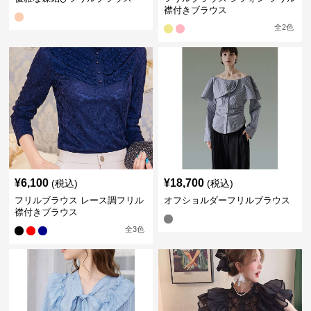
襟付きブラウス
全
2
色
¥
6,100
¥
18,700
(税込)
(税込)
フリルブラウス レース調フリル
オフショルダーフリルブラウス
襟付きブラウス
全
3
色