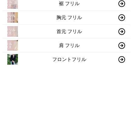
裾 フリル
胸元 フリル
首元 フリル
肩 フリル
フロントフリル