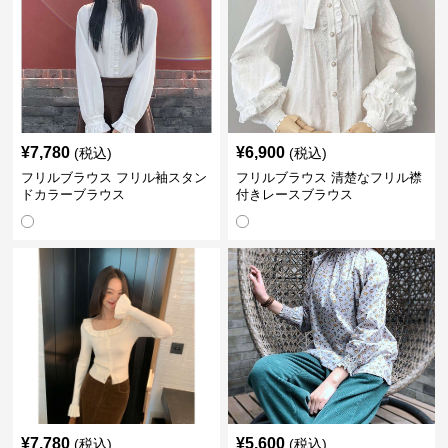
¥
7,780
¥
6,900
(税込)
(税込)
フリルブラウス フリル袖スタン
フリルブラウス 清楚なフリル襟
ドカラーブラウス
付きレースブラウス
¥
7,780
¥
5,600
(税込)
(税込)