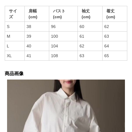
サイ
肩幅
バスト
袖丈
着丈
ズ
(cm)
(cm)
(cm)
(cm)
S
38
96
60
62
M
39
100
61
63
L
40
104
62
64
XL
41
108
63
65
商品画像