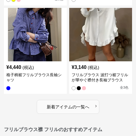
¥
4,440
¥
3,140
(税込)
(税込)
格子柄裾フリルブラウス長袖シ
フリルブラウス 波打つ裾フリル
ャツ
が華やぐ襟付き長袖ブラウス
全
3
色
›
新着アイテムの一覧へ
フリルブラウス襟 フリルのおすすめアイテム