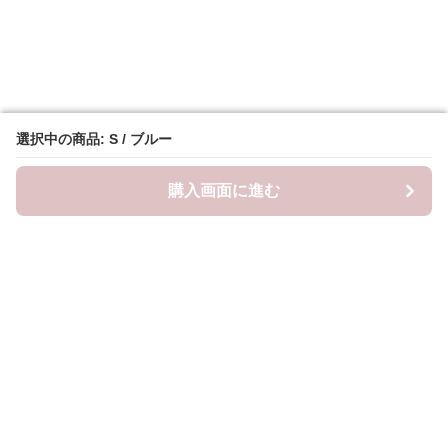
選択中の商品: S / ブルー
選択中の商品: S / ブルー
購入画面に進む
購入画面に進む