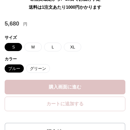
送料は1注文あたり
1000
円かかります
5,680
円
サイズ
S
M
L
XL
カラー
ブルー
グリーン
購入画面に進む
カートに追加する