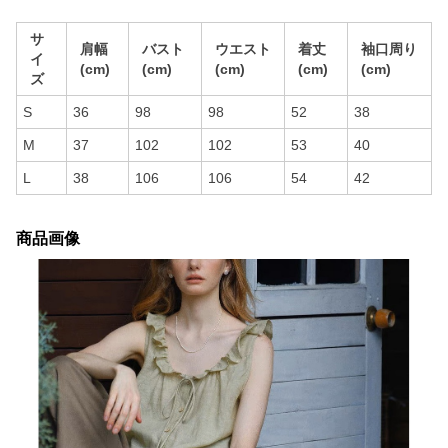
サ
肩幅
バスト
ウエスト
着丈
袖口周り
イ
(cm)
(cm)
(cm)
(cm)
(cm)
ズ
S
36
98
98
52
38
M
37
102
102
53
40
L
38
106
106
54
42
商品画像