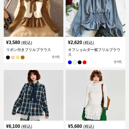
¥
3,580
¥
2,620
(税込)
(税込)
リボン付きフリルブラウス
オフショルダー裾フリルブラウ
ス
全
4
色
全
4
色
¥
6,100
¥
5,680
(税込)
(税込)