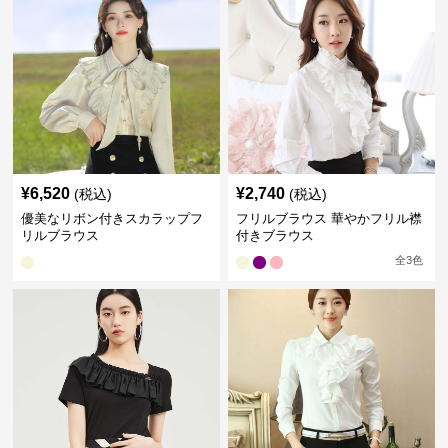
¥
6,520
¥
2,740
(税込)
(税込)
優美なリボン付きスカラップフ
フリルブラウス 華やかフリル襟
リルブラウス
付きブラウス
全
3
色