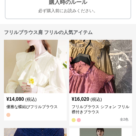
購入時のルール
必ず購入前にお読みください。
フリルブラウス肩 フリルの人気アイテム
¥
14,080
¥
16,020
(税込)
(税込)
優雅な蝶結びフリルブラウス
フリルブラウス シフォン フリル
襟付きブラウス
全
2
色