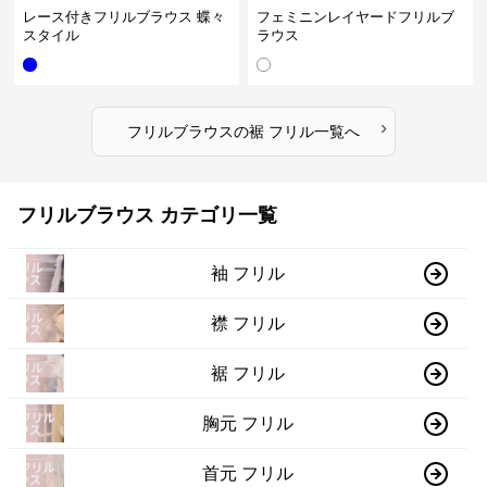
レース付きフリルブラウス 蝶々
フェミニンレイヤードフリルブ
スタイル
ラウス
›
フリルブラウス
の
裾 フリル
一覧へ
フリルブラウス カテゴリ一覧
袖 フリル
襟 フリル
裾 フリル
胸元 フリル
首元 フリル