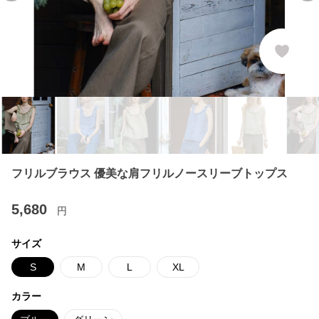
フリルブラウス 優美な肩フリルノースリーブトップス
5,680
円
サイズ
S
M
L
XL
カラー