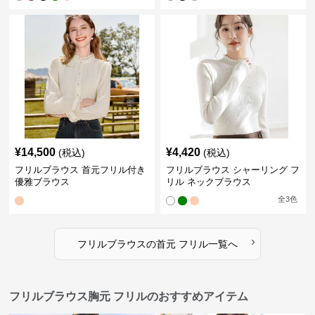
¥
14,500
¥
4,420
(税込)
(税込)
フリルブラウス 首元フリル付き
フリルブラウス シャーリング フ
優雅ブラウス
リル ネックブラウス
全
3
色
›
フリルブラウス
の
首元 フリル
一覧へ
フリルブラウス胸元 フリルのおすすめアイテム