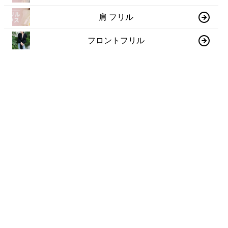
肩 フリル
フロントフリル