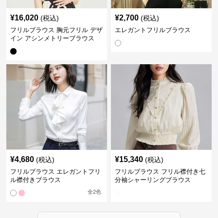
¥
16,020
¥
2,700
(税込)
(税込)
フリルブラウス 胸元フリル デザ
エレガントフリルブラウス
イン アシンメトリーブラウス
¥
4,680
¥
15,340
(税込)
(税込)
フリルブラウス エレガントフリ
フリルブラウス フリル襟付き七
ル襟付きブラウス
分袖シャーリングブラウス
全
2
色