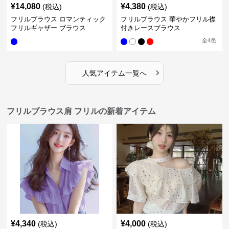
¥
14,080
¥
4,380
(税込)
(税込)
フリルブラウス ロマンティック
フリルブラウス 華やかフリル襟
フリルギャザー ブラウス
付きレースブラウス
全
4
色
›
人気アイテム一覧へ
フリルブラウス肩 フリルの新着アイテム
¥
4,340
¥
4,000
(税込)
(税込)