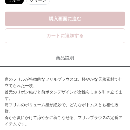
ブルー
グリーン
購入画面に進む
カートに追加する
商品説明
肩のフリルが特徴的なフリルブラウスは、軽やかな天然素材で仕
立てられた一枚。
首元のリボン結びと前ボタンデザインが女性らしさを引き立てま
す。
肩フリルのボリューム感が絶妙で、どんなボトムスとも相性抜
群。
春から夏にかけて涼やかに着こなせる、フリルブラウスの定番ア
イテムです。