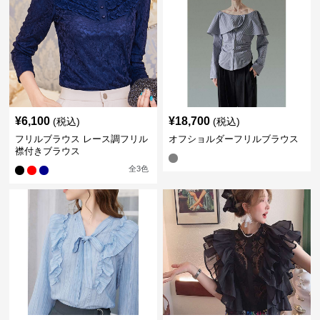
¥
6,100
¥
18,700
(税込)
(税込)
フリルブラウス レース調フリル
オフショルダーフリルブラウス
襟付きブラウス
全
3
色