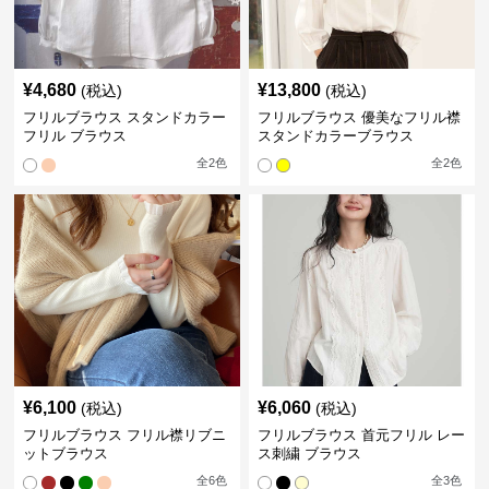
¥
4,680
¥
13,800
(税込)
(税込)
フリルブラウス スタンドカラー
フリルブラウス 優美なフリル襟
フリル ブラウス
スタンドカラーブラウス
全
2
色
全
2
色
¥
6,100
¥
6,060
(税込)
(税込)
フリルブラウス フリル襟リブニ
フリルブラウス 首元フリル レー
ットブラウス
ス刺繍 ブラウス
全
6
色
全
3
色