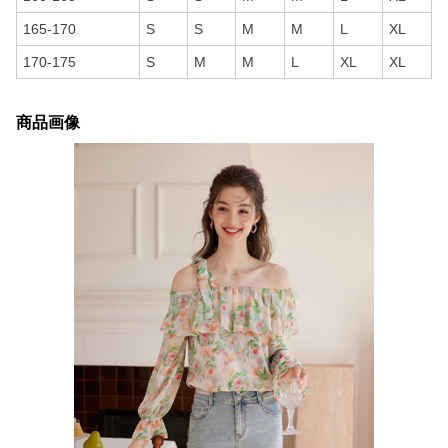
165-170
S
S
M
M
L
XL
170-175
S
M
M
L
XL
XL
商品画像