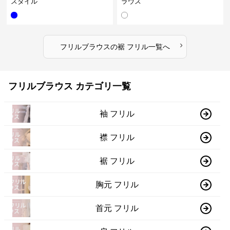
スタイル
ラウス
›
フリルブラウス
の
裾 フリル
一覧へ
フリルブラウス カテゴリ一覧
袖 フリル
襟 フリル
裾 フリル
胸元 フリル
首元 フリル