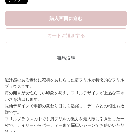
フラワー
購入画面に進む
カートに追加する
商品説明
透け感のある素材に花柄をあしらった肩フリルが特徴的なフリル
ブラウスです。
肩の開きが女性らしい印象を与え、フリルデザインが上品な華や
かさを演出します。
長袖デザインで季節の変わり目にも活躍し、デニムとの相性も抜
群です。
フリルブラウスの中でも肩フリルの魅力を最大限に引き出した一
枚で、デイリーからパーティーまで幅広いシーンでお使いいただ
けます。