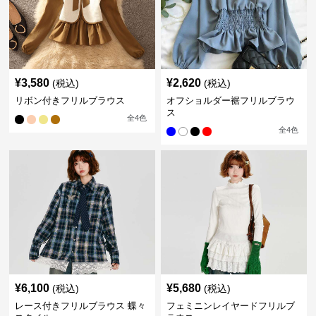
¥
3,580
¥
2,620
(税込)
(税込)
リボン付きフリルブラウス
オフショルダー裾フリルブラウ
ス
全
4
色
全
4
色
¥
6,100
¥
5,680
(税込)
(税込)
レース付きフリルブラウス 蝶々
フェミニンレイヤードフリルブ