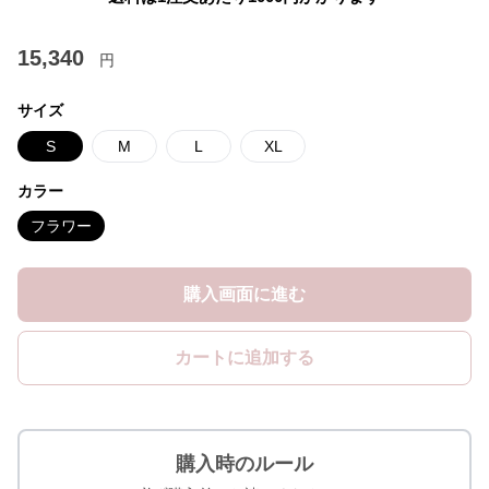
15,340
円
サイズ
S
M
L
XL
カラー
フラワー
購入画面に進む
カートに追加する
購入時のルール