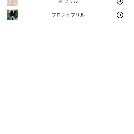
肩 フリル
フロントフリル