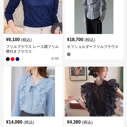
¥
6,100
¥
18,700
(税込)
(税込)
フリルブラウス レース調フリル
オフショルダーフリルブラウス
襟付きブラウス
全
3
色
¥
14,080
¥
4,380
(税込)
(税込)