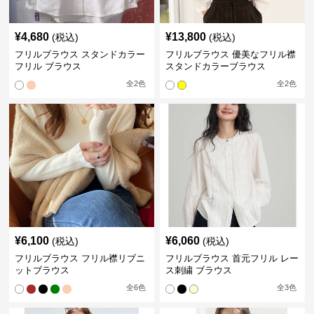
¥
4,680
¥
13,800
(税込)
(税込)
フリルブラウス スタンドカラー
フリルブラウス 優美なフリル襟
フリル ブラウス
スタンドカラーブラウス
全
2
色
全
2
色
¥
6,100
¥
6,060
(税込)
(税込)
フリルブラウス フリル襟リブニ
フリルブラウス 首元フリル レー
ットブラウス
ス刺繍 ブラウス
全
6
色
全
3
色