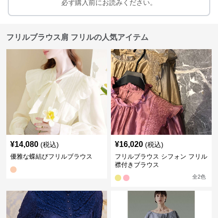
必ず購入前にお読みください。
フリルブラウス肩 フリルの人気アイテム
¥
14,080
¥
16,020
(税込)
(税込)
優雅な蝶結びフリルブラウス
フリルブラウス シフォン フリル
襟付きブラウス
全
2
色