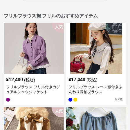
フリルブラウス裾 フリルのおすすめアイテム
人気
¥
12,400
¥
17,440
(税込)
(税込)
フリルブラウス フリル付きカジ
フリルブラウス レース襟付きふ
ュアルシャツジャケット
んわり長袖ブラウス
全
2
色
人気