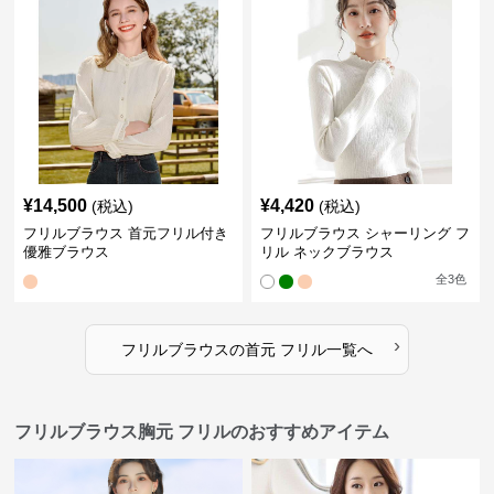
¥
14,500
¥
4,420
(税込)
(税込)
フリルブラウス 首元フリル付き
フリルブラウス シャーリング フ
優雅ブラウス
リル ネックブラウス
全
3
色
›
フリルブラウス
の
首元 フリル
一覧へ
フリルブラウス胸元 フリルのおすすめアイテム