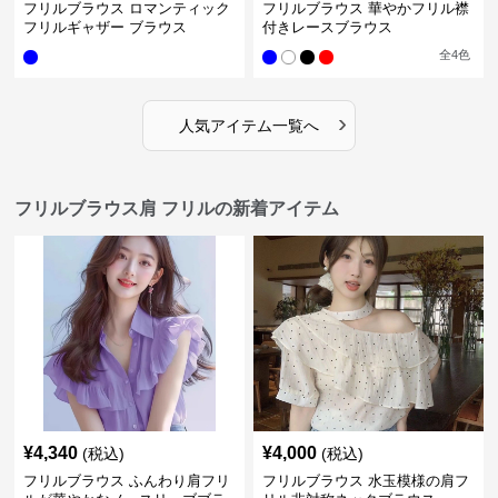
フリルブラウス ロマンティック
フリルブラウス 華やかフリル襟
フリルギャザー ブラウス
付きレースブラウス
全
4
色
›
人気アイテム一覧へ
フリルブラウス肩 フリルの新着アイテム
¥
4,340
¥
4,000
(税込)
(税込)
フリルブラウス ふんわり肩フリ
フリルブラウス 水玉模様の肩フ