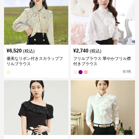
¥
6,520
¥
2,740
(税込)
(税込)
優美なリボン付きスカラップフ
フリルブラウス 華やかフリル襟
リルブラウス
付きブラウス
全
3
色