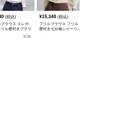
80
¥
15,340
¥
6,520
(税込)
(税込)
(税込)
ルブラウス エレガ
フリルブラウス フリル
フリルブラウス レース
フリル襟付きブラウ
襟付き七分袖シャーリン
襟付き フリルデザイン
グブラウス
ブラウス
全
2
色