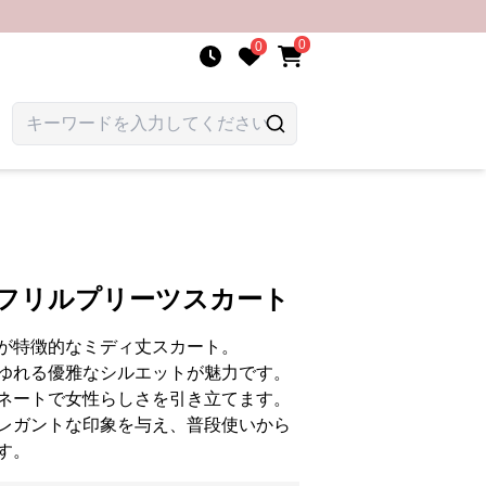
0
0
裾フリルプリーツスカート
が特徴的なミディ丈スカート。
ゆれる優雅なシルエットが魅力です。
ネートで女性らしさを引き立てます。
レガントな印象を与え、普段使いから
す。