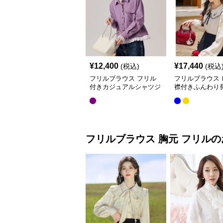
¥
12,400
¥
17,440
(税込)
(税込
フリルブラウス フリル
フリルブラウス 
付きカジュアルシャツジ
襟付きふんわり
ャケット
ウス
フリルブラウス
胸元 フリル
の