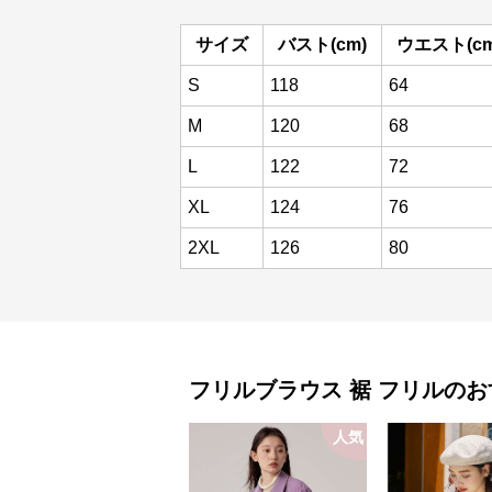
サイズ
バスト(cm)
ウエスト(cm
S
118
64
M
120
68
L
122
72
XL
124
76
2XL
126
80
フリルブラウス
裾 フリル
のお
人気