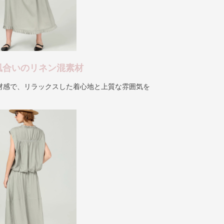
風合いのリネン混素材
材感で、リラックスした着心地と上質な雰囲気を