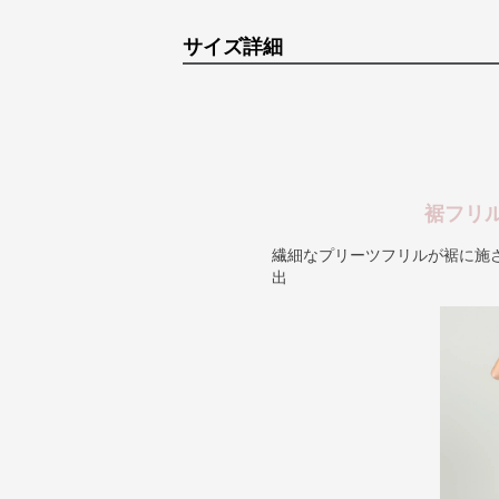
サイズ詳細
裾フリ
繊細なプリーツフリルが裾に施
出