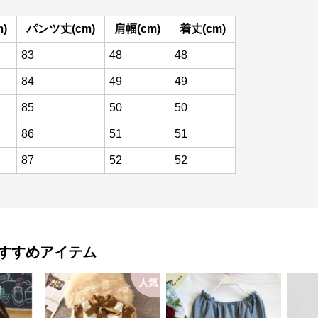
)
パンツ丈(cm)
肩幅(cm)
着丈(cm)
83
48
48
84
49
49
85
50
50
86
51
51
87
52
52
すすめアイテム
人気