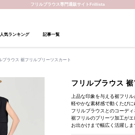
フリルブラウス
専門通販サイト
Frillista
人気ランキング
記事一覧
ルブラウス 裾フリルプリーツスカート
フリルブラウス 
上品な印象を与える裾フリル
軽やかな素材感で動くたびに
フリルブラウスとのコーディ
裾フリルのプリーツ加工がエ
お出かけまで幅広く活躍しま