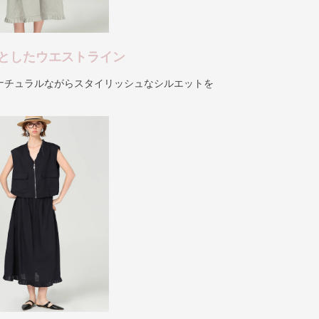
としたウエストライン
ナチュラルながらスタイリッシュなシルエットを