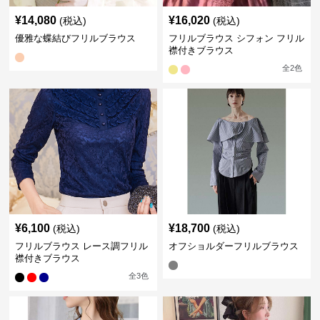
¥
14,080
¥
16,020
(税込)
(税込)
優雅な蝶結びフリルブラウス
フリルブラウス シフォン フリル
襟付きブラウス
全
2
色
¥
6,100
¥
18,700
(税込)
(税込)
フリルブラウス レース調フリル
オフショルダーフリルブラウス
襟付きブラウス
全
3
色