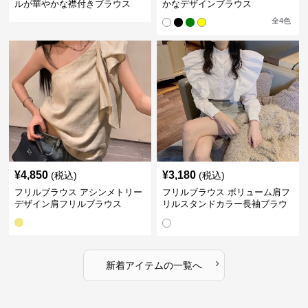
ルが華やかな襟付きブラウス
かなデザインブラウス
全
4
色
¥
4,850
¥
3,180
(税込)
(税込)
フリルブラウス アシンメトリー
フリルブラウス ボリューム肩フ
デザイン肩フリルブラウス
リルスタンドカラー長袖ブラウ
ス
›
新着アイテムの一覧へ