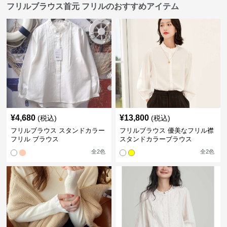
フリルブラウス首元 フリルのおすすめアイテム
¥
4,680
¥
13,800
(税込)
(税込)
フリルブラウス スタンドカラー
フリルブラウス 優美なフリル襟
フリル ブラウス
スタンドカラーブラウス
全
2
色
全
2
色