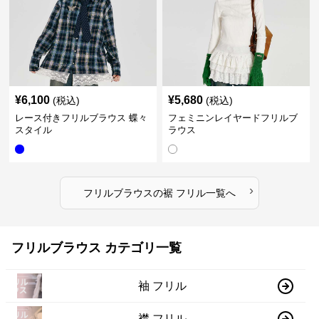
¥
6,100
¥
5,680
(税込)
(税込)
レース付きフリルブラウス 蝶々
フェミニンレイヤードフリルブ
スタイル
ラウス
›
フリルブラウス
の
裾 フリル
一覧へ
フリルブラウス カテゴリ一覧
袖 フリル
襟 フリル