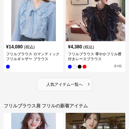
¥
14,080
¥
4,380
(税込)
(税込)
フリルブラウス ロマンティック
フリルブラウス 華やかフリル襟
フリルギャザー ブラウス
付きレースブラウス
全
4
色
›
人気アイテム一覧へ
フリルブラウス肩 フリルの新着アイテム