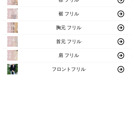
裾 フリル
胸元 フリル
首元 フリル
肩 フリル
フロントフリル