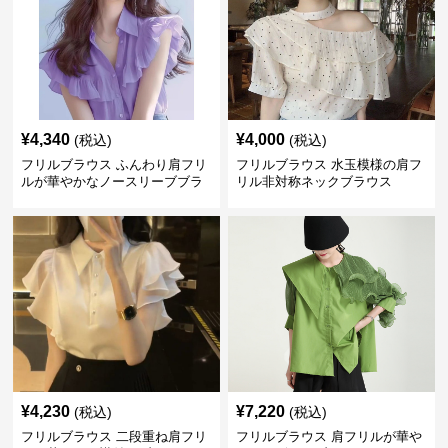
¥
4,340
¥
4,000
(税込)
(税込)
フリルブラウス ふんわり肩フリ
フリルブラウス 水玉模様の肩フ
ルが華やかなノースリーブブラ
リル非対称ネックブラウス
ウス
¥
4,230
¥
7,220
(税込)
(税込)
フリルブラウス 二段重ね肩フリ
フリルブラウス 肩フリルが華や