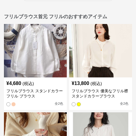
フリルブラウス首元 フリルのおすすめアイテム
¥
4,680
¥
13,800
(税込)
(税込)
フリルブラウス スタンドカラー
フリルブラウス 優美なフリル襟
フリル ブラウス
スタンドカラーブラウス
全
2
色
全
2
色