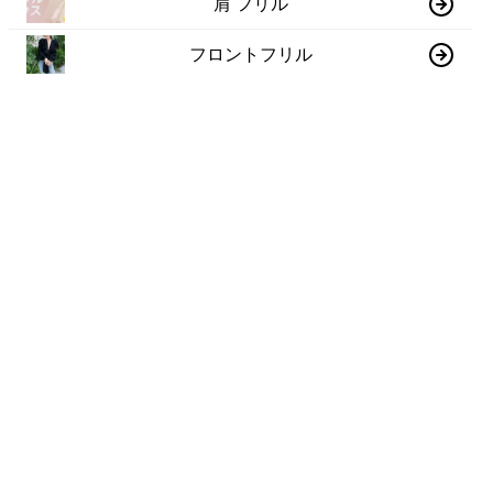
肩 フリル
フロントフリル