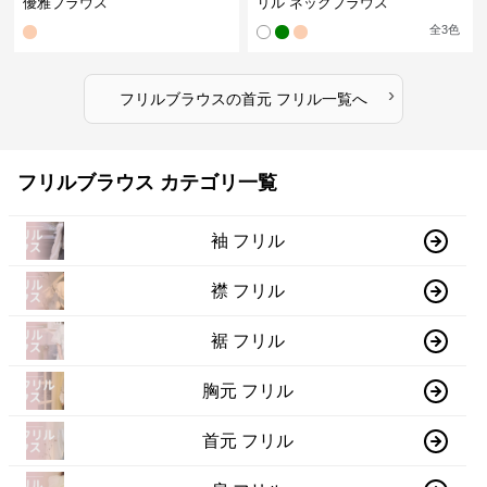
優雅ブラウス
リル ネックブラウス
全
3
色
›
フリルブラウス
の
首元 フリル
一覧へ
フリルブラウス カテゴリ一覧
袖 フリル
襟 フリル
裾 フリル
胸元 フリル
首元 フリル