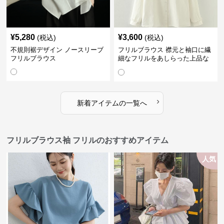
¥
5,280
¥
3,600
(税込)
(税込)
不規則裾デザイン ノースリーブ
フリルブラウス 襟元と袖口に繊
フリルブラウス
細なフリルをあしらった上品な
ブラウス
›
新着アイテムの一覧へ
フリルブラウス袖 フリルのおすすめアイテム
人気