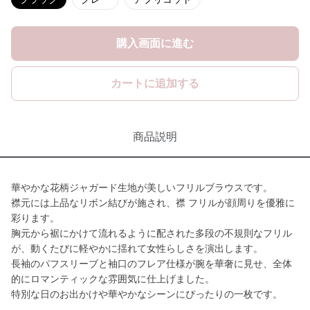
購入画面に進む
カートに追加する
商品説明
華やかな花柄ジャガード生地が美しいフリルブラウスです。
襟元には上品なリボン結びが施され、襟 フリルが顔周りを優雅に
彩ります。
胸元から裾にかけて流れるように配された多段の不規則なフリル
が、動くたびに軽やかに揺れて女性らしさを演出します。
長袖のパフスリーブと袖口のフレア仕様が腕を華奢に見せ、全体
的にロマンティックな雰囲気に仕上げました。
特別な日のお出かけや華やかなシーンにぴったりの一枚です。