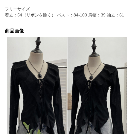
フリーサイズ
着丈：54（リボンを除く） バスト：84-100 肩幅：39 袖丈：61
商品画像