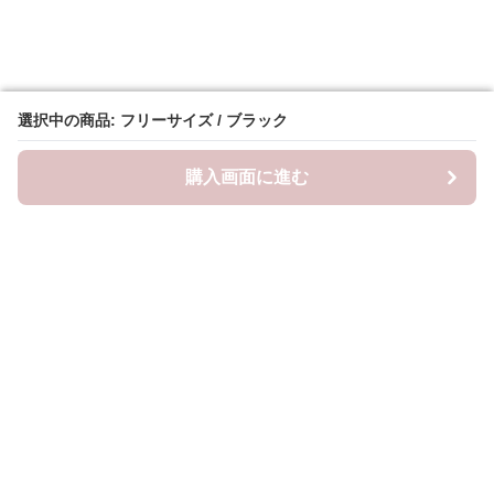
選択中の商品: フリーサイズ / ブラック
選択中の商品: フリーサイズ / ブラック
購入画面に進む
購入画面に進む
Frillista
について