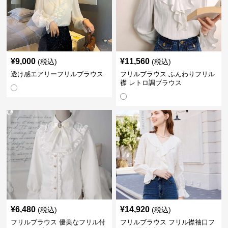
¥
9,000
¥
11,560
(税込)
(税込)
透け感エアリーフリルブラウス
フリルブラウス ふんわりフリル
襟 レトロ調ブラウス
¥
6,480
¥
14,920
(税込)
(税込)
フリルブラウス 優美なフリル付
フリルブラウス フリル襟袖口フ