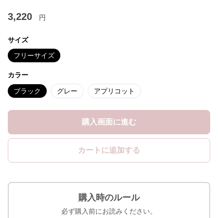
3,220
円
サイズ
フリーサイズ
カラー
ブラック
グレー
アプリコット
購入画面に進む
カートに追加する
購入時のルール
必ず購入前にお読みください。