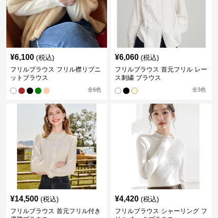
¥
6,100
¥
6,060
(税込)
(税込)
フリルブラウス フリル襟リブニ
フリルブラウス 首元フリル レー
ットブラウス
ス刺繍 ブラウス
全
6
色
全
3
色
¥
14,500
¥
4,420
(税込)
(税込)
フリルブラウス 首元フリル付き
フリルブラウス シャーリング フ