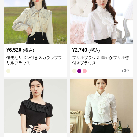
¥
6,520
¥
2,740
(税込)
(税込)
優美なリボン付きスカラップフ
フリルブラウス 華やかフリル襟
リルブラウス
付きブラウス
全
3
色