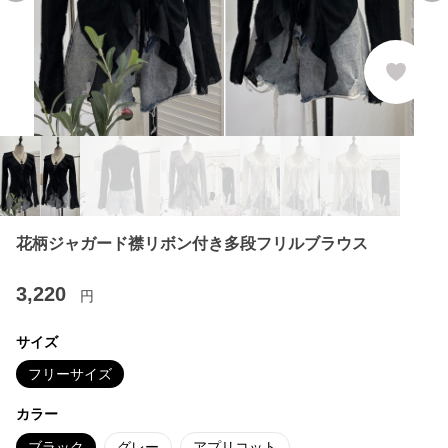
花柄ジャガード襟リボン付き多段フリルブラウス
3,220
円
サイズ
フリーサイズ
カラー
ブラック
グレー
アプリコット